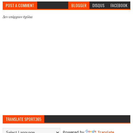
POST A COMMENT
BLOGGER
DISQUS
FACEBOOK
Δεν υπάρχουν σχόλια
TRANSLATE SPORT365
Powered by
Translate