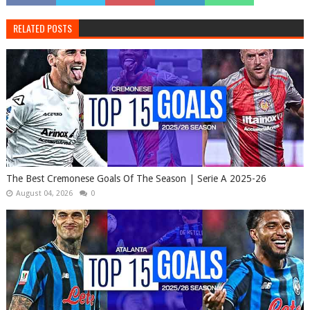
RELATED POSTS
The Best Cremonese Goals Of The Season | Serie A 2025-26
August 04, 2026
0