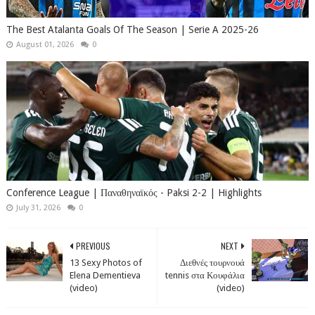
The Best Atalanta Goals Of The Season | Serie A 2025-26
August 01, 2026
0
Conference League | Παναθηναϊκός - Paksi 2-2 | Highlights
July 31, 2026
0
PREVIOUS
NEXT
13 Sexy Photos of
Διεθνές τουρνουά
Elena Dementieva
tennis στα Κουφάλια
(video)
(video)