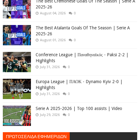
The Best Cremonese Goals Of The Season | Serie A
2025-26
August 04, 2026
0
The Best Atalanta Goals Of The Season | Serie A
2025-26
August 01, 2026
0
Conference League | Παναθηναϊκός - Paksi 2-2 |
Highlights
July 31, 2026
0
Europa League | ΠΑΟΚ - Dynamo Kyiv 2-0 |
Highlights
July 31, 2026
0
Serie A 2025-2026 | Top 100 assists | Video
July 29, 2026
0
ΠΡΩΤΟΣΕΛΙΔΑ ΕΦΗΜΕΡΙΔΩΝ