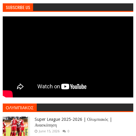
SUBSCRIBE US
ΟΛΥΜΠΙΑΚΟΣ
Super League 2025-2026 | Ολυμπιακός |
Ανασκόπηση
June 15, 2026
0