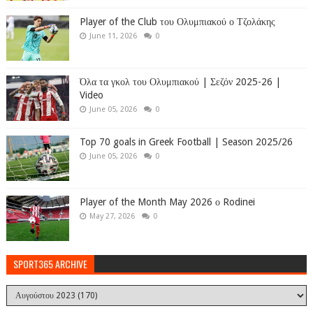
Player of the Club του Ολυμπιακού ο Τζολάκης
June 11, 2026
0
Όλα τα γκολ του Ολυμπιακού | Σεζόν 2025-26 |
Video
June 05, 2026
0
Top 70 goals in Greek Football | Season 2025/26
June 05, 2026
0
Player of the Month May 2026 ο Rodinei
May 27, 2026
0
SPORT365 ARCHIVE