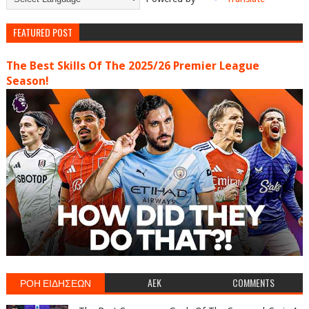
FEATURED POST
The Best Skills Of The 2025/26 Premier League
Season!
ΡΟΗ ΕΙΔΗΣΕΩΝ
AEK
COMMENTS