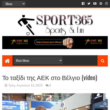
Το ταξίδι της ΑΕΚ στο Βέλγιο (video)
Τρίτη, Αυγούστου 22, 2023
0