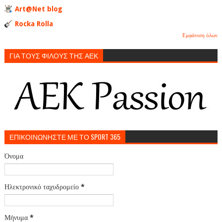
Art@Net blog
Rocka Rolla
Εμφάνιση όλων
ΓΙΑ ΤΟΥΣ ΦΙΛΟΥΣ ΤΗΣ ΑΕΚ
ΕΠΙΚΟΙΝΩΝΗΣΤΕ ΜΕ ΤΟ SPORT 365
Όνομα
Ηλεκτρονικό ταχυδρομείο
*
Μήνυμα
*