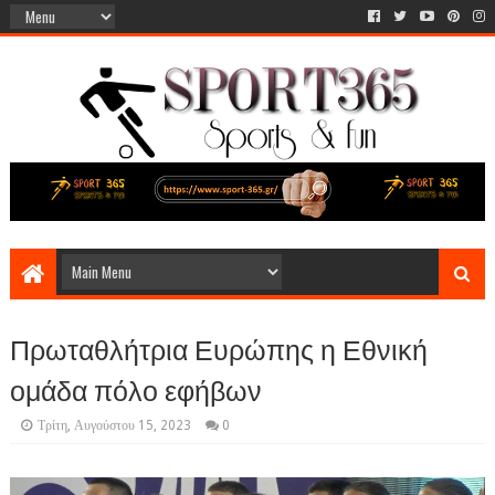
Πρωταθλήτρια Ευρώπης η Εθνική
ομάδα πόλο εφήβων
Τρίτη, Αυγούστου 15, 2023
0