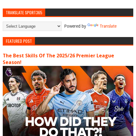
TRANSLATE SPORT365
Powered by
Translate
FEATURED POST
The Best Skills Of The 2025/26 Premier League
Season!