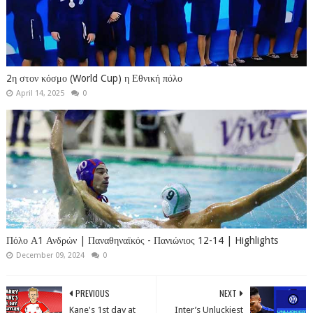
2η στον κόσμο (World Cup) η Εθνική πόλο
April 14, 2025
0
Πόλο Α1 Ανδρών | Παναθηναϊκός - Πανιώνιος 12-14 | Highlights
December 09, 2024
0
PREVIOUS
NEXT
Kane's 1st day at
Inter’s Unluckiest