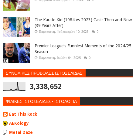
The Karate Kid (1984 vs 2023) Cast: Then and Now
(39 Years After)
Παρασκευή, Φεβρουαρίου 10, 2023
0
Premier League's Funniest Moments of the 2024/25
Season
Παρασκευή, Ιουλίου 04, 2025
0
ΣΥΝΟΛΙΚΕΣ ΠΡΟΒΟΛΕΣ ΙΣΤΟΣΕΛΙΔΑΣ
3,338,652
ΦΙΛΙΚΕΣ ΙΣΤΟΣΕΛΙΔΕΣ - ΙΣΤΟΛΟΓΙΑ
Eat This Rock
AEKology
Metal Daze