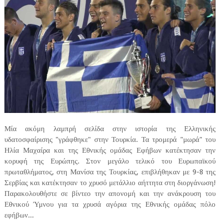
Μία ακόμη λαμπρή σελίδα στην ιστορία της Ελληνικής
υδατοσφαίρισης "γράφθηκε" στην Τουρκία. Τα τρομερά "μωρά" του
Ηλία Μαχαίρα και της Εθνικής ομάδας Εφήβων κατέκτησαν την
κορυφή της Ευρώπης. Στον μεγάλο τελικό του Ευρωπαϊκού
πρωταθλήματος, στη Μανίσα της Τουρκίας, επιβλήθηκαν με 9-8 της
Σερβίας και κατέκτησαν το χρυσό μετάλλιο αήττητα στη διοργάνωση!
Παρακολουθήστε σε βίντεο την απονομή και την ανάκρουση του
Εθνικού Ύμνου για τα χρυσά αγόρια της Εθνικής ομάδας πόλο
εφήβων...