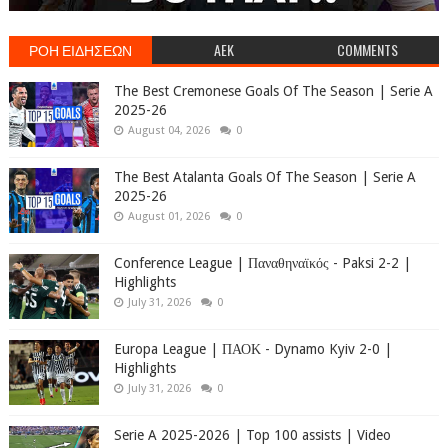
ΡΟΗ ΕΙΔΗΣΕΩΝ
AEK
COMMENTS
The Best Cremonese Goals Of The Season | Serie A
2025-26
August 04, 2026
0
The Best Atalanta Goals Of The Season | Serie A
2025-26
August 01, 2026
0
Conference League | Παναθηναϊκός - Paksi 2-2 |
Highlights
July 31, 2026
0
Europa League | ΠΑΟΚ - Dynamo Kyiv 2-0 |
Highlights
July 31, 2026
0
Serie A 2025-2026 | Top 100 assists | Video