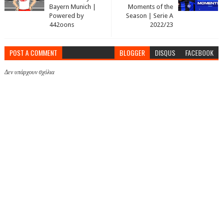
Bayern Munich |
Moments of the
Powered by
Season | Serie A
442oons
2022/23
POST A COMMENT
BLOGGER
DISQUS
FACEBOOK
Δεν υπάρχουν σχόλια