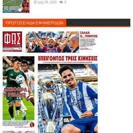
July 29, 2026
0
ΠΡΩΤΟΣΕΛΙΔΑ ΕΦΗΜΕΡΙΔΩΝ