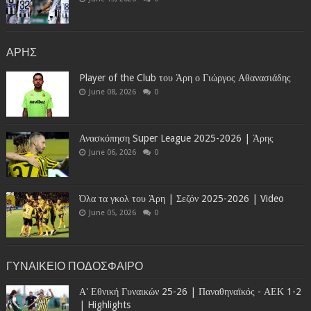
ΑΡΗΣ
Player of the Club του Άρη ο Γιώργος Αθανασιάδης
June 08, 2026
0
Ανασκόπηση Super League 2025-2026 | Άρης
June 06, 2026
0
Όλα τα γκολ του Άρη | Σεζόν 2025-2026 | Video
June 05, 2026
0
ΓΥΝΑΙΚΕΙΟ ΠΟΔΟΣΦΑΙΡΟ
Α' Εθνική Γυναικών 25-26 | Παναθηναϊκός - ΑΕΚ 1-2
| Highlights