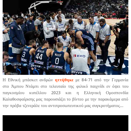
Η Εθνική μπάσκετ ανδρών
ηττήθηκε
με 84-71 από την Γερμανία
στο Άμπου Ντάμπι στο τελευταίο της φιλικό παιχνίδι εν όψει του
παγκοσμίου κυπέλλου 2023 και η Ελληνική Ομοσπονδία
Καλαθοσφαίρισης μας παρουσιάζει το βίντεο με την παρακάμερα από
την πρόβα τζενεράλε του αντιπροσωπευτικού μας συγκροτήματος...