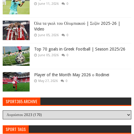
June 11, 2026
0
Όλα τα γκολ του Ολυμπιακού | Σεζόν 2025-26 |
Video
June 05, 2026
0
Top 70 goals in Greek Football | Season 2025/26
June 05, 2026
0
Player of the Month May 2026 ο Rodinei
May 27, 2026
0
SPORT365 ARCHIVE
SPORT TAGS