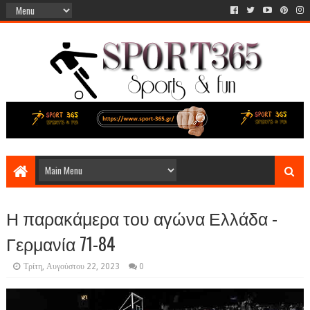
Η παρακάμερα του αγώνα Ελλάδα -
Γερμανία 71-84
Τρίτη, Αυγούστου 22, 2023
0