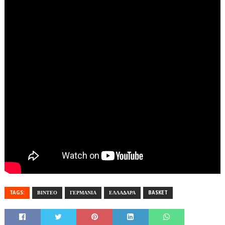
TAGS:
ΒΙΝΤΕΟ
ΓΕΡΜΑΝΙΑ
ΕΛΛΑΔΑΡΑ
BASKET