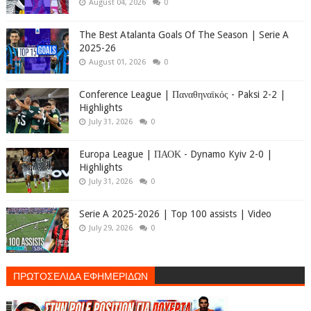
August 04, 2026
0
The Best Atalanta Goals Of The Season | Serie A
2025-26
August 01, 2026
0
Conference League | Παναθηναϊκός - Paksi 2-2 |
Highlights
July 31, 2026
0
Europa League | ΠΑΟΚ - Dynamo Kyiv 2-0 |
Highlights
July 31, 2026
0
Serie A 2025-2026 | Top 100 assists | Video
July 29, 2026
0
ΠΡΩΤΟΣΕΛΙΔΑ ΕΦΗΜΕΡΙΔΩΝ