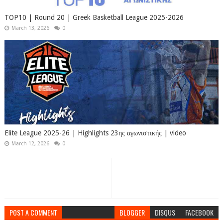
TOP10 | Round 20 | Greek Basketball League 2025-2026
March 13, 2026
0
Elite League 2025-26 | Highlights 23ης αγωνιστικής | video
March 12, 2026
0
POST A COMMENT
BLOGGER
DISQUS
FACEBOOK