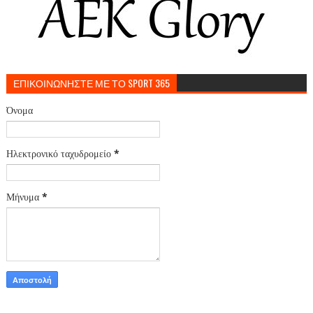
ΕΠΙΚΟΙΝΩΝΗΣΤΕ ΜΕ ΤΟ SPORT 365
Όνομα
Ηλεκτρονικό ταχυδρομείο
*
Μήνυμα
*