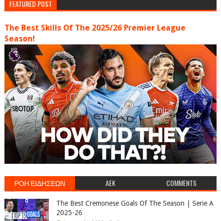
FEATURED POST
The Best Skills Of The 2025/26 Premier League
Season!
ΡΟΗ ΕΙΔΗΣΕΩΝ
AEK
COMMENTS
The Best Cremonese Goals Of The Season | Serie A
2025-26