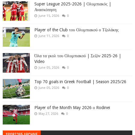
Super League 2025-2026 | Ολυμπιακός |
Ανασκόπηση
June 15, 2026
0
Player of the Club του Ολυμπιακού ο Τζολάκης
June 11, 2026
0
Όλα τα γκολ του Ολυμπιακού | Σεζόν 2025-26 |
Video
June 05, 2026
0
Top 70 goals in Greek Football | Season 2025/26
June 05, 2026
0
Player of the Month May 2026 ο Rodinei
May 27, 2026
0
SPORT365 ARCHIVE