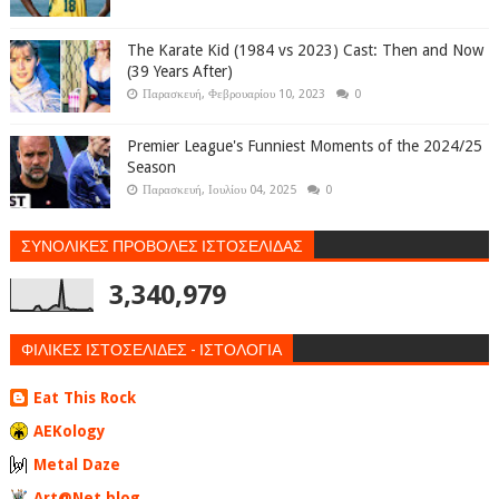
The Karate Kid (1984 vs 2023) Cast: Then and Now
(39 Years After)
Παρασκευή, Φεβρουαρίου 10, 2023
0
Premier League's Funniest Moments of the 2024/25
Season
Παρασκευή, Ιουλίου 04, 2025
0
ΣΥΝΟΛΙΚΕΣ ΠΡΟΒΟΛΕΣ ΙΣΤΟΣΕΛΙΔΑΣ
3,340,979
ΦΙΛΙΚΕΣ ΙΣΤΟΣΕΛΙΔΕΣ - ΙΣΤΟΛΟΓΙΑ
Eat This Rock
AEKology
Metal Daze
Art@Net blog