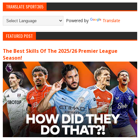
TRANSLATE SPORT365
Powered by
Translate
FEATURED POST
The Best Skills Of The 2025/26 Premier League
Season!