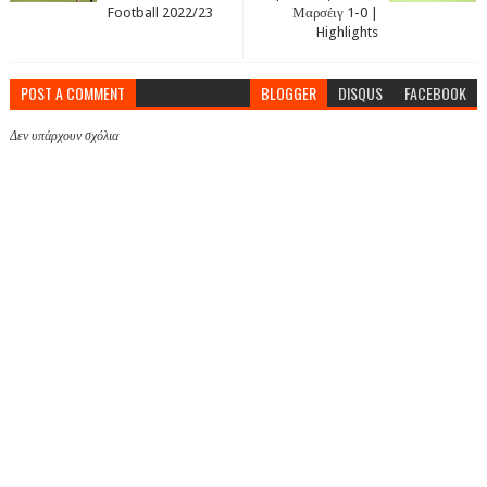
Football 2022/23
Μαρσέιγ 1-0 |
Highlights
POST A COMMENT
BLOGGER
DISQUS
FACEBOOK
Δεν υπάρχουν σχόλια