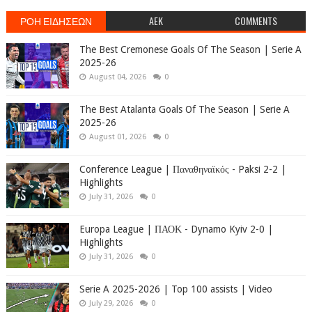
ΡΟΗ ΕΙΔΗΣΕΩΝ
AEK
COMMENTS
The Best Cremonese Goals Of The Season | Serie A
2025-26
August 04, 2026
0
The Best Atalanta Goals Of The Season | Serie A
2025-26
August 01, 2026
0
Conference League | Παναθηναϊκός - Paksi 2-2 |
Highlights
July 31, 2026
0
Europa League | ΠΑΟΚ - Dynamo Kyiv 2-0 |
Highlights
July 31, 2026
0
Serie A 2025-2026 | Top 100 assists | Video
July 29, 2026
0