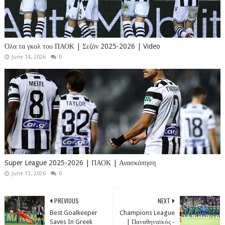
Όλα τα γκολ του ΠΑΟΚ | Σεζόν 2025-2026 | Video
June 14, 2026
0
Super League 2025-2026 | ΠΑΟΚ | Ανασκόπηση
June 13, 2026
0
PREVIOUS
NEXT
Best Goalkeeper
Champions League
Saves In Greek
| Παναθηναϊκός -