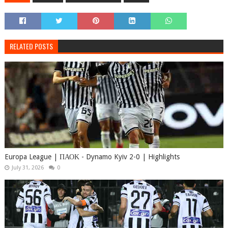
RELATED POSTS
Europa League | ΠΑΟΚ - Dynamo Kyiv 2-0 | Highlights
July 31, 2026
0