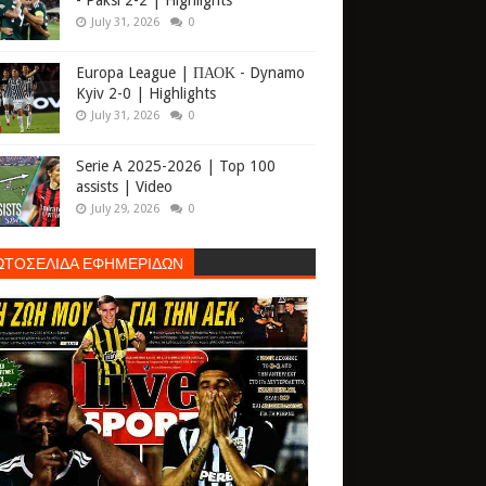
- Paksi 2-2 | Highlights
July 31, 2026
0
Europa League | ΠΑΟΚ - Dynamo
Kyiv 2-0 | Highlights
July 31, 2026
0
Serie A 2025-2026 | Top 100
assists | Video
July 29, 2026
0
ΩΤΟΣΕΛΙΔΑ ΕΦΗΜΕΡΙΔΩΝ