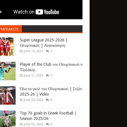
ΥΜΠΙΑΚΟΣ
Super League 2025-2026 |
Ολυμπιακός | Ανασκόπηση
June 15, 2026
0
Player of the Club του Ολυμπιακού ο
Τζολάκης
June 11, 2026
0
Όλα τα γκολ του Ολυμπιακού | Σεζόν
2025-26 | Video
June 05, 2026
0
Top 70 goals in Greek Football |
Season 2025/26
June 05, 2026
0