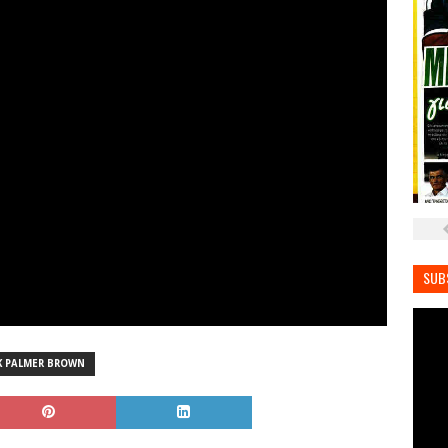
SUB
K PALMER BROWN