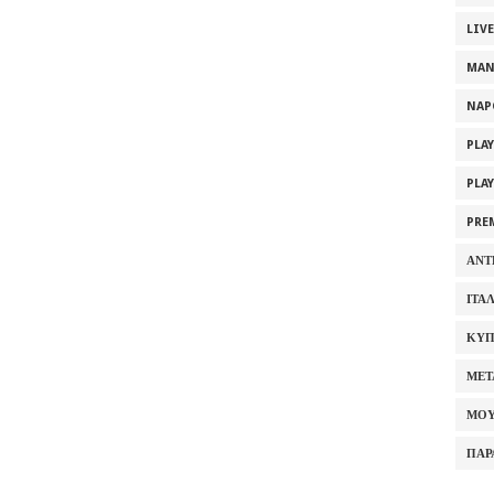
LIV
MAN
NAP
PLA
PLA
PRE
ΑΝΤ
ΙΤΑ
ΚΥΠ
ΜΕΤ
ΜΟΥ
ΠΑΡ