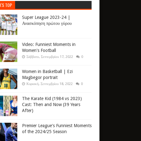
K'S TOP
Super League 2023-24 |
Ανασκόπηση πρώτου γύρου
Video: Funniest Moments in
Women's Football
Σάββατο, Σεπτεμβρίου 17, 2022
0
Women in Basketball | Ezi
Magbegor portrait
Κυριακή, Σεπτεμβρίου 18, 2022
0
The Karate Kid (1984 vs 2023)
Cast: Then and Now (39 Years
After)
Premier League's Funniest Moments
of the 2024/25 Season