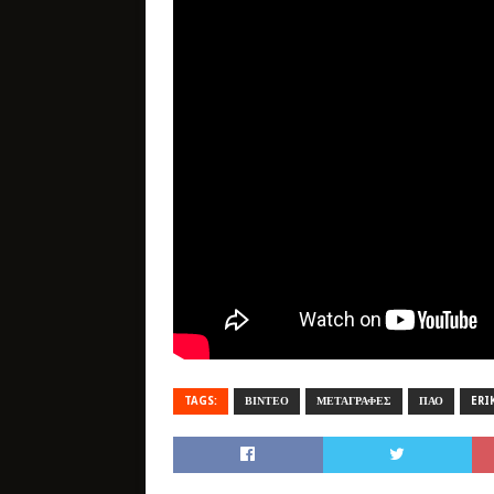
TAGS:
ΒΙΝΤΕΟ
ΜΕΤΑΓΡΑΦΕΣ
ΠΑΟ
ERI