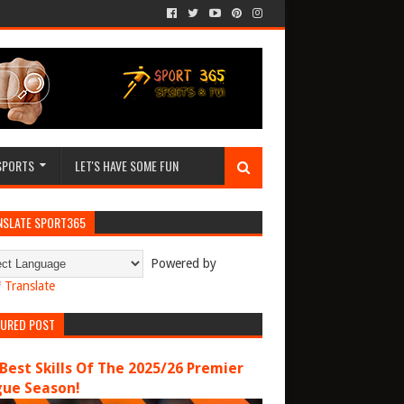
SPORTS
LET'S HAVE SOME FUN
NSLATE SPORT365
Powered by
Translate
TURED POST
Best Skills Of The 2025/26 Premier
gue Season!