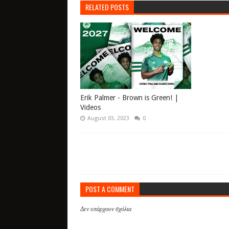
RELATED POSTS
Erik Palmer - Brown is Green! |
Videos
August 03, 2023
0
POST A COMMENT
Δεν υπάρχουν σχόλια