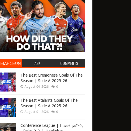
 ΕΙΔΗΣΕΩΝ
AEK
COMMENTS
The Best Cremonese Goals Of The
Season | Serie A 2025-26
August 04, 2026
0
The Best Atalanta Goals Of The
Season | Serie A 2025-26
August 01, 2026
0
Conference League | Παναθηναϊκός