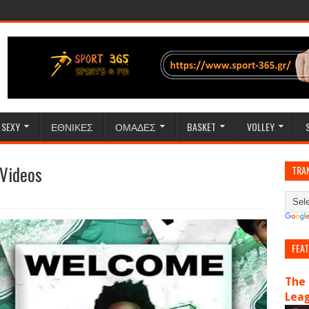
SEXY
ΕΘΝΙΚΕΣ
ΟΜΑΔΕΣ
BASKET
VOLLEY
 Videos
TRA
FEA
The 
Lea