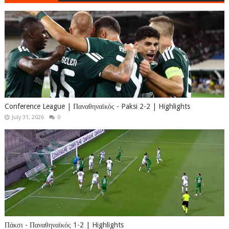
Conference League | Παναθηναϊκός - Paksi 2-2 | Highlights
July 31, 2026
0
Πάκσι - Παναθηναϊκός 1-2 | Highlights