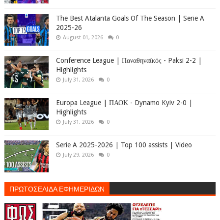
The Best Atalanta Goals Of The Season | Serie A
2025-26
August 01, 2026
0
Conference League | Παναθηναϊκός - Paksi 2-2 |
Highlights
July 31, 2026
0
Europa League | ΠΑΟΚ - Dynamo Kyiv 2-0 |
Highlights
July 31, 2026
0
Serie A 2025-2026 | Top 100 assists | Video
July 29, 2026
0
ΠΡΩΤΟΣΕΛΙΔΑ ΕΦΗΜΕΡΙΔΩΝ