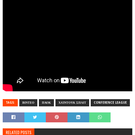
TAGS:
ΒΙΝΤΕΟ
ΠΑΟΚ
ΧΑΊΝΤΟΥΚ ΣΠΛΙΤ
CONFERENCE LEAGUE
RELATED POSTS