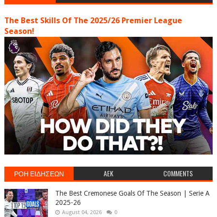
The Best Skills Of The 2025/26 Premier League
Season!
ΡΟΗ ΕΙΔΗΣΕΩΝ
AEK
COMMENTS
The Best Cremonese Goals Of The Season | Serie A
2025-26
August 04, 2026
0