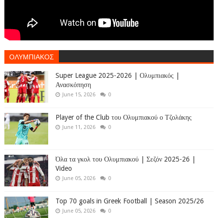
ΟΛΥΜΠΙΑΚΟΣ
Super League 2025-2026 | Ολυμπιακός |
Ανασκόπηση
June 15, 2026
0
Player of the Club του Ολυμπιακού ο Τζολάκης
June 11, 2026
0
Όλα τα γκολ του Ολυμπιακού | Σεζόν 2025-26 |
Video
June 05, 2026
0
Top 70 goals in Greek Football | Season 2025/26
June 05, 2026
0