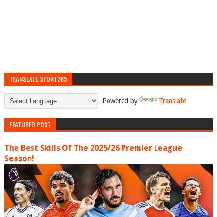
TRANSLATE SPORT365
Powered by
Translate
FEATURED POST
The Best Skills Of The 2025/26 Premier League
Season!