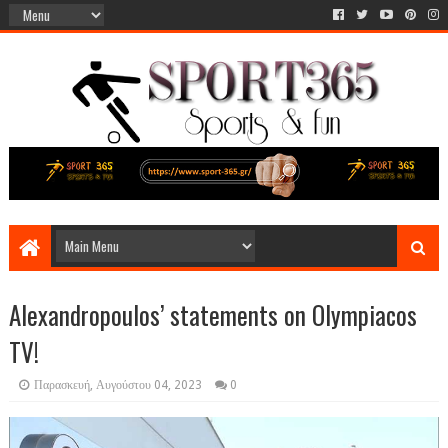
Alexandropoulos’ statements on Olympiacos
TV!
Παρασκευή, Αυγούστου 04, 2023
0