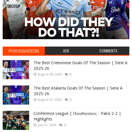
ΡΟΗ ΕΙΔΗΣΕΩΝ
AEK
COMMENTS
The Best Cremonese Goals Of The Season | Serie A
2025-26
August 04, 2026
0
The Best Atalanta Goals Of The Season | Serie A
2025-26
August 01, 2026
0
Conference League | Παναθηναϊκός - Paksi 2-2 |
Highlights
July 31, 2026
0