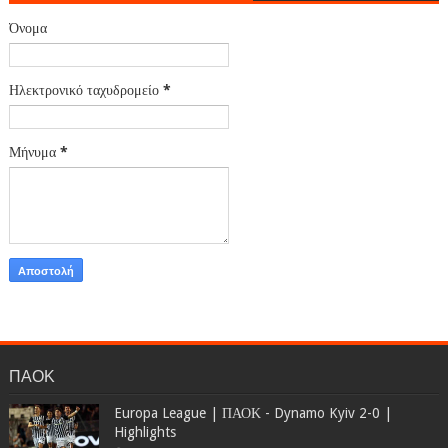
Όνομα
Ηλεκτρονικό ταχυδρομείο
*
Μήνυμα
*
ΠΑΟΚ
Europa League | ΠΑΟΚ - Dynamo Kyiv 2-0 |
Highlights