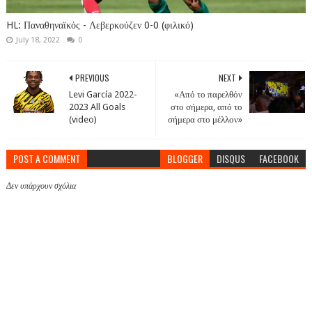
HL: Παναθηναϊκός - Λεβερκούζεν 0-0 (φιλικό)
July 18, 2022
0
PREVIOUS
NEXT
Levi García 2022-
«Από το παρελθόν
2023 All Goals
στο σήμερα, από το
(video)
σήμερα στο μέλλον»
POST A COMMENT
BLOGGER
DISQUS
FACEBOOK
Δεν υπάρχουν σχόλια