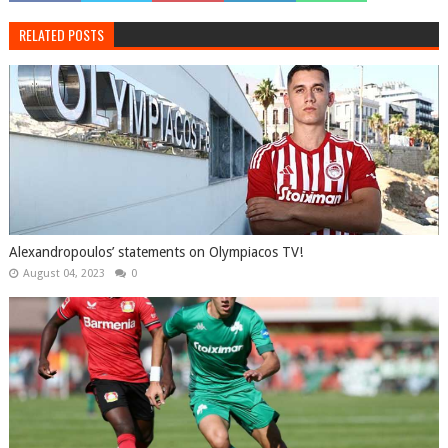
RELATED POSTS
Alexandropoulos’ statements on Olympiacos TV!
August 04, 2023
0