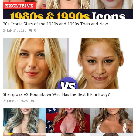
20+ Iconic Stars of the 1980s and 1990s Then and Now
July 31, 2025
0
Sharapova VS Kournikova Who Has the Best Bikini Body?
June 21, 2025
0