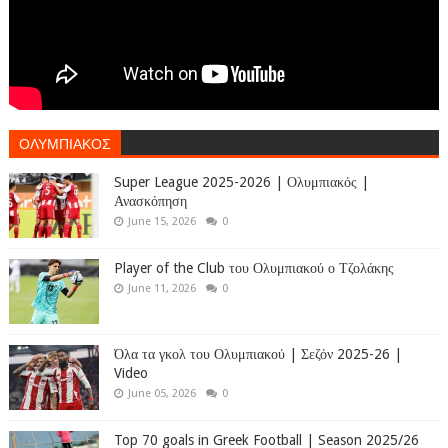
ΟΛΥΜΠΙΑΚΟΣ
Super League 2025-2026 | Ολυμπιακός |
Ανασκόπηση
June 15, 2026
0
Player of the Club του Ολυμπιακού ο Τζολάκης
June 11, 2026
0
Όλα τα γκολ του Ολυμπιακού | Σεζόν 2025-26 |
Video
June 05, 2026
0
Top 70 goals in Greek Football | Season 2025/26