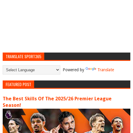
TRANSLATE SPORT365
Powered by
Translate
FEATURED POST
The Best Skills Of The 2025/26 Premier League
Season!