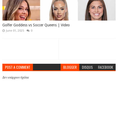
Golfer Goddess vs Soccer Queens | Video
June 01, 2025
0
POST A COMMENT
BLOGGER
DISQUS
FACEBOOK
Δεν υπάρχουν σχόλια