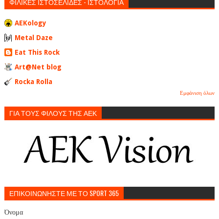
ΦΙΛΙΚΕΣ ΙΣΤΟΣΕΛΙΔΕΣ - ΙΣΤΟΛΟΓΙΑ
AEKology
Metal Daze
Eat This Rock
Art@Net blog
Rocka Rolla
Εμφάνιση όλων
ΓΙΑ ΤΟΥΣ ΦΙΛΟΥΣ ΤΗΣ ΑΕΚ
ΕΠΙΚΟΙΝΩΝΗΣΤΕ ΜΕ ΤΟ SPORT 365
Όνομα