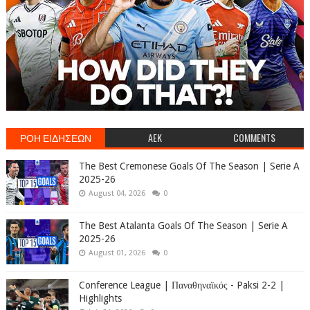
ΡΟΗ ΕΙΔΗΣΕΩΝ
AEK
COMMENTS
The Best Cremonese Goals Of The Season | Serie A
2025-26
August 04, 2026
0
The Best Atalanta Goals Of The Season | Serie A
2025-26
August 01, 2026
0
Conference League | Παναθηναϊκός - Paksi 2-2 |
Highlights