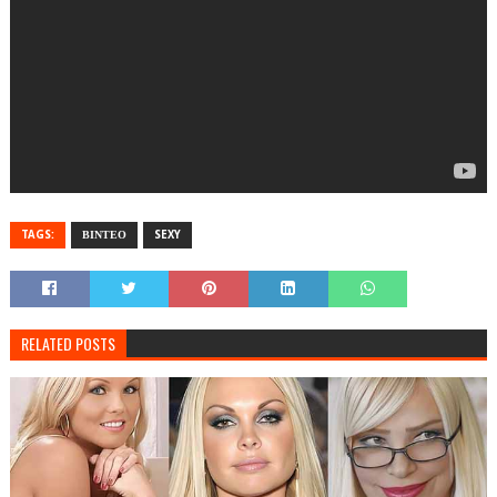
TAGS:
ΒΙΝΤΕΟ
SEXY
RELATED POSTS