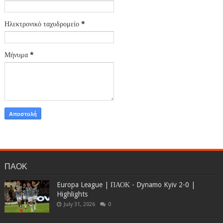
Ηλεκτρονικό ταχυδρομείο
*
Μήνυμα
*
ΠΑΟΚ
Europa League | ΠΑΟΚ - Dynamo Kyiv 2-0 |
Highlights
July 31, 2026
0