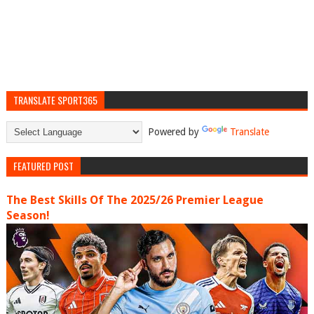
TRANSLATE SPORT365
Powered by
Translate
FEATURED POST
The Best Skills Of The 2025/26 Premier League
Season!