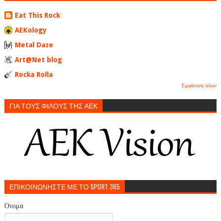
Eat This Rock
AEKology
Metal Daze
Art@Net blog
Rocka Rolla
Εμφάνιση όλων
ΓΙΑ ΤΟΥΣ ΦΙΛΟΥΣ ΤΗΣ ΑΕΚ
ΕΠΙΚΟΙΝΩΝΗΣΤΕ ΜΕ ΤΟ SPORT 365
Όνομα