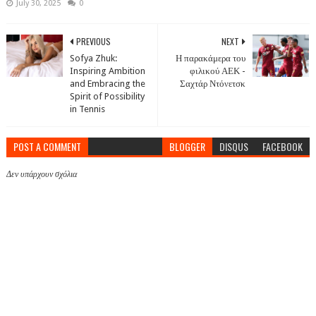
July 30, 2025
0
PREVIOUS
NEXT
Sofya Zhuk:
Η παρακάμερα του
Inspiring Ambition
φιλικού ΑΕΚ -
and Embracing the
Σαχτάρ Ντόνετσκ
Spirit of Possibility
in Tennis
POST A COMMENT
BLOGGER
DISQUS
FACEBOOK
Δεν υπάρχουν σχόλια