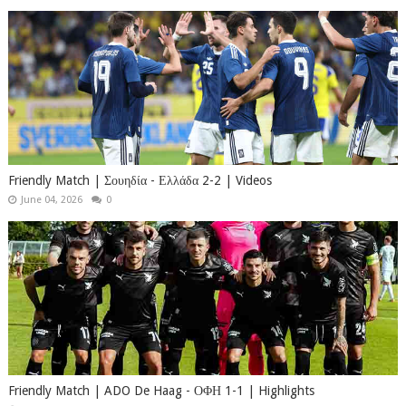
Friendly Match | Σουηδία - Ελλάδα 2-2 | Videos
June 04, 2026
0
Friendly Match | ADO De Haag - ΟΦΗ 1-1 | Highlights