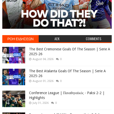
ΡΟΗ ΕΙΔΗΣΕΩΝ
AEK
COMMENTS
The Best Cremonese Goals Of The Season | Serie A
2025-26
August 04, 2026
0
The Best Atalanta Goals Of The Season | Serie A
2025-26
August 01, 2026
0
Conference League | Παναθηναϊκός - Paksi 2-2 |
Highlights
July 31, 2026
0