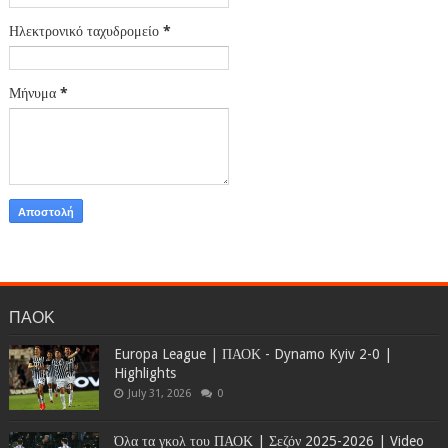
Ηλεκτρονικό ταχυδρομείο
*
Μήνυμα
*
ΠΑΟΚ
Europa League | ΠΑΟΚ - Dynamo Kyiv 2-0 |
Highlights
July 31, 2026
0
Όλα τα γκολ του ΠΑΟΚ | Σεζόν 2025-2026 | Video