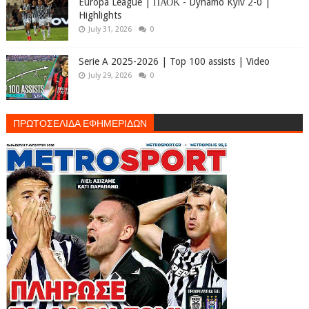
Europa League | ΠΑΟΚ - Dynamo Kyiv 2-0 |
Highlights
July 31, 2026
0
Serie A 2025-2026 | Top 100 assists | Video
July 29, 2026
0
ΠΡΩΤΟΣΕΛΙΔΑ ΕΦΗΜΕΡΙΔΩΝ