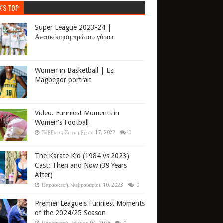
K'S TOP
Super League 2023-24 |
Ανασκόπηση πρώτου γύρου
Women in Basketball | Ezi
Magbegor portrait
Video: Funniest Moments in
Women's Football
Σάββατο, Σεπτεμβρίου 17, 2022
0
The Karate Kid (1984 vs 2023)
Cast: Then and Now (39 Years
After)
Παρασκευή, Φεβρουαρίου 10, 2023
0
Premier League's Funniest Moments
of the 2024/25 Season
Παρασκευή, Ιουλίου 04, 2025
0