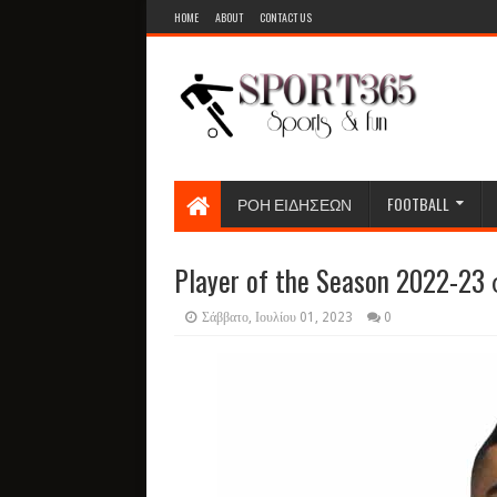
HOME
ABOUT
CONTACT US
ΡΟΗ ΕΙΔΗΣΕΩΝ
FOOTBALL
Player of the Season 2022-23 
Σάββατο, Ιουλίου 01, 2023
0