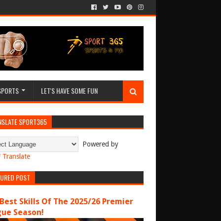
SPORTS
LET'S HAVE SOME FUN
NSLATE SPORT365
Powered by
Translate
TURED POST
Best Skills Of The 2025/26 Premier
gue Season!