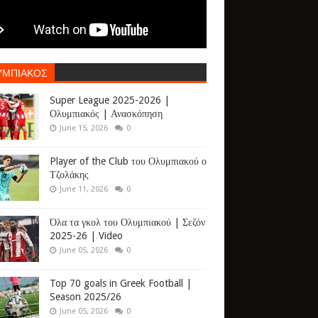
ΥΜΠΙΑΚΟΣ
Super League 2025-2026 |
Ολυμπιακός | Ανασκόπηση
June 15, 2026
0
Player of the Club του Ολυμπιακού ο
Τζολάκης
June 11, 2026
0
Όλα τα γκολ του Ολυμπιακού | Σεζόν
2025-26 | Video
June 05, 2026
0
Top 70 goals in Greek Football |
Season 2025/26
June 05, 2026
0