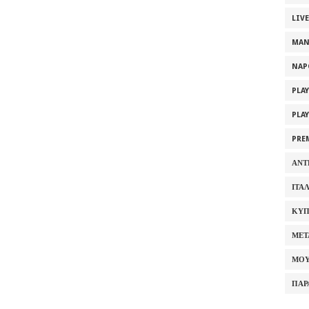
LIV
MAN
NAP
PLA
PLA
PRE
ΑΝΤ
ΙΤΑ
ΚΥΠ
ΜΕΤ
ΜΟΥ
ΠΑΡ