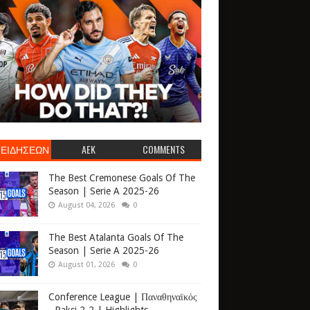
 ΕΙΔΗΣΕΩΝ
AEK
COMMENTS
The Best Cremonese Goals Of The
Season | Serie A 2025-26
August 04, 2026
0
The Best Atalanta Goals Of The
Season | Serie A 2025-26
August 01, 2026
0
Conference League | Παναθηναϊκός