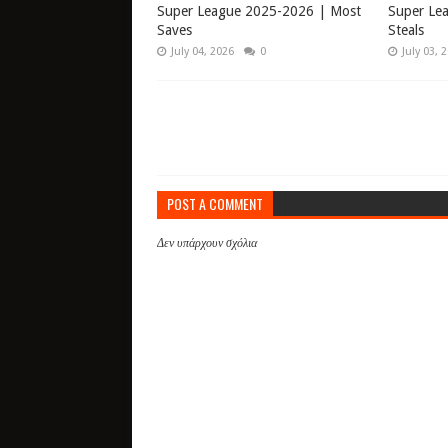
Super League 2025-2026 | Most
Super Le
Saves
Steals
July 04, 2026
0
July 03, 
POST A COMMENT
Δεν υπάρχουν σχόλια