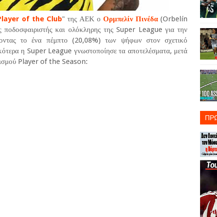
Player of the Club
" της ΑΕΚ ο
Ορμπελίν Πινέδα
(Orbelín
ς ποδοσφαιριστής και ολόκληρης της Super League για την
νοντας το ένα πέμπτο (20,08%) των ψήφων στον σχετικό
ικότερα η Super League γνωστοποίησε τα αποτελέσματα, μετά
ισμού Player of the Season:
ΠΡ