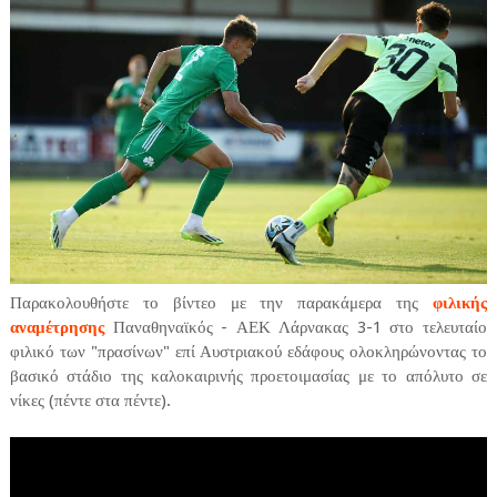
Παρακολουθήστε το βίντεο με την παρακάμερα της
φιλικής
αναμέτρησης
Παναθηναϊκός - ΑΕΚ Λάρνακας 3-1 στο τελευταίο
φιλικό των "πρασίνων" επί Αυστριακού εδάφους ολοκληρώνοντας το
βασικό στάδιο της καλοκαιρινής προετοιμασίας με το απόλυτο σε
νίκες (πέντε στα πέντε).