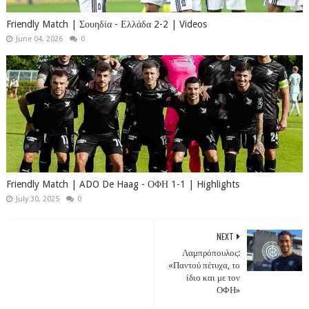
Friendly Match | Σουηδία - Ελλάδα 2-2 | Videos
June 04, 2026
0
Friendly Match | ADO De Haag - ΟΦΗ 1-1 | Highlights
July 30, 2025
0
NEXT
Λαμπρόπουλος:
«Παντού πέτυχα, το
ίδιο και με τον
ΟΦΗ»