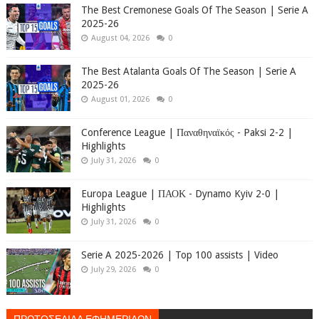
The Best Cremonese Goals Of The Season | Serie A
2025-26
August 04, 2026
0
The Best Atalanta Goals Of The Season | Serie A
2025-26
August 01, 2026
0
Conference League | Παναθηναϊκός - Paksi 2-2 |
Highlights
July 31, 2026
0
Europa League | ΠΑΟΚ - Dynamo Kyiv 2-0 |
Highlights
July 31, 2026
0
Serie A 2025-2026 | Top 100 assists | Video
July 29, 2026
0
ΠΡΩΤΟΣΕΛΙΔΑ ΕΦΗΜΕΡΙΔΩΝ