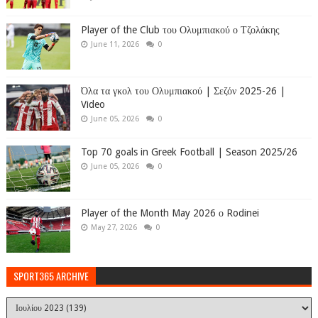
Player of the Club του Ολυμπιακού ο Τζολάκης
June 11, 2026
0
Όλα τα γκολ του Ολυμπιακού | Σεζόν 2025-26 |
Video
June 05, 2026
0
Top 70 goals in Greek Football | Season 2025/26
June 05, 2026
0
Player of the Month May 2026 ο Rodinei
May 27, 2026
0
SPORT365 ARCHIVE