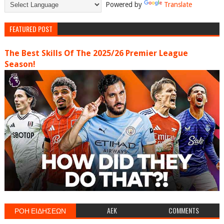
Powered by
Translate
FEATURED POST
The Best Skills Of The 2025/26 Premier League
Season!
ΡΟΗ ΕΙΔΗΣΕΩΝ
AEK
COMMENTS