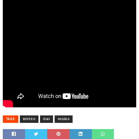
TAGS:
ΒΙΝΤΕΟ
ΠΑΟ
ΦΙΛΙΚΑ