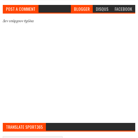
POST A COMMENT
BLOGGER
DISQUS
FACEBOOK
Δεν υπάρχουν σχόλια
TRANSLATE SPORT365