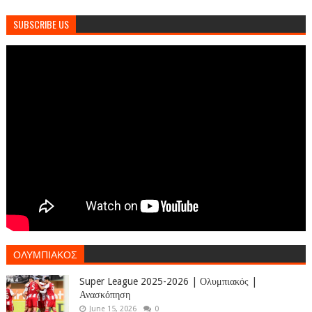
SUBSCRIBE US
ΟΛΥΜΠΙΑΚΟΣ
Super League 2025-2026 | Ολυμπιακός |
Ανασκόπηση
June 15, 2026
0