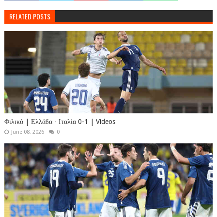
RELATED POSTS
Φιλικό | Ελλάδα - Ιταλία 0-1 | Videos
June 08, 2026
0