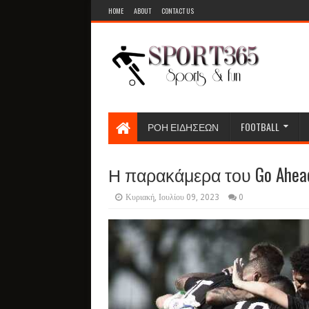
HOME
ABOUT
CONTACT US
ΡΟΗ ΕΙΔΗΣΕΩΝ
FOOTBALL
Η παρακάμερα του Go Ahead
Κυριακή, Ιουλίου 09, 2023
0