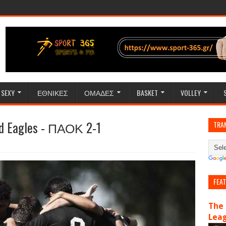
SEXY
ΕΘΝΙΚΕΣ
ΟΜΑΔΕΣ
BASKET
VOLLEY
 Eagles - ΠΑΟΚ 2-1
TRA
FEA
The 
Lea