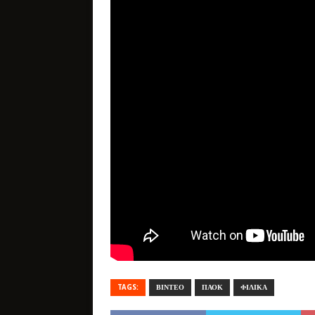
TAGS:
ΒΙΝΤΕΟ
ΠΑΟΚ
ΦΙΛΙΚΑ