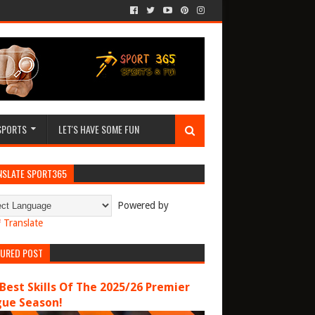
SPORTS
LET'S HAVE SOME FUN
NSLATE SPORT365
Powered by
Translate
TURED POST
Best Skills Of The 2025/26 Premier
gue Season!