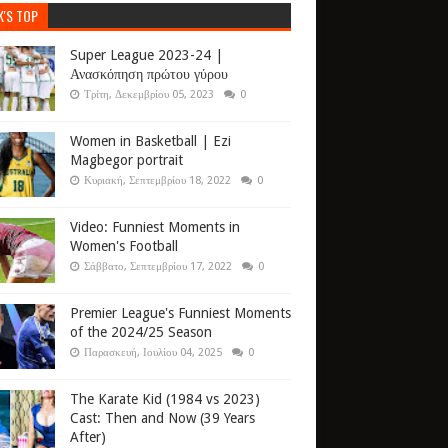
K'S TOP
Super League 2023-24 |
Ανασκόπηση πρώτου γύρου
Τρίτη, Δεκεμβρίου 05, 2023
0
Women in Basketball | Ezi
Magbegor portrait
Κυριακή, Σεπτεμβρίου 18, 2022
0
Video: Funniest Moments in
Women's Football
Σάββατο, Σεπτεμβρίου 17, 2022
0
Premier League's Funniest Moments
of the 2024/25 Season
Παρασκευή, Ιουλίου 04, 2025
0
The Karate Kid (1984 vs 2023)
Cast: Then and Now (39 Years
After)