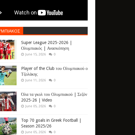
ΥΜΠΙΑΚΟΣ
Super League 2025-2026 |
Ολυμπιακός | Ανασκόπηση
June 15, 2026
0
Player of the Club του Ολυμπιακού ο
Τζολάκης
June 11, 2026
0
Όλα τα γκολ του Ολυμπιακού | Σεζόν
2025-26 | Video
June 05, 2026
0
Top 70 goals in Greek Football |
Season 2025/26
June 05, 2026
0