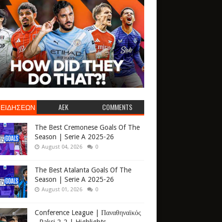
 ΕΙΔΗΣΕΩΝ
AEK
COMMENTS
The Best Cremonese Goals Of The
Season | Serie A 2025-26
August 04, 2026
0
The Best Atalanta Goals Of The
Season | Serie A 2025-26
August 01, 2026
0
Conference League | Παναθηναϊκός