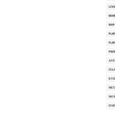
LIV
MAN
NAP
PLA
PLA
PRE
ΑΝΤ
ΙΤΑ
ΚΥΠ
ΜΕΤ
ΜΟΥ
ΠΑΡ