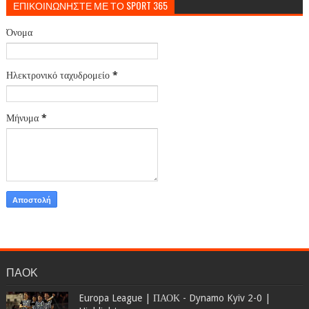
ΕΠΙΚΟΙΝΩΝΗΣΤΕ ΜΕ ΤΟ SPORT 365
Όνομα
Ηλεκτρονικό ταχυδρομείο
*
Μήνυμα
*
ΠΑΟΚ
Europa League | ΠΑΟΚ - Dynamo Kyiv 2-0 |