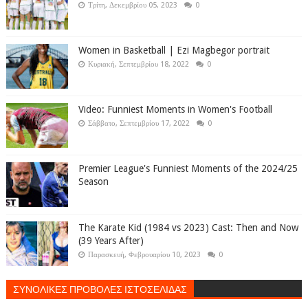
Τρίτη, Δεκεμβρίου 05, 2023
0
Women in Basketball | Ezi Magbegor portrait
Κυριακή, Σεπτεμβρίου 18, 2022
0
Video: Funniest Moments in Women's Football
Σάββατο, Σεπτεμβρίου 17, 2022
0
Premier League's Funniest Moments of the 2024/25
Season
The Karate Kid (1984 vs 2023) Cast: Then and Now
(39 Years After)
Παρασκευή, Φεβρουαρίου 10, 2023
0
ΣΥΝΟΛΙΚΕΣ ΠΡΟΒΟΛΕΣ ΙΣΤΟΣΕΛΙΔΑΣ