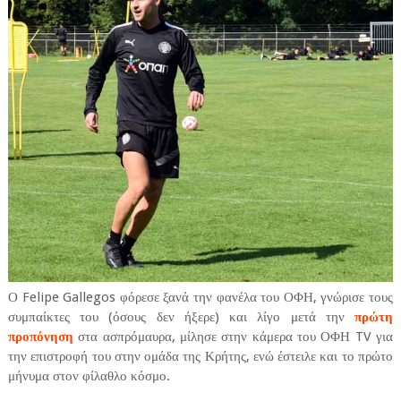
Ο Felipe Gallegos φόρεσε ξανά την φανέλα του ΟΦΗ, γνώρισε τους
συμπαίκτες του (όσους δεν ήξερε) και λίγο μετά την
πρώτη
προπόνηση
στα ασπρόμαυρα, μίλησε στην κάμερα του ΟΦΗ TV για
την επιστροφή του στην ομάδα της Κρήτης, ενώ έστειλε και το πρώτο
μήνυμα στον φίλαθλο κόσμο.