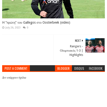
H “πρώτη” του Gallegos στο Oosterbeek (video)
July 26, 2023
0
NEXT
Rangers -
Ολυμπιακός 1-3 |
Highlights
POST A COMMENT
BLOGGER
DISQUS
FACEBOOK
Δεν υπάρχουν σχόλια