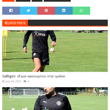
RELATED POSTS
Gallegos: «Είμαι αφοσιωμένος στην ομάδα»
July 26, 2023
0