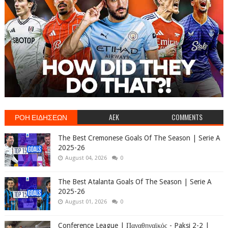
ΡΟΗ ΕΙΔΗΣΕΩΝ
AEK
COMMENTS
The Best Cremonese Goals Of The Season | Serie A
2025-26
August 04, 2026
0
The Best Atalanta Goals Of The Season | Serie A
2025-26
August 01, 2026
0
Conference League | Παναθηναϊκός - Paksi 2-2 |