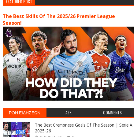
FEATURED POST
The Best Skills Of The 2025/26 Premier League
Season!
ΡΟΗ ΕΙΔΗΣΕΩΝ
AEK
COMMENTS
The Best Cremonese Goals Of The Season | Serie A
2025-26