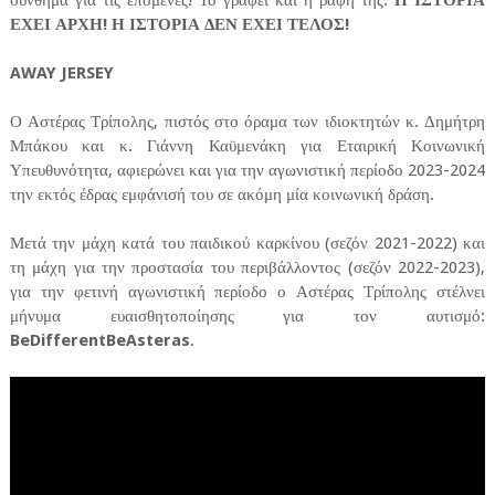
σύνθημα για τις επόμενες! Το γράφει και η ραφή της:
Η ΙΣΤΟΡΙΑ
ΕΧΕΙ ΑΡΧΗ! Η ΙΣΤΟΡΙΑ ΔΕΝ ΕΧΕΙ ΤΕΛΟΣ!
AWAY JERSEY
Ο Αστέρας Τρίπολης, πιστός στο όραμα των ιδιοκτητών κ. Δημήτρη
Μπάκου και κ. Γιάννη Καϋμενάκη για Εταιρική Κοινωνική
Υπευθυνότητα, αφιερώνει και για την αγωνιστική περίοδο 2023-2024
την εκτός έδρας εμφάνισή του σε ακόμη μία κοινωνική δράση.
Μετά την μάχη κατά του παιδικού καρκίνου (σεζόν 2021-2022) και
τη μάχη για την προστασία του περιβάλλοντος (σεζόν 2022-2023),
για την φετινή αγωνιστική περίοδο ο Αστέρας Τρίπολης στέλνει
μήνυμα ευαισθητοποίησης για τον αυτισμό:
BeDifferentBeAsteras
.