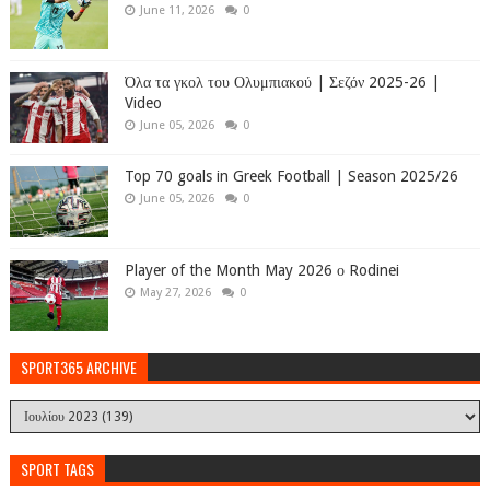
June 11, 2026
0
Όλα τα γκολ του Ολυμπιακού | Σεζόν 2025-26 |
Video
June 05, 2026
0
Top 70 goals in Greek Football | Season 2025/26
June 05, 2026
0
Player of the Month May 2026 ο Rodinei
May 27, 2026
0
SPORT365 ARCHIVE
SPORT TAGS