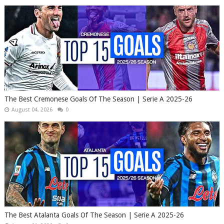
The Best Cremonese Goals Of The Season | Serie A 2025-26
August 04, 2026
0
The Best Atalanta Goals Of The Season | Serie A 2025-26