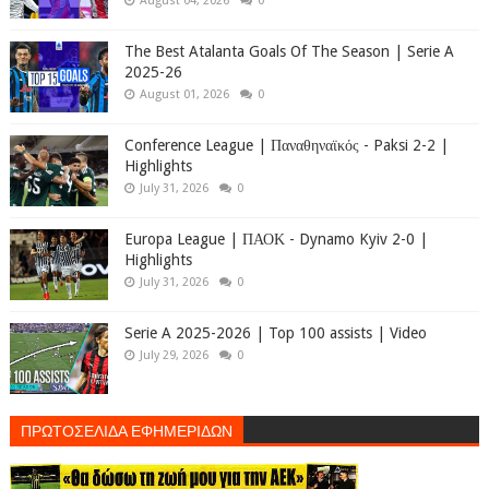
August 04, 2026
0
The Best Atalanta Goals Of The Season | Serie A
2025-26
August 01, 2026
0
Conference League | Παναθηναϊκός - Paksi 2-2 |
Highlights
July 31, 2026
0
Europa League | ΠΑΟΚ - Dynamo Kyiv 2-0 |
Highlights
July 31, 2026
0
Serie A 2025-2026 | Top 100 assists | Video
July 29, 2026
0
ΠΡΩΤΟΣΕΛΙΔΑ ΕΦΗΜΕΡΙΔΩΝ