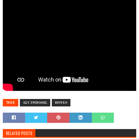
TAGS:
ΑΣΤ.ΤΡΙΠΟΛΗΣ
ΒΙΝΤΕΟ
RELATED POSTS