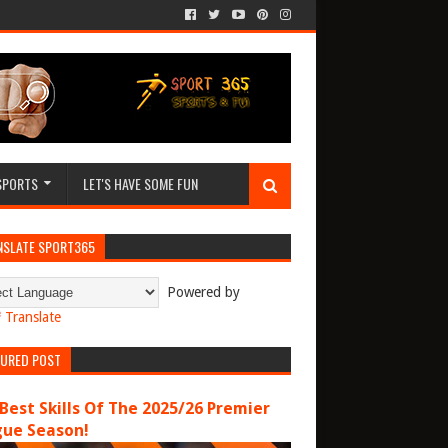
SPORTS
LET'S HAVE SOME FUN
NSLATE SPORT365
Powered by
Translate
TURED POST
Best Skills Of The 2025/26 Premier
gue Season!