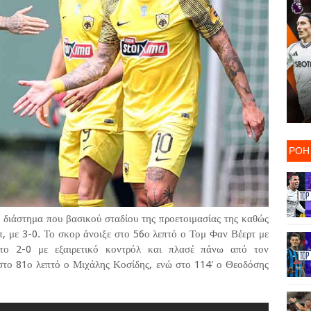
ΡΟΗ
 διάστημα που βασικού σταδίου της προετοιμασίας της καθώς
π, με 3-0. Το σκορ άνοιξε στο 56ο λεπτό ο Τομ Φαν Βέερτ με
το 2-0 με εξαιρετικό κοντρόλ και πλασέ πάνω από τον
στο 81ο λεπτό ο Μιχάλης Κοσίδης, ενώ στο 114' ο Θεοδόσης