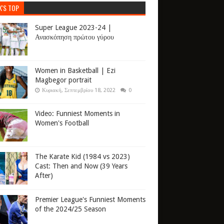
K'S TOP
Super League 2023-24 |
Ανασκόπηση πρώτου γύρου
Women in Basketball | Ezi
Magbegor portrait
Κυριακή, Σεπτεμβρίου 18, 2022
0
Video: Funniest Moments in
Women's Football
The Karate Kid (1984 vs 2023)
Cast: Then and Now (39 Years
After)
Premier League's Funniest Moments
of the 2024/25 Season