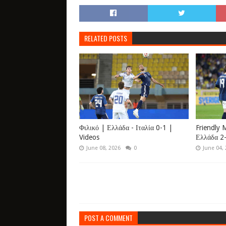
RELATED POSTS
Φιλικό | Ελλάδα - Ιταλία 0-1 |
Friendly 
Videos
Ελλάδα 2-
June 08, 2026
0
June 04,
POST A COMMENT