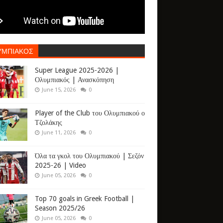
ΥΜΠΙΑΚΟΣ
Super League 2025-2026 |
Ολυμπιακός | Ανασκόπηση
June 15, 2026
0
Player of the Club του Ολυμπιακού ο
Τζολάκης
June 11, 2026
0
Όλα τα γκολ του Ολυμπιακού | Σεζόν
2025-26 | Video
June 05, 2026
0
Top 70 goals in Greek Football |
Season 2025/26
June 05, 2026
0