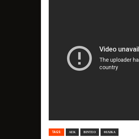
TAGS:
ΑΕΚ
ΒΙΝΤΕΟ
ΦΙΛΙΚΑ