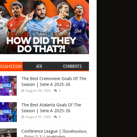
 ΕΙΔΗΣΕΩΝ
AEK
COMMENTS
The Best Cremonese Goals Of The
Season | Serie A 2025-26
August 04, 2026
0
The Best Atalanta Goals Of The
Season | Serie A 2025-26
August 01, 2026
0
Conference League | Παναθηναϊκός