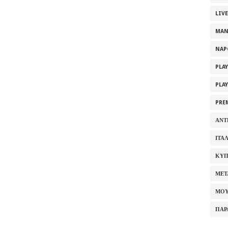
LIV
MAN
NAP
PLA
PLA
PRE
ΑΝΤ
ΙΤΑ
ΚΥΠ
ΜΕΤ
ΜΟΥ
ΠΑΡ