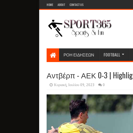
HOME
ABOUT
CONTACT US
ΡΟΗ ΕΙΔΗΣΕΩΝ
FOOTBALL
Αντβέρπ - ΑΕΚ 0-3 | Highlig
Κυριακή, Ιουλίου 09, 2023
0