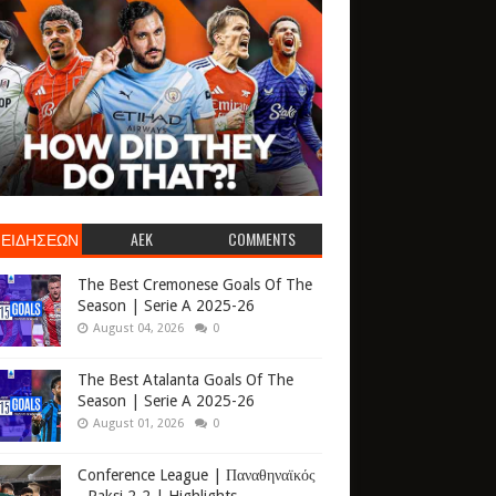
 ΕΙΔΗΣΕΩΝ
AEK
COMMENTS
The Best Cremonese Goals Of The
Season | Serie A 2025-26
August 04, 2026
0
The Best Atalanta Goals Of The
Season | Serie A 2025-26
August 01, 2026
0
Conference League | Παναθηναϊκός