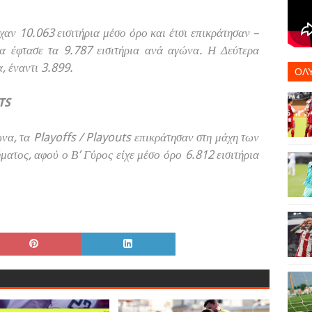
χαν 10.063 εισιτήρια μέσο όρο και έτσι επικράτησαν –
ία έφτασε τα 9.787 εισιτήρια ανά αγώνα. Η Δεύτερα
α, έναντι 3.899.
ΟΛ
TS
να, τα Playoffs / Playouts επικράτησαν στη μάχη των
ατος, αφού ο Β’ Γύρος είχε μέσο όρο 6.812 εισιτήρια