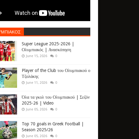
ΥΜΠΙΑΚΟΣ
Super League 2025-2026 |
Ολυμπιακός | Ανασκόπηση
June 15, 2026
0
Player of the Club του Ολυμπιακού ο
Τζολάκης
June 11, 2026
0
Όλα τα γκολ του Ολυμπιακού | Σεζόν
2025-26 | Video
June 05, 2026
0
Top 70 goals in Greek Football |
Season 2025/26
June 05, 2026
0