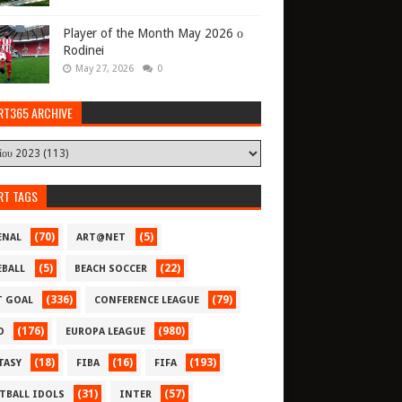
Player of the Month May 2026 ο
Rodinei
May 27, 2026
0
RT365 ARCHIVE
RT TAGS
(70)
(5)
ENAL
ART@NET
(5)
(22)
EBALL
BEACH SOCCER
(336)
(79)
T GOAL
CONFERENCE LEAGUE
(176)
(980)
O
EUROPA LEAGUE
(18)
(16)
(193)
TASY
FIBA
FIFA
(31)
(57)
TBALL IDOLS
INTER