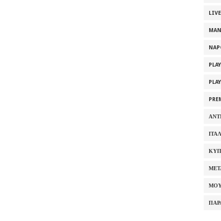
LIV
MAN
NAP
PLA
PLA
PRE
ΑΝΤ
ΙΤΑ
ΚΥΠ
ΜΕΤ
ΜΟΥ
ΠΑΡ