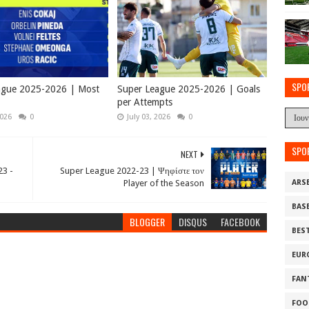
SPO
ague 2025-2026 | Most
Super League 2025-2026 | Goals
per Attempts
2026
0
July 03, 2026
0
SPO
NEXT
23 -
Super League 2022-23 | Ψηφίστε τον
Player of the Season
ARS
BAS
BLOGGER
DISQUS
FACEBOOK
BES
EUR
FAN
FOO