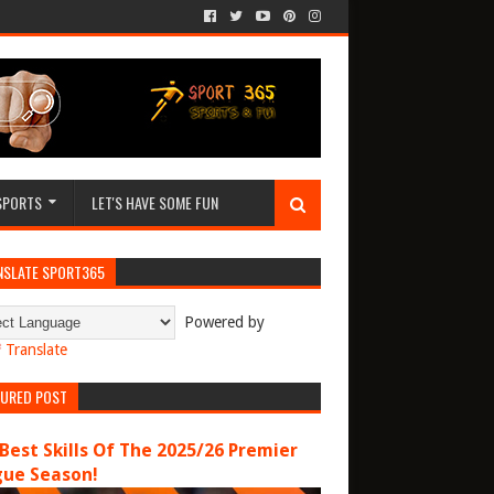
SPORTS
LET'S HAVE SOME FUN
NSLATE SPORT365
Powered by
Translate
TURED POST
Best Skills Of The 2025/26 Premier
gue Season!