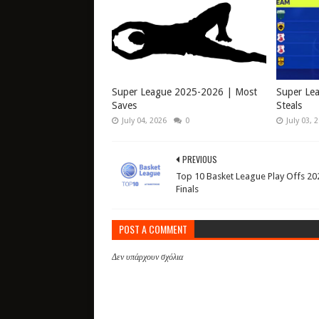
Super League 2025-2026 | Most
Super Le
Saves
Steals
July 04, 2026
0
July 03, 
PREVIOUS
Top 10 Basket League Play Offs 20
Finals
POST A COMMENT
Δεν υπάρχουν σχόλια