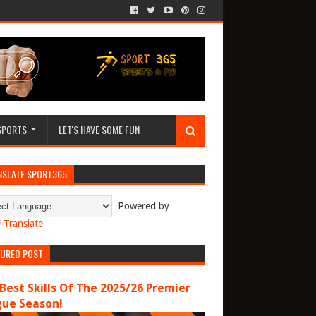
SPORTS
LET'S HAVE SOME FUN
NSLATE SPORT365
Powered by
Translate
TURED POST
Best Skills Of The 2025/26 Premier
gue Season!