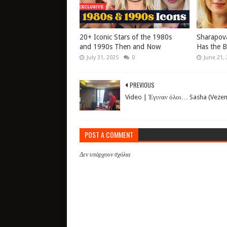
20+ Iconic Stars of the 1980s
Sharapov
and 1990s Then and Now
Has the B
July 31, 2025
0
June 21,
PREVIOUS
Video | Έγιναν όλοι… Sasha (Vezen
POST A COMMENT
Δεν υπάρχουν σχόλια