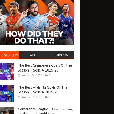
 ΕΙΔΗΣΕΩΝ
AEK
COMMENTS
The Best Cremonese Goals Of The
Season | Serie A 2025-26
August 04, 2026
0
The Best Atalanta Goals Of The
Season | Serie A 2025-26
August 01, 2026
0
Conference League | Παναθηναϊκός