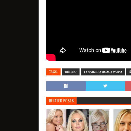
TAGS:
ΒΙΝΤΕΟ
ΓΥΝΑΙΚΕΙΟ ΠΟΔΟΣΦΑΙΡΟ
S
RELATED POSTS