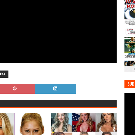
EXY
SUB