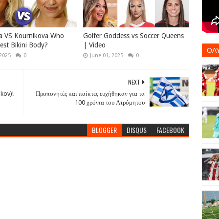
a VS Kournikova Who
Golfer Goddess vs Soccer Queens
est Bikini Body?
| Video
ΟΛ
 2025
0
June 01, 2025
0
NEXT
kov)!
Προπονητές και παίκτες ευχήθηκαν για τα
100 χρόνια του Ατρόμητου
BLOGGER
DISQUS
FACEBOOK