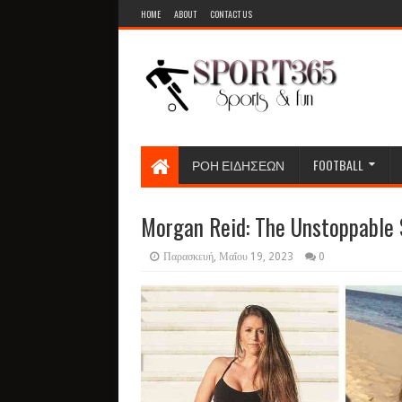
HOME
ABOUT
CONTACT US
ΡΟΗ ΕΙΔΗΣΕΩΝ
FOOTBALL
Morgan Reid: The Unstoppable 
Παρασκευή, Μαΐου 19, 2023
0