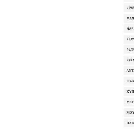
LIV
MAN
NAP
PLA
PLA
PRE
ΑΝΤ
ΙΤΑ
ΚΥΠ
ΜΕΤ
ΜΟΥ
ΠΑΡ