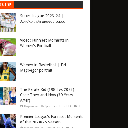
K'S TOP
Super League 2023-24 |
Ανασκόπηση πρώτου γύρου
Video: Funniest Moments in
Women's Football
Women in Basketball | Ezi
Magbegor portrait
The Karate Kid (1984 vs 2023)
Cast: Then and Now (39 Years
After)
Παρασκευή, Φεβρουαρίου 10, 2023
0
Premier League's Funniest Moments
of the 2024/25 Season
Παρασκευή, Ιουλίου 04, 2025
0