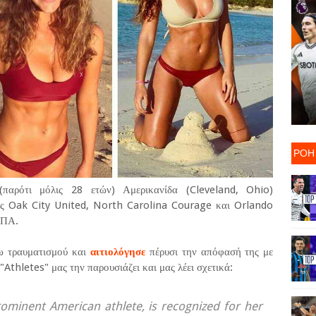
ΡΟΗ
παρότι μόλις 28 ετών) Αμερικανίδα (Cleveland, Ohio)
τις Oak City United, North Carolina Courage και Orlando
ΗΠΑ.
γω τραυματισμού και
αιτιολόγησε
πέρυσι την απόφασή της με
Athletes" μας την παρουσιάζει και μας λέει σχετικά:
rominent American athlete, is recognized for her