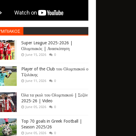
ΥΜΠΙΑΚΟΣ
Super League 2025-2026 |
Ολυμπιακός | Ανασκόπηση
June 15, 2026
0
Player of the Club του Ολυμπιακού ο
Τζολάκης
June 11, 2026
0
Όλα τα γκολ του Ολυμπιακού | Σεζόν
2025-26 | Video
June 05, 2026
0
Top 70 goals in Greek Football |
Season 2025/26
June 05, 2026
0