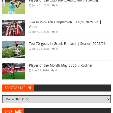
Player of the Club του Ολυμπιακού ο Τζολάκης
June 11, 2026
0
Όλα τα γκολ του Ολυμπιακού | Σεζόν 2025-26 |
Video
June 05, 2026
0
Top 70 goals in Greek Football | Season 2025/26
June 05, 2026
0
Player of the Month May 2026 ο Rodinei
May 27, 2026
0
SPORT365 ARCHIVE
SPORT TAGS