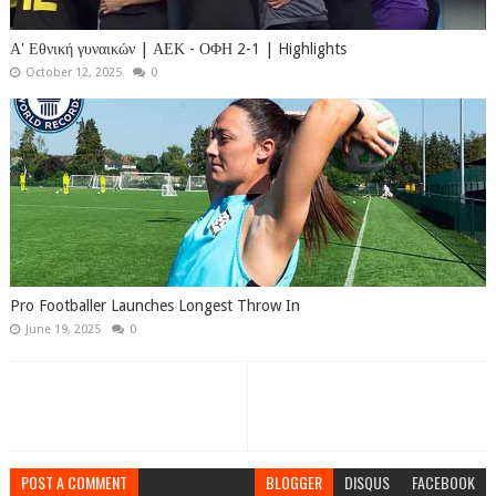
Α' Εθνική γυναικών | ΑΕΚ - ΟΦΗ 2-1 | Highlights
October 12, 2025
0
Pro Footballer Launches Longest Throw In
June 19, 2025
0
POST A COMMENT
BLOGGER
DISQUS
FACEBOOK