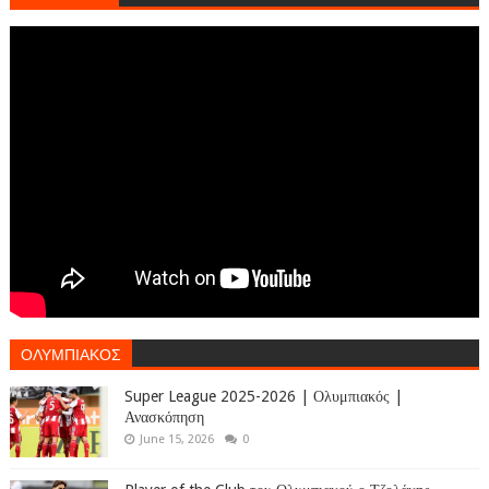
ΟΛΥΜΠΙΑΚΟΣ
Super League 2025-2026 | Ολυμπιακός |
Ανασκόπηση
June 15, 2026
0