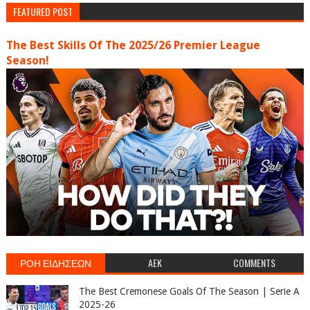
FEATURED POST
The Best Skills Of The 2025/26 Premier League
Season!
ΡΟΗ ΕΙΔΗΣΕΩΝ
AEK
COMMENTS
The Best Cremonese Goals Of The Season | Serie A
2025-26