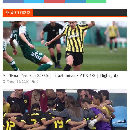
RELATED POSTS
Α' Εθνική Γυναικών 25-26 | Παναθηναϊκός - ΑΕΚ 1-2 | Highlights
March 29, 2026
0