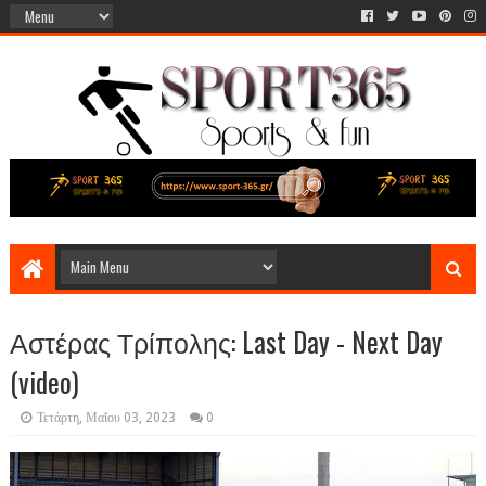
Αστέρας Τρίπολης: Last Day - Next Day
(video)
Τετάρτη, Μαΐου 03, 2023
0