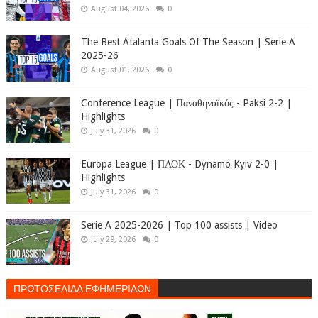
August 04, 2026
0
The Best Atalanta Goals Of The Season | Serie A
2025-26
August 01, 2026
0
Conference League | Παναθηναϊκός - Paksi 2-2 |
Highlights
July 31, 2026
0
Europa League | ΠΑΟΚ - Dynamo Kyiv 2-0 |
Highlights
July 31, 2026
0
Serie A 2025-2026 | Top 100 assists | Video
July 29, 2026
0
ΠΡΩΤΟΣΕΛΙΔΑ ΕΦΗΜΕΡΙΔΩΝ