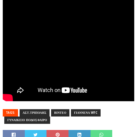
TAGS:
ΑΣΤ.ΤΡΙΠΟΛΗΣ
ΒΙΝΤΕΟ
ΓΙΑΝΝΕΝΑ WFC
ΓΥΝΑΙΚΕΙΟ ΠΟΔΟΣΦΑΙΡΟ