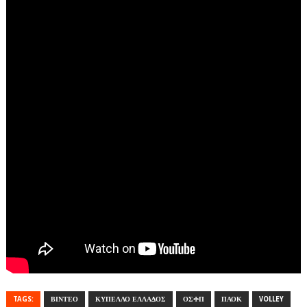
TAGS:
ΒΙΝΤΕΟ
ΚΥΠΕΛΛΟ ΕΛΛΑΔΟΣ
ΟΣΦΠ
ΠΑΟΚ
VOLLEY