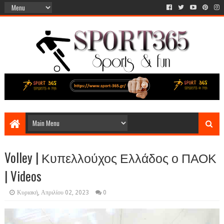
Volley | Κυπελλούχος Ελλάδος ο ΠΑΟΚ
| Videos
Κυριακή, Απριλίου 02, 2023
0