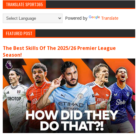
TRANSLATE SPORT365
Powered by
Translate
FEATURED POST
The Best Skills Of The 2025/26 Premier League
Season!