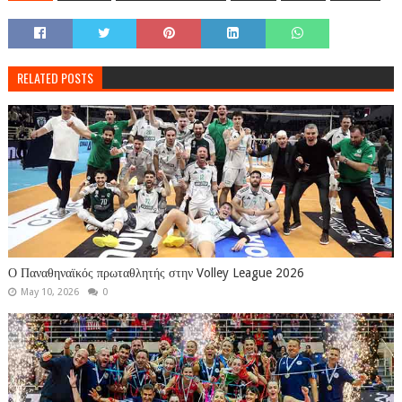
RELATED POSTS
Ο Παναθηναϊκός πρωταθλητής στην Volley League 2026
May 10, 2026
0