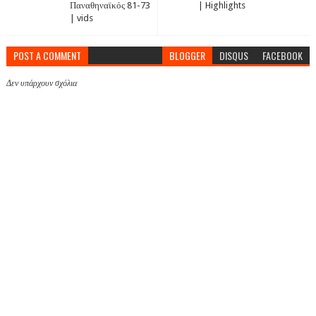
Παναθηναϊκός 81-73
| Highlights
| vids
POST A COMMENT
BLOGGER
DISQUS
FACEBOOK
Δεν υπάρχουν σχόλια