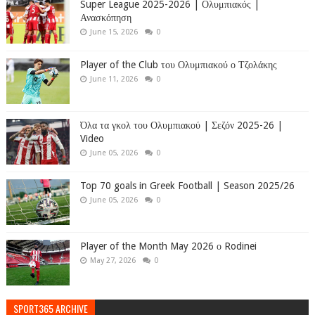
Super League 2025-2026 | Ολυμπιακός |
Ανασκόπηση
June 15, 2026
0
Player of the Club του Ολυμπιακού ο Τζολάκης
June 11, 2026
0
Όλα τα γκολ του Ολυμπιακού | Σεζόν 2025-26 |
Video
June 05, 2026
0
Top 70 goals in Greek Football | Season 2025/26
June 05, 2026
0
Player of the Month May 2026 ο Rodinei
May 27, 2026
0
SPORT365 ARCHIVE