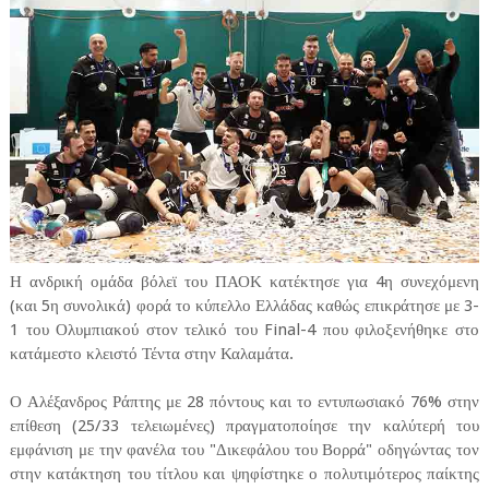
Η ανδρική ομάδα βόλεϊ του ΠΑΟΚ κατέκτησε για 4η συνεχόμενη
(και 5η συνολικά) φορά το κύπελλο Ελλάδας καθώς επικράτησε με 3-
1 του Ολυμπιακού στον τελικό του Final-4 που φιλοξενήθηκε στο
κατάμεστο κλειστό Τέντα στην Καλαμάτα.
Ο Αλέξανδρος Ράπτης με 28 πόντους και το εντυπωσιακό 76% στην
επίθεση (25/33 τελειωμένες) πραγματοποίησε την καλύτερή του
εμφάνιση με την φανέλα του "Δικεφάλου του Βορρά" οδηγώντας τον
στην κατάκτηση του τίτλου και ψηφίστηκε ο πολυτιμότερος παίκτης