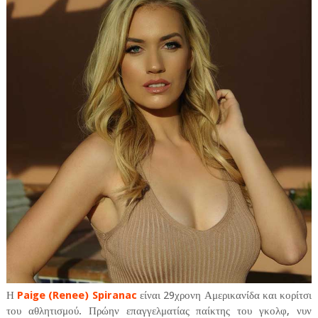
Η
Paige (Renee) Spiranac
είναι 29χρονη Αμερικανίδα και κορίτσι
του αθλητισμού. Πρώην επαγγελματίας παίκτης του γκολφ, νυν