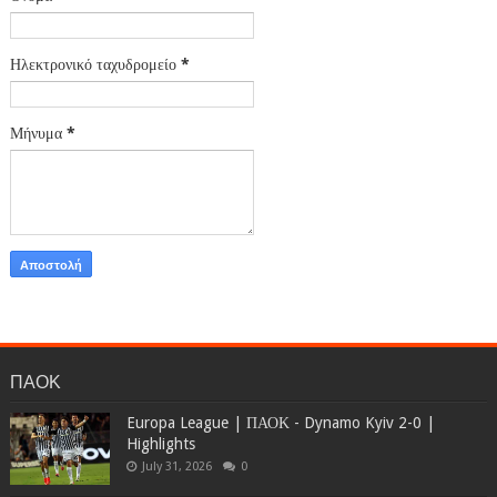
Ηλεκτρονικό ταχυδρομείο
*
Μήνυμα
*
ΠΑΟΚ
Europa League | ΠΑΟΚ - Dynamo Kyiv 2-0 |
Highlights
July 31, 2026
0