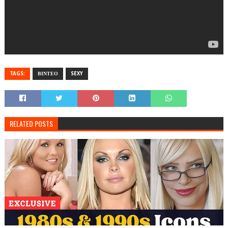
TAGS:
ΒΙΝΤΕΟ
SEXY
RELATED POSTS