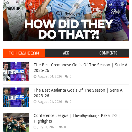
ΡΟΗ ΕΙΔΗΣΕΩΝ
AEK
COMMENTS
The Best Cremonese Goals Of The Season | Serie A
2025-26
August 04, 2026
0
The Best Atalanta Goals Of The Season | Serie A
2025-26
August 01, 2026
0
Conference League | Παναθηναϊκός - Paksi 2-2 |
Highlights
July 31, 2026
0