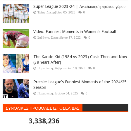
Super League 2023-24 | Ανασκόπηση πρώτου γύρου
Τρίτη, Δεκεμβρίου 05, 2023
0
Video: Funniest Moments in Women's Football
Σάββατο, Σεπτεμβρίου 17, 2022
0
The Karate Kid (1984 vs 2023) Cast: Then and Now
(39 Years After)
Παρασκευή, Φεβρουαρίου 10, 2023
0
Premier League's Funniest Moments of the 2024/25
Season
Παρασκευή, Ιουλίου 04, 2025
0
ΣΥΝΟΛΙΚΕΣ ΠΡΟΒΟΛΕΣ ΙΣΤΟΣΕΛΙΔΑΣ
3,338,236