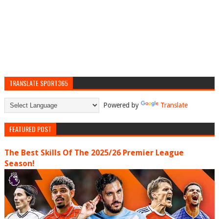
TRANSLATE SPORT365
Powered by
Translate
FEATURED POST
The Best Skills Of The 2025/26 Premier League
Season!