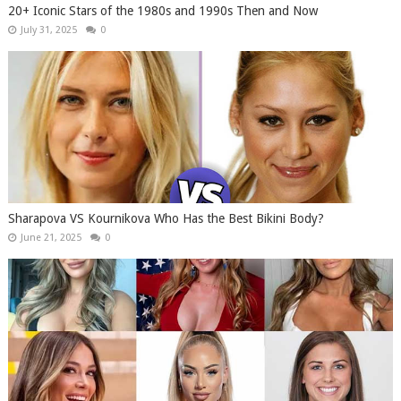
20+ Iconic Stars of the 1980s and 1990s Then and Now
July 31, 2025
0
Sharapova VS Kournikova Who Has the Best Bikini Body?
June 21, 2025
0