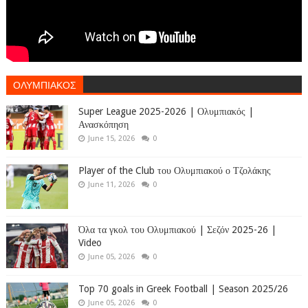
ΟΛΥΜΠΙΑΚΟΣ
Super League 2025-2026 | Ολυμπιακός |
Ανασκόπηση
June 15, 2026
0
Player of the Club του Ολυμπιακού ο Τζολάκης
June 11, 2026
0
Όλα τα γκολ του Ολυμπιακού | Σεζόν 2025-26 |
Video
June 05, 2026
0
Top 70 goals in Greek Football | Season 2025/26
June 05, 2026
0