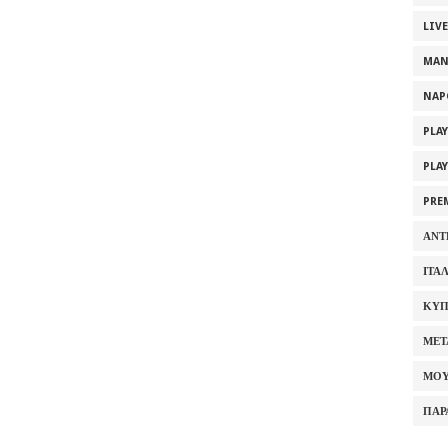
LIV
MAN
NAP
PLA
PLA
PRE
ΑΝΤ
ΙΤΑ
ΚΥΠ
ΜΕΤ
ΜΟΥ
ΠΑΡ