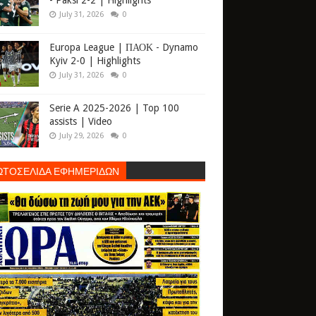
- Paksi 2-2 | Highlights
July 31, 2026
0
Europa League | ΠΑΟΚ - Dynamo
Kyiv 2-0 | Highlights
July 31, 2026
0
Serie A 2025-2026 | Top 100
assists | Video
July 29, 2026
0
ΩΤΟΣΕΛΙΔΑ ΕΦΗΜΕΡΙΔΩΝ