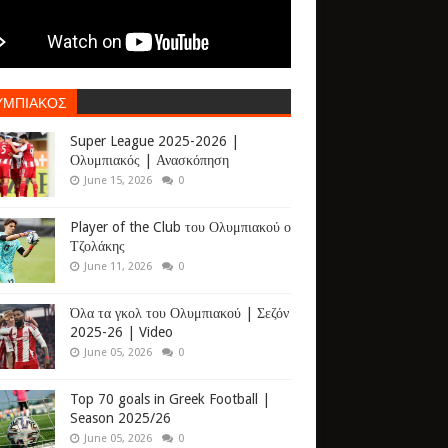
ΥΜΠΙΑΚΟΣ
Super League 2025-2026 |
Ολυμπιακός | Ανασκόπηση
June 15, 2026
0
Player of the Club του Ολυμπιακού ο
Τζολάκης
June 11, 2026
0
Όλα τα γκολ του Ολυμπιακού | Σεζόν
2025-26 | Video
June 05, 2026
0
Top 70 goals in Greek Football |
Season 2025/26
June 05, 2026
0