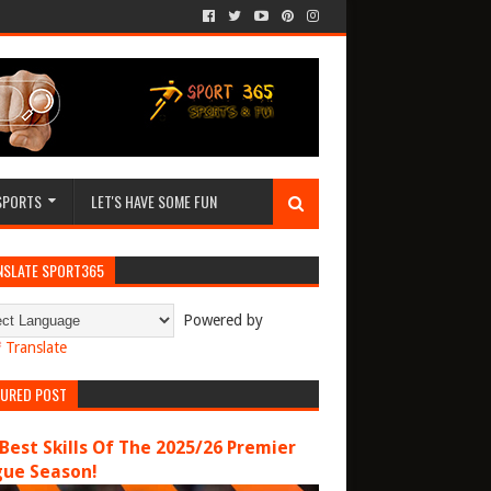
SPORTS
LET'S HAVE SOME FUN
NSLATE SPORT365
Powered by
Translate
TURED POST
Best Skills Of The 2025/26 Premier
gue Season!