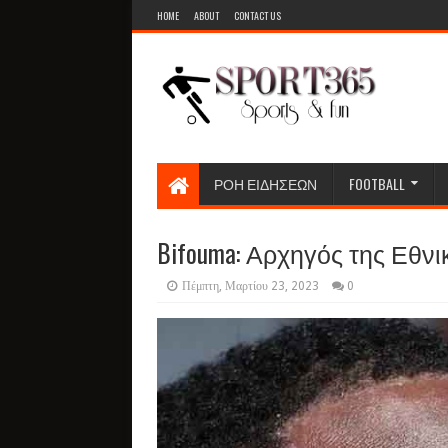
HOME
ABOUT
CONTACT US
ΡΟΗ ΕΙΔΗΣΕΩΝ
FOOTBALL
Bifouma: Αρχηγός της Εθνι
Πέμπτη, Μαρτίου 23, 2023
0