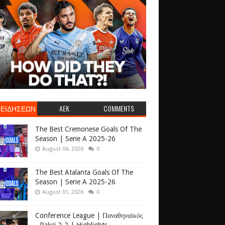
 ΕΙΔΗΣΕΩΝ
AEK
COMMENTS
The Best Cremonese Goals Of The
Season | Serie A 2025-26
August 04, 2026
0
The Best Atalanta Goals Of The
Season | Serie A 2025-26
August 01, 2026
0
Conference League | Παναθηναϊκός