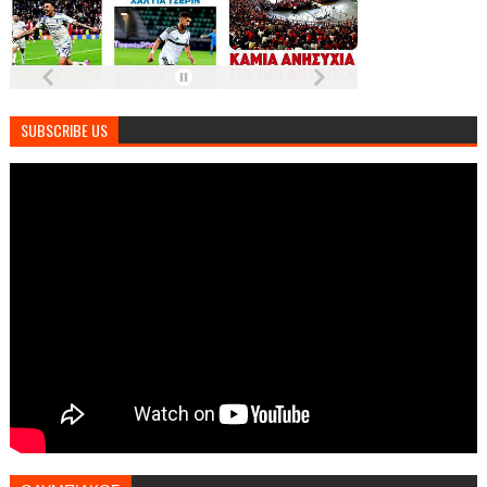
SUBSCRIBE US