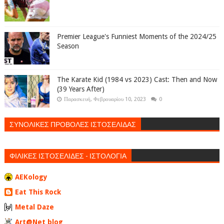
Premier League's Funniest Moments of the 2024/25
Season
The Karate Kid (1984 vs 2023) Cast: Then and Now
(39 Years After)
Παρασκευή, Φεβρουαρίου 10, 2023
0
ΣΥΝΟΛΙΚΕΣ ΠΡΟΒΟΛΕΣ ΙΣΤΟΣΕΛΙΔΑΣ
ΦΙΛΙΚΕΣ ΙΣΤΟΣΕΛΙΔΕΣ - ΙΣΤΟΛΟΓΙΑ
AEKology
Eat This Rock
Metal Daze
Art@Net blog