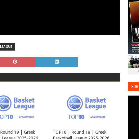
 LEAGUE
SUB
Round 19 | Greek
TOP10 | Round 18 | Greek
ll League 2025-2026
Basketball League 2025-2026