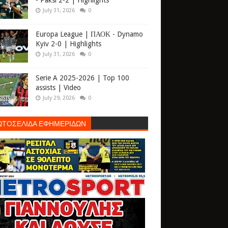
- Paksi 2-2 | Highlights
July 31, 2026
0
Europa League | ΠΑΟΚ - Dynamo
Kyiv 2-0 | Highlights
July 31, 2026
0
Serie A 2025-2026 | Top 100
assists | Video
July 29, 2026
0
ΩΤΟΣΕΛΙΔΑ ΕΦΗΜΕΡΙΔΩΝ