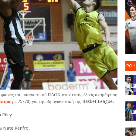
ΡΟΗ
ες φάσεις του μπασκετικού ΠΑΟΚ στην εκτός έδρας αναμέτρηση
άτησε
με 75-70) για την 3η αγωνιστική της Basket League.
 Riley.
υ Nate Renfro.