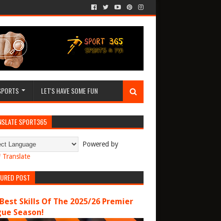
SPORTS
LET'S HAVE SOME FUN
NSLATE SPORT365
Powered by
Translate
TURED POST
Best Skills Of The 2025/26 Premier
gue Season!