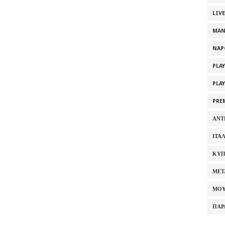
LIV
MAN
NAP
PLA
PLA
PRE
ΑΝΤ
ΙΤΑ
ΚΥΠ
ΜΕΤ
ΜΟΥ
ΠΑΡ