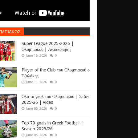
ΥΜΠΙΑΚΟΣ
Super League 2025-2026 |
Ολυμπιακός | Ανασκόπηση
June 15, 2026
0
Player of the Club του Ολυμπιακού ο
Τζολάκης
June 11, 2026
0
Όλα τα γκολ του Ολυμπιακού | Σεζόν
2025-26 | Video
June 05, 2026
0
Top 70 goals in Greek Football |
Season 2025/26
June 05, 2026
0