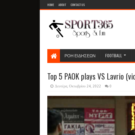
HOME
ABOUT
CONTACT US
ΡΟΗ ΕΙΔΗΣΕΩΝ
FOOTBALL
Top 5 PAOK plays VS Lavrio (vi
Δευτέρα, Οκτωβρίου 24, 2022
0