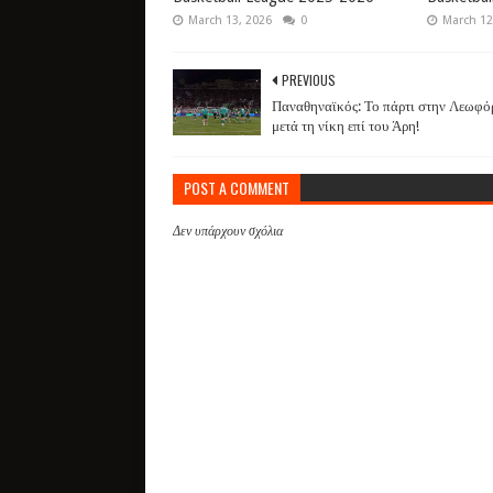
March 13, 2026
0
March 12
PREVIOUS
Παναθηναϊκός: Το πάρτι στην Λεωφό
μετά τη νίκη επί του Άρη!
POST A COMMENT
Δεν υπάρχουν σχόλια