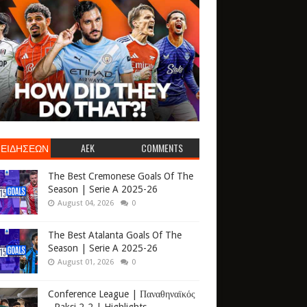
 ΕΙΔΗΣΕΩΝ
AEK
COMMENTS
The Best Cremonese Goals Of The
Season | Serie A 2025-26
August 04, 2026
0
The Best Atalanta Goals Of The
Season | Serie A 2025-26
August 01, 2026
0
Conference League | Παναθηναϊκός