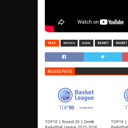
TAGS:
ΒΙΝΤΕΟ
ΠΑΟΚ
BASKET
BASKET
RELATED POSTS
TOP10 | Round 20 | Greek
TOP10 | 
Basketball League 2025-2026
Basketba