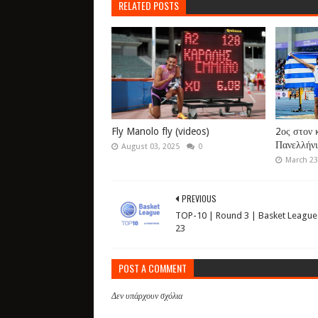
RELATED POSTS
Fly Manolo fly (videos)
2ος στον 
Πανελλήνι
August 03, 2025
0
March 23
PREVIOUS
TOP-10 | Round 3 | Basket League
23
POST A COMMENT
Δεν υπάρχουν σχόλια