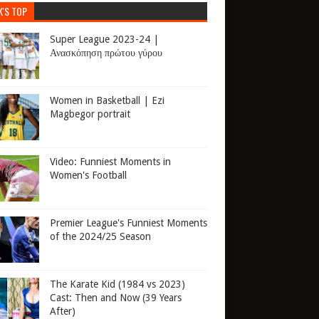
K'S TOP
Super League 2023-24 |
Ανασκόπηση πρώτου γύρου
Women in Basketball | Ezi
Magbegor portrait
Video: Funniest Moments in
Women's Football
Premier League's Funniest Moments
of the 2024/25 Season
The Karate Kid (1984 vs 2023)
Cast: Then and Now (39 Years
After)