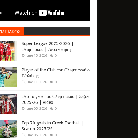
ΥΜΠΙΑΚΟΣ
Super League 2025-2026 |
Ολυμπιακός | Ανασκόπηση
June 15, 2026
0
Player of the Club του Ολυμπιακού ο
Τζολάκης
June 11, 2026
0
Όλα τα γκολ του Ολυμπιακού | Σεζόν
2025-26 | Video
June 05, 2026
0
Top 70 goals in Greek Football |
Season 2025/26
June 05, 2026
0