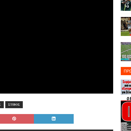
ΠΡ
Σ
ΣΤΙΒΟΣ