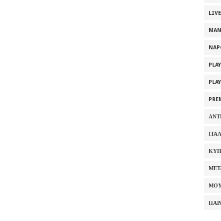
LIV
MAN
NAP
PLA
PLA
PRE
ΑΝΤ
ΙΤΑ
ΚΥΠ
ΜΕΤ
ΜΟΥ
ΠΑΡ