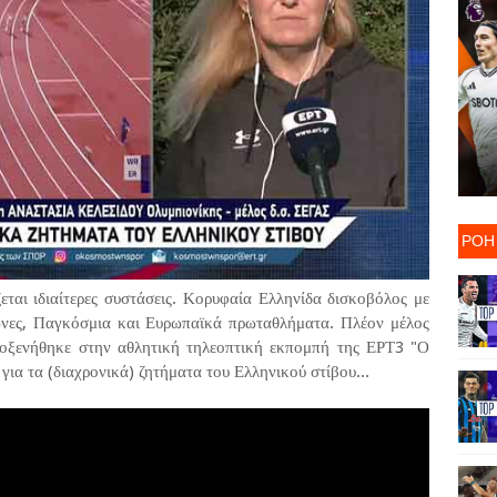
ΡΟΗ
εται ιδιαίτερες συστάσεις. Κορυφαία Ελληνίδα δισκοβόλος με
ώνες, Παγκόσμια και Ευρωπαϊκά πρωταθλήματα. Πλέον μέλος
λοξενήθηκε στην αθλητική τηλεοπτική εκπομπή της ΕΡΤ3 "Ο
ια τα (διαχρονικά) ζητήματα του Ελληνικού στίβου...