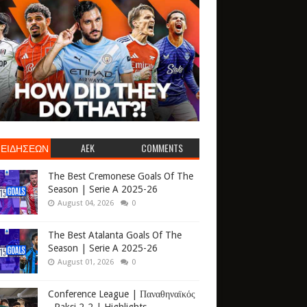
 ΕΙΔΗΣΕΩΝ
AEK
COMMENTS
The Best Cremonese Goals Of The
Season | Serie A 2025-26
August 04, 2026
0
The Best Atalanta Goals Of The
Season | Serie A 2025-26
August 01, 2026
0
Conference League | Παναθηναϊκός