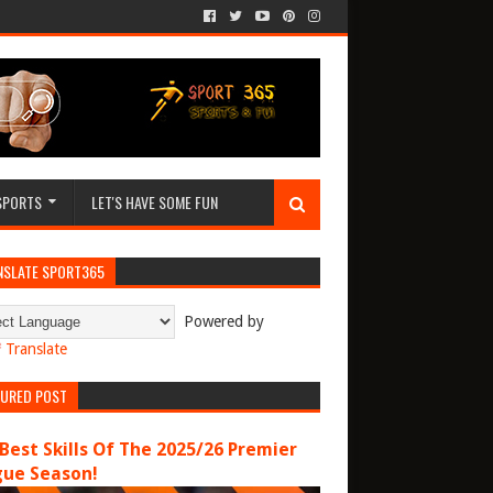
SPORTS
LET'S HAVE SOME FUN
NSLATE SPORT365
Powered by
Translate
TURED POST
Best Skills Of The 2025/26 Premier
gue Season!