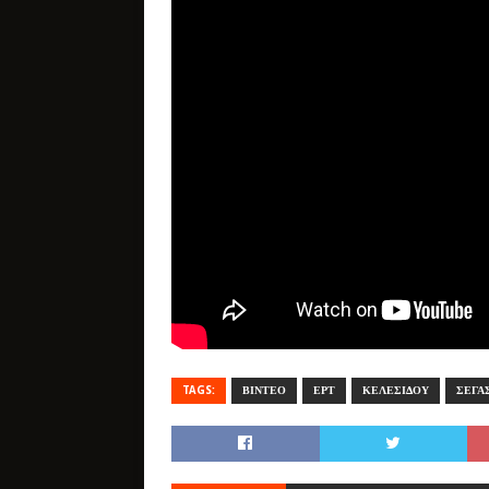
TAGS:
ΒΙΝΤΕΟ
ΕΡΤ
ΚΕΛΕΣΙΔΟΥ
ΣΕΓΑ