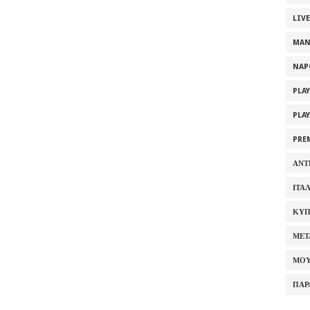
LIV
MAN
NAP
PLA
PLA
PRE
ΑΝΤ
ΙΤΑ
ΚΥΠ
ΜΕΤ
ΜΟΥ
ΠΑΡ