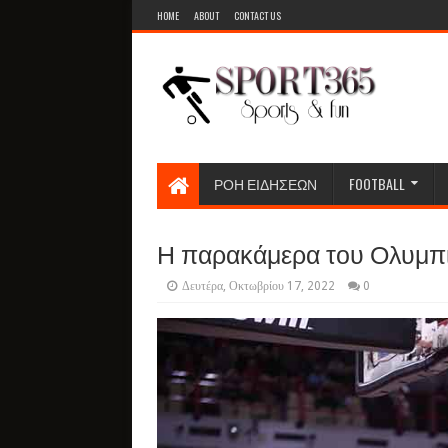
HOME
ABOUT
CONTACT US
ΡΟΗ ΕΙΔΗΣΕΩΝ
FOOTBALL
Η παρακάμερα του Ολυμπιακ
Δευτέρα, Οκτωβρίου 17, 2022
0