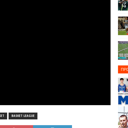
ΠΡ
KET
BASKET LEAGUE