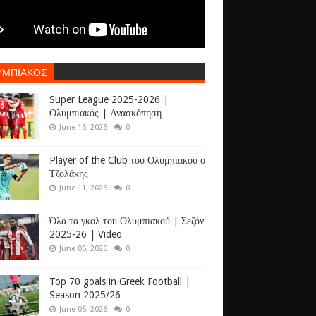
ΥΜΠΙΑΚΟΣ
Super League 2025-2026 |
Ολυμπιακός | Ανασκόπηση
June 15, 2026
0
Player of the Club του Ολυμπιακού ο
Τζολάκης
June 11, 2026
0
Όλα τα γκολ του Ολυμπιακού | Σεζόν
2025-26 | Video
June 05, 2026
0
Top 70 goals in Greek Football |
Season 2025/26
June 05, 2026
0