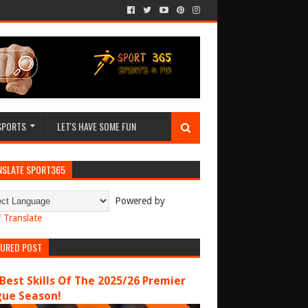
SPORTS
LET'S HAVE SOME FUN
NSLATE SPORT365
Powered by
Translate
TURED POST
Best Skills Of The 2025/26 Premier
gue Season!