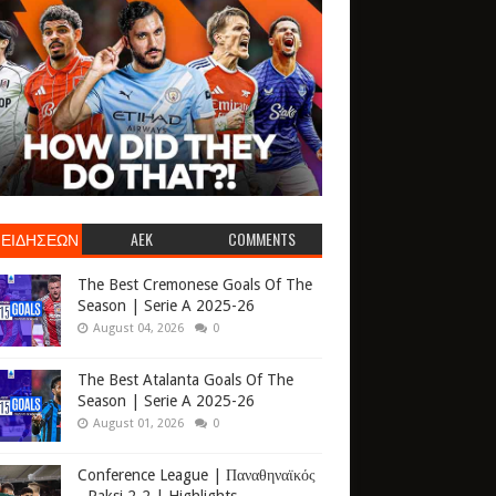
 ΕΙΔΗΣΕΩΝ
AEK
COMMENTS
The Best Cremonese Goals Of The
Season | Serie A 2025-26
August 04, 2026
0
The Best Atalanta Goals Of The
Season | Serie A 2025-26
August 01, 2026
0
Conference League | Παναθηναϊκός