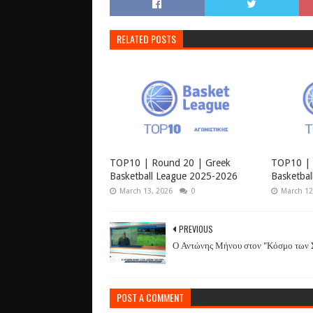
RELATED POSTS
TOP10 | Round 20 | Greek
TOP10 | 
Basketball League 2025-2026
Basketba
March 13, 2026
0
March 12
PREVIOUS
Ο Αντώνης Μήνου στον "Κόσμο των 
POST A COMMENT