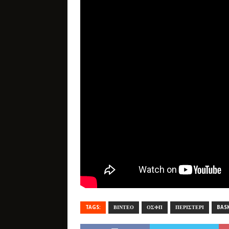
TAGS:
ΒΙΝΤΕΟ
ΟΣΦΠ
ΠΕΡΙΣΤΕΡΙ
BAS