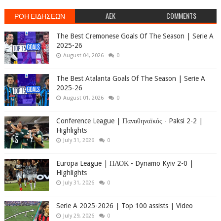
ΡΟΗ ΕΙΔΗΣΕΩΝ
AEK
COMMENTS
The Best Cremonese Goals Of The Season | Serie A
2025-26
August 04, 2026
0
The Best Atalanta Goals Of The Season | Serie A
2025-26
August 01, 2026
0
Conference League | Παναθηναϊκός - Paksi 2-2 |
Highlights
July 31, 2026
0
Europa League | ΠΑΟΚ - Dynamo Kyiv 2-0 |
Highlights
July 31, 2026
0
Serie A 2025-2026 | Top 100 assists | Video
July 29, 2026
0