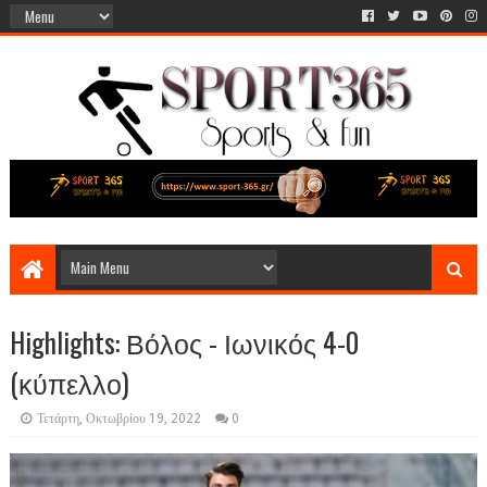
Highlights: Βόλος - Ιωνικός 4-0
(κύπελλο)
Τετάρτη, Οκτωβρίου 19, 2022
0