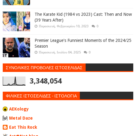
The Karate Kid (1984 vs 2023) Cast: Then and Now
(39 Years After)
Παρασκευή, Φεβρουαρίου 10, 2023
0
Premier League's Funniest Moments of the 2024/25
Season
Παρασκευή, Ιουλίου 04, 2025
0
ΣΥΝΟΛΙΚΕΣ ΠΡΟΒΟΛΕΣ ΙΣΤΟΣΕΛΙΔΑΣ
3,348,054
ΦΙΛΙΚΕΣ ΙΣΤΟΣΕΛΙΔΕΣ - ΙΣΤΟΛΟΓΙΑ
AEKology
Metal Daze
Eat This Rock