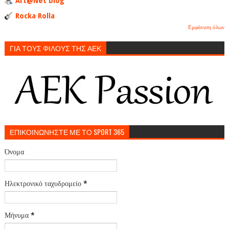
Art@Net blog
Rocka Rolla
Εμφάνιση όλων
ΓΙΑ ΤΟΥΣ ΦΙΛΟΥΣ ΤΗΣ ΑΕΚ
ΕΠΙΚΟΙΝΩΝΗΣΤΕ ΜΕ ΤΟ SPORT 365
Όνομα
Ηλεκτρονικό ταχυδρομείο
*
Μήνυμα
*