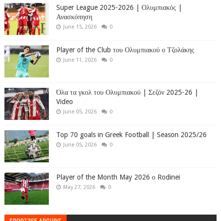
Super League 2025-2026 | Ολυμπιακός |
Ανασκόπηση
June 15, 2026
0
Player of the Club του Ολυμπιακού ο Τζολάκης
June 11, 2026
0
Όλα τα γκολ του Ολυμπιακού | Σεζόν 2025-26 |
Video
June 05, 2026
0
Top 70 goals in Greek Football | Season 2025/26
June 05, 2026
0
Player of the Month May 2026 ο Rodinei
May 27, 2026
0
SPORT365 ARCHIVE