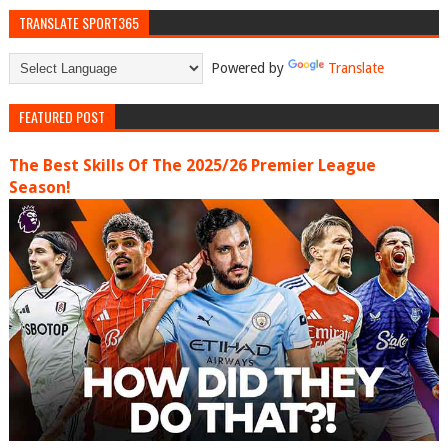
TRANSLATE SPORT365
Powered by
Translate
FEATURED POST
The Best Skills Of The 2025/26 Premier League
Season!