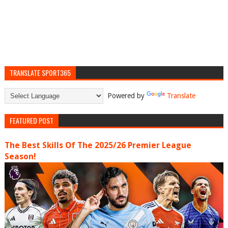
TRANSLATE SPORT365
Powered by
Translate
FEATURED POST
The Best Skills Of The 2025/26 Premier League
Season!