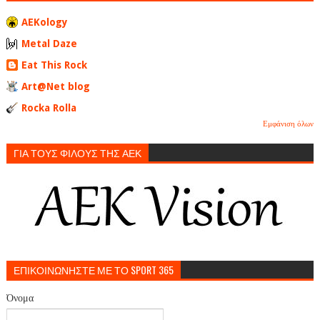
AEKology
Metal Daze
Eat This Rock
Art@Net blog
Rocka Rolla
Εμφάνιση όλων
ΓΙΑ ΤΟΥΣ ΦΙΛΟΥΣ ΤΗΣ ΑΕΚ
ΕΠΙΚΟΙΝΩΝΗΣΤΕ ΜΕ ΤΟ SPORT 365
Όνομα