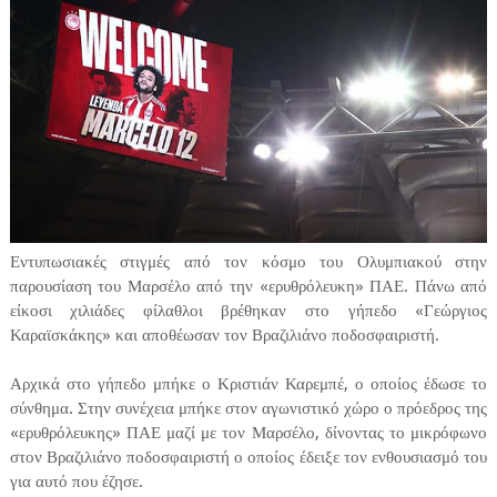
Εντυπωσιακές στιγμές από τον κόσμο του Ολυμπιακού στην
παρουσίαση του Μαρσέλο από την «ερυθρόλευκη» ΠΑΕ. Πάνω από
είκοσι χιλιάδες φίλαθλοι βρέθηκαν στο γήπεδο «Γεώργιος
Καραϊσκάκης» και αποθέωσαν τον Βραζιλιάνο ποδοσφαιριστή.
Αρχικά στο γήπεδο μπήκε ο Κριστιάν Καρεμπέ, ο οποίος έδωσε το
σύνθημα. Στην συνέχεια μπήκε στον αγωνιστικό χώρο ο πρόεδρος της
«ερυθρόλευκης» ΠΑΕ μαζί με τον Μαρσέλο, δίνοντας το μικρόφωνο
στον Βραζιλιάνο ποδοσφαιριστή ο οποίος έδειξε τον ενθουσιασμό του
για αυτό που έζησε.