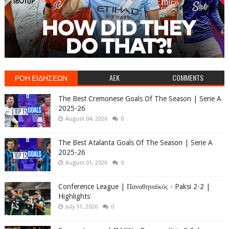
ΡΟΗ ΕΙΔΗΣΕΩΝ
AEK
COMMENTS
The Best Cremonese Goals Of The Season | Serie A
2025-26
August 04, 2026
0
The Best Atalanta Goals Of The Season | Serie A
2025-26
August 01, 2026
0
Conference League | Παναθηναϊκός - Paksi 2-2 |
Highlights
July 31, 2026
0