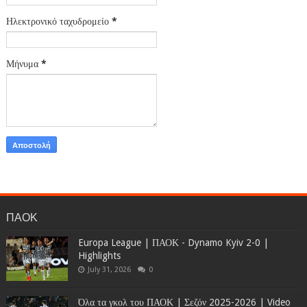
Ηλεκτρονικό ταχυδρομείο
*
Μήνυμα
*
ΠΑΟΚ
Europa League | ΠΑΟΚ - Dynamo Kyiv 2-0 |
Highlights
July 31, 2026
0
Όλα τα γκολ του ΠΑΟΚ | Σεζόν 2025-2026 | Video