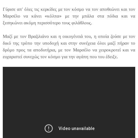
Γύρισε απ' όλες τις κερκίδες με τον κόσμο να τον αποθεώνει και τον
Μαρσέλο να κάνει «κόλπα» με την μπάλα στα πόδια και να
ξεσηκώνει ακόμη περισσότερο τους φιλάθλους.
Μαζί με τον Βραζιλιάνο και η οικογένειά του, η οποία ζούσε με τον
δικό της τρόπο την υποδοχή και στην συνέχεια όλοι μαζί πήραν το
δρόμο προς τα αποδυτήρια, με τον Μαρσέλο να χειροκροτεί και να
ευχαριστεί συνεχώς τον κόσμο για την αγάπη που του έδειξε.