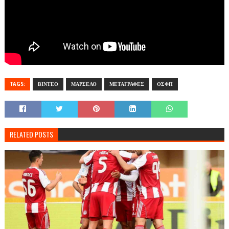
TAGS:
ΒΙΝΤΕΟ
ΜΑΡΣΕΛΟ
ΜΕΤΑΓΡΑΦΕΣ
ΟΣΦΠ
RELATED POSTS