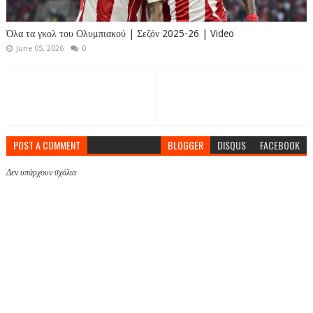
Όλα τα γκολ του Ολυμπιακού | Σεζόν 2025-26 | Video
June 05, 2026
0
POST A COMMENT
BLOGGER
DISQUS
FACEBOOK
Δεν υπάρχουν σχόλια