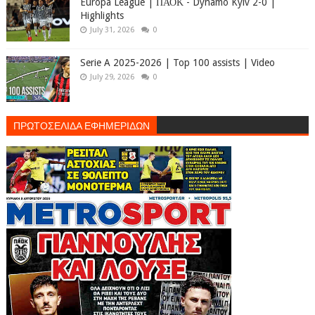
Europa League | ΠΑΟΚ - Dynamo Kyiv 2-0 |
Highlights
July 31, 2026
0
Serie A 2025-2026 | Top 100 assists | Video
July 29, 2026
0
ΠΡΩΤΟΣΕΛΙΔΑ ΕΦΗΜΕΡΙΔΩΝ