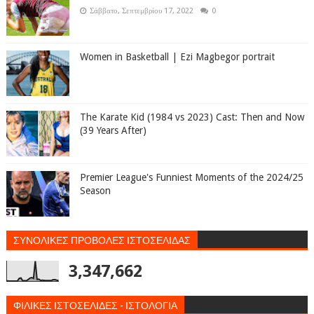
Σάββατο, Σεπτεμβρίου 17, 2022
0
Women in Basketball | Ezi Magbegor portrait
The Karate Kid (1984 vs 2023) Cast: Then and Now
(39 Years After)
Premier League's Funniest Moments of the 2024/25
Season
ΣΥΝΟΛΙΚΕΣ ΠΡΟΒΟΛΕΣ ΙΣΤΟΣΕΛΙΔΑΣ
3,347,662
ΦΙΛΙΚΕΣ ΙΣΤΟΣΕΛΙΔΕΣ - ΙΣΤΟΛΟΓΙΑ