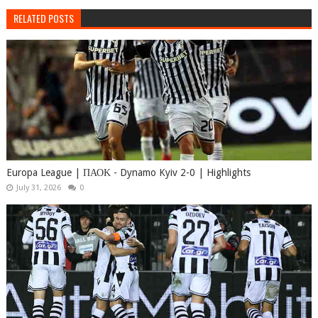
RELATED POSTS
Europa League | ΠΑΟΚ - Dynamo Kyiv 2-0 | Highlights
July 31, 2026
0