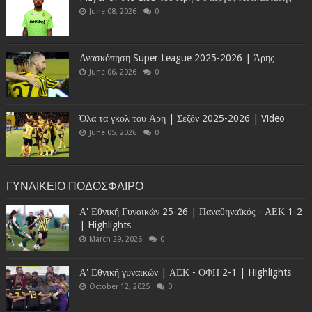
June 08, 2026
0
Ανασκόπηση Super League 2025-2026 | Άρης
June 06, 2026
0
Όλα τα γκολ του Άρη | Σεζόν 2025-2026 | Video
June 05, 2026
0
ΓΥΝΑΙΚΕΙΟ ΠΟΔΟΣΦΑΙΡΟ
Α' Εθνική Γυναικών 25-26 | Παναθηναϊκός - ΑΕΚ 1-2
| Highlights
March 29, 2026
0
Α' Εθνική γυναικών | ΑΕΚ - ΟΦΗ 2-1 | Highlights
October 12, 2025
0