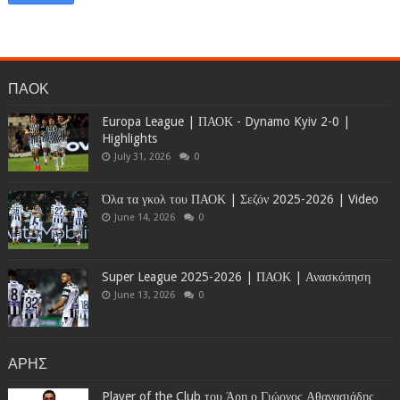
ΠΑΟΚ
Europa League | ΠΑΟΚ - Dynamo Kyiv 2-0 |
Highlights
July 31, 2026
0
Όλα τα γκολ του ΠΑΟΚ | Σεζόν 2025-2026 | Video
June 14, 2026
0
Super League 2025-2026 | ΠΑΟΚ | Ανασκόπηση
June 13, 2026
0
ΑΡΗΣ
Player of the Club του Άρη ο Γιώργος Αθανασιάδης