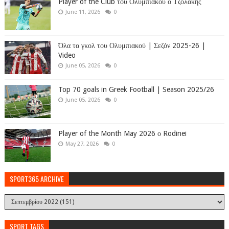
Player of the Club του Ολυμπιακού ο Τζολάκης
June 11, 2026
0
Όλα τα γκολ του Ολυμπιακού | Σεζόν 2025-26 |
Video
June 05, 2026
0
Top 70 goals in Greek Football | Season 2025/26
June 05, 2026
0
Player of the Month May 2026 ο Rodinei
May 27, 2026
0
SPORT365 ARCHIVE
SPORT TAGS