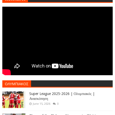
ΟΛΥΜΠΙΑΚΟΣ
Super League 2025-2026 | Ολυμπιακός |
Ανασκόπηση
June 15, 2026
0