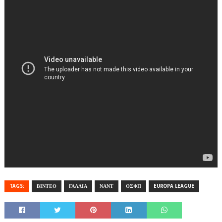
TAGS:
ΒΙΝΤΕΟ
ΓΑΛΛΙΑ
ΝΑΝΤ
ΟΣΦΠ
EUROPA LEAGUE