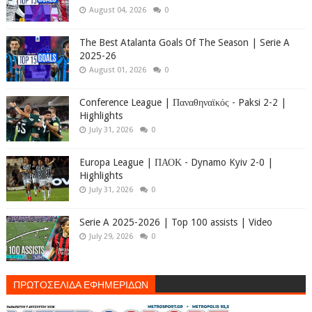
August 04, 2026
0
The Best Atalanta Goals Of The Season | Serie A
2025-26
August 01, 2026
0
Conference League | Παναθηναϊκός - Paksi 2-2 |
Highlights
July 31, 2026
0
Europa League | ΠΑΟΚ - Dynamo Kyiv 2-0 |
Highlights
July 31, 2026
0
Serie A 2025-2026 | Top 100 assists | Video
July 29, 2026
0
ΠΡΩΤΟΣΕΛΙΔΑ ΕΦΗΜΕΡΙΔΩΝ