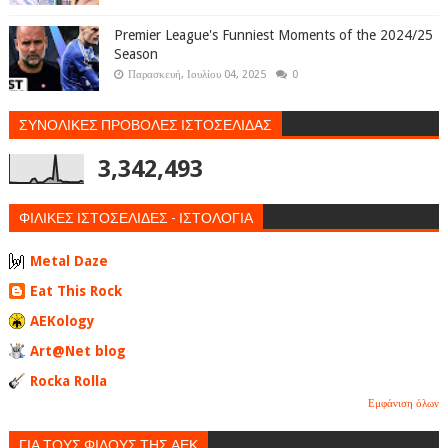
Premier League's Funniest Moments of the 2024/25
Season
Παρασκευή, Ιουλίου 04, 2025
0
ΣΥΝΟΛΙΚΕΣ ΠΡΟΒΟΛΕΣ ΙΣΤΟΣΕΛΙΔΑΣ
3,342,493
ΦΙΛΙΚΕΣ ΙΣΤΟΣΕΛΙΔΕΣ - ΙΣΤΟΛΟΓΙΑ
Metal Daze
Eat This Rock
AEKology
Art@Net blog
Rocka Rolla
Εμφάνιση όλων
ΓΙΑ ΤΟΥΣ ΦΙΛΟΥΣ ΤΗΣ ΑΕΚ