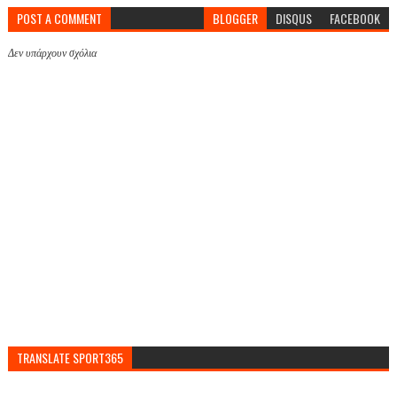
POST A COMMENT
BLOGGER
DISQUS
FACEBOOK
Δεν υπάρχουν σχόλια
TRANSLATE SPORT365