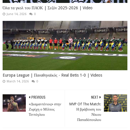
Όλα τα γκολ του ΠΑΟΚ | Σεζόν 2025-2026 | Video
June 14, 2026
0
Europa League | Παναθηναϊκός - Real Betis 1-0 | Videos
March 14, 2026
0
PREVIOUS
NEXT
«Διαμαντένιος» στην
MVP Of The Match:
Ζυρίχη ο Μίλτος
Η βράβευση του
Τεντόγλου
Νίκου
Παπαδόπουλου