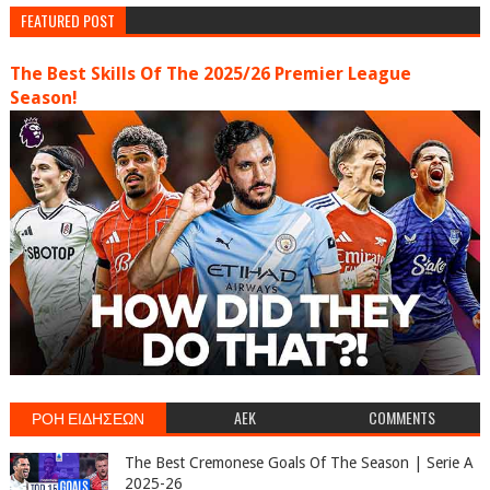
FEATURED POST
The Best Skills Of The 2025/26 Premier League
Season!
ΡΟΗ ΕΙΔΗΣΕΩΝ
AEK
COMMENTS
The Best Cremonese Goals Of The Season | Serie A
2025-26