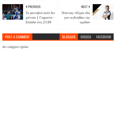
PREVIOUS
NEXT
Το ραντεβού αυτό δεν
Ντάντας: «Είμαι εδώ
χάνεται | Γερμανία -
για να βοηθάω την
Ελλάδα στις 21:30
ομάδα»
POST A COMMENT
BLOGGER
DISQUS
FACEBOOK
Δεν υπάρχουν σχόλια