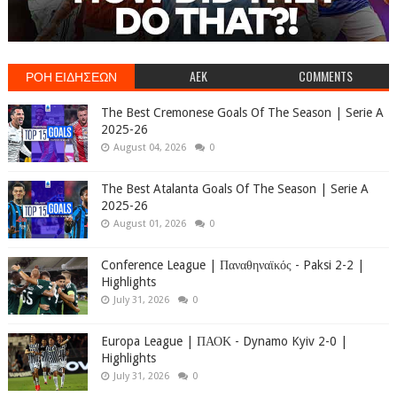
ΡΟΗ ΕΙΔΗΣΕΩΝ
AEK
COMMENTS
The Best Cremonese Goals Of The Season | Serie A
2025-26
August 04, 2026
0
The Best Atalanta Goals Of The Season | Serie A
2025-26
August 01, 2026
0
Conference League | Παναθηναϊκός - Paksi 2-2 |
Highlights
July 31, 2026
0
Europa League | ΠΑΟΚ - Dynamo Kyiv 2-0 |
Highlights
July 31, 2026
0