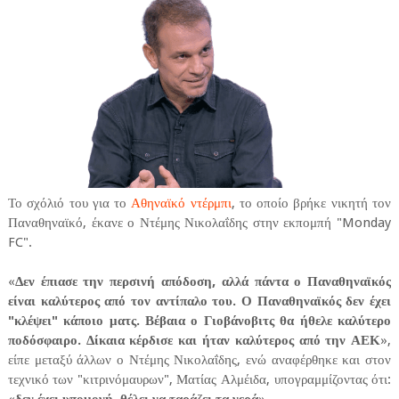
Το σχόλιό του για το
Αθηναϊκό ντέρμπι
, το οποίο βρήκε νικητή τον
Παναθηναϊκό, έκανε ο Ντέμης Νικολαΐδης στην εκπομπή "Monday
FC".
«
Δεν έπιασε την περσινή απόδοση, αλλά πάντα ο Παναθηναϊκός
είναι καλύτερος από τον αντίπαλο του. Ο Παναθηναϊκός δεν έχει
"κλέψει" κάποιο ματς. Βέβαια ο Γιοβάνοβιτς θα ήθελε καλύτερο
ποδόσφαιρο. Δίκαια κέρδισε και ήταν καλύτερος από την ΑΕΚ
»,
είπε μεταξύ άλλων ο Ντέμης Νικολαΐδης, ενώ αναφέρθηκε και στον
τεχνικό των "κιτρινόμαυρων", Ματίας Αλμέιδα, υπογραμμίζοντας ότι: