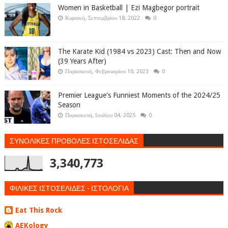
Women in Basketball | Ezi Magbegor portrait
Κυριακή, Σεπτεμβρίου 18, 2022
0
The Karate Kid (1984 vs 2023) Cast: Then and Now
(39 Years After)
Παρασκευή, Φεβρουαρίου 10, 2023
0
Premier League's Funniest Moments of the 2024/25
Season
Παρασκευή, Ιουλίου 04, 2025
0
ΣΥΝΟΛΙΚΕΣ ΠΡΟΒΟΛΕΣ ΙΣΤΟΣΕΛΙΔΑΣ
3,340,773
ΦΙΛΙΚΕΣ ΙΣΤΟΣΕΛΙΔΕΣ - ΙΣΤΟΛΟΓΙΑ
Eat This Rock
AEKology