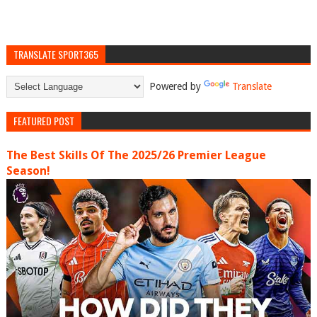
TRANSLATE SPORT365
Powered by
Translate
FEATURED POST
The Best Skills Of The 2025/26 Premier League
Season!