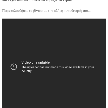
«
δεν έχει υπομονή, θέλει να ταράζει τα νερά
».
Παρακολουθήστε το βίντεο με την πλήρη τοποθέτησή του...