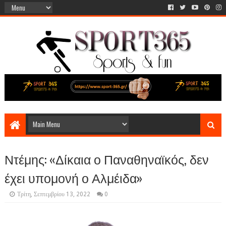
Ντέμης: «Δίκαια ο Παναθηναϊκός, δεν
έχει υπομονή ο Αλμέιδα»
Τρίτη, Σεπτεμβρίου 13, 2022
0