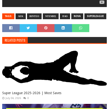
TAGS:
ΑΕΚ
ΒΙΝΤΕΟ
ΝΤΕΜΗΣ
ΠΑΟ
NOVA
SUPERLEAGUE
RELATED POSTS
Super League 2025-2026 | Most Saves
July 04, 2026
0