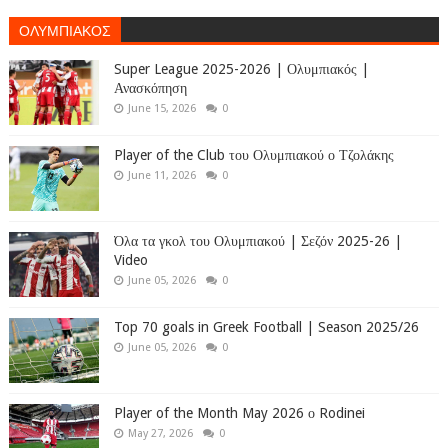
ΟΛΥΜΠΙΑΚΟΣ
Super League 2025-2026 | Ολυμπιακός |
Ανασκόπηση
June 15, 2026
0
Player of the Club του Ολυμπιακού ο Τζολάκης
June 11, 2026
0
Όλα τα γκολ του Ολυμπιακού | Σεζόν 2025-26 |
Video
June 05, 2026
0
Top 70 goals in Greek Football | Season 2025/26
June 05, 2026
0
Player of the Month May 2026 ο Rodinei
May 27, 2026
0