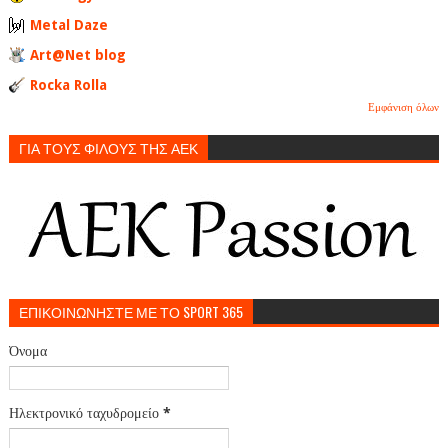
Metal Daze
Art@Net blog
Rocka Rolla
Εμφάνιση όλων
ΓΙΑ ΤΟΥΣ ΦΙΛΟΥΣ ΤΗΣ ΑΕΚ
ΕΠΙΚΟΙΝΩΝΗΣΤΕ ΜΕ ΤΟ SPORT 365
Όνομα
Ηλεκτρονικό ταχυδρομείο
*