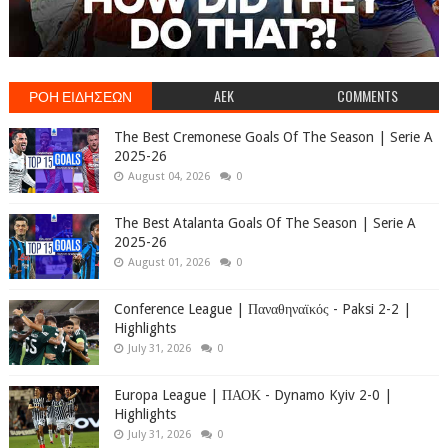
ΡΟΗ ΕΙΔΗΣΕΩΝ
AEK
COMMENTS
The Best Cremonese Goals Of The Season | Serie A
2025-26
August 04, 2026
0
The Best Atalanta Goals Of The Season | Serie A
2025-26
August 01, 2026
0
Conference League | Παναθηναϊκός - Paksi 2-2 |
Highlights
July 31, 2026
0
Europa League | ΠΑΟΚ - Dynamo Kyiv 2-0 |
Highlights
July 31, 2026
0