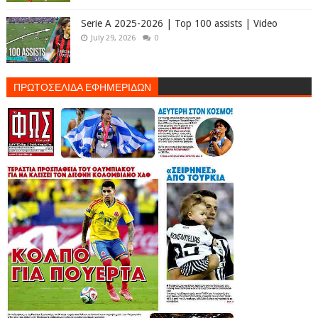
Serie A 2025-2026 | Top 100 assists | Video
July 29, 2026
0
ΠΡΩΤΟΣΕΛΙΔΑ ΕΦΗΜΕΡΙΔΩΝ