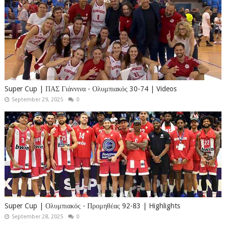
Super Cup | ΠΑΣ Γιάννινα - Ολυμπιακός 30-74 | Videos
September 29, 2025
0
Super Cup | Ολυμπιακός - Προμηθέας 92-83 | Highlights
September 28, 2025
0