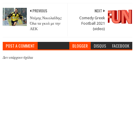
PREVIOUS
NEXT
Ντέμης Νικολαΐδης:
Comedy Greek
Όλα τα γκολ με την
Football 2021
ΑΕΚ
(video)
POST A COMMENT
BLOGGER
DISQUS
FACEBOOK
Δεν υπάρχουν σχόλια