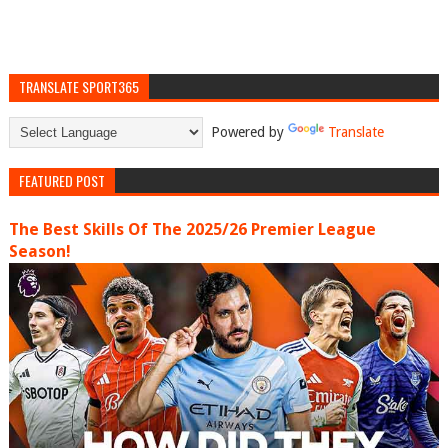
TRANSLATE SPORT365
Powered by
Translate
FEATURED POST
The Best Skills Of The 2025/26 Premier League
Season!