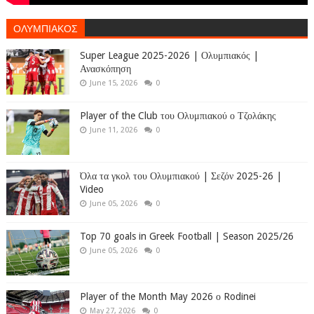
ΟΛΥΜΠΙΑΚΟΣ
Super League 2025-2026 | Ολυμπιακός |
Ανασκόπηση
June 15, 2026
0
Player of the Club του Ολυμπιακού ο Τζολάκης
June 11, 2026
0
Όλα τα γκολ του Ολυμπιακού | Σεζόν 2025-26 |
Video
June 05, 2026
0
Top 70 goals in Greek Football | Season 2025/26
June 05, 2026
0
Player of the Month May 2026 ο Rodinei
May 27, 2026
0