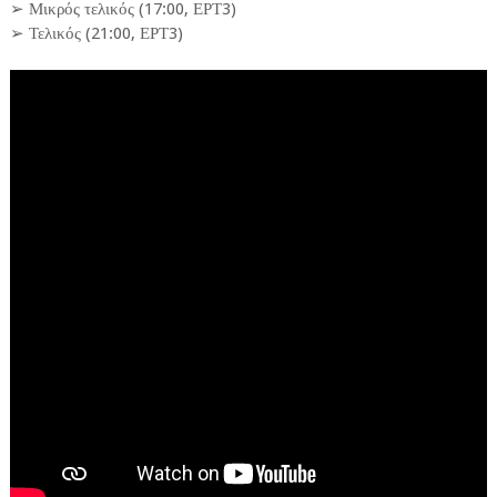
➢ Μικρός τελικός (17:00, ΕΡΤ3)
➢ Τελικός (21:00, ΕΡΤ3)