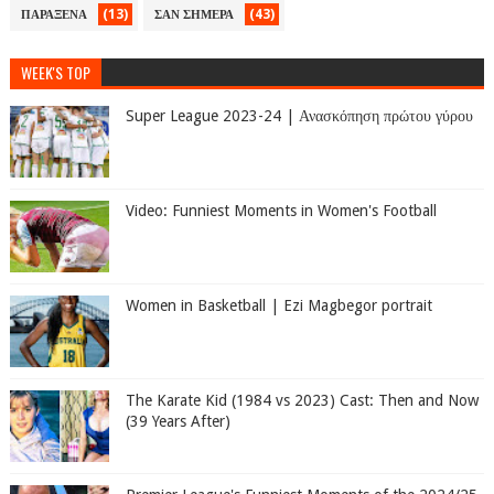
(13)
(43)
ΠΑΡΑΞΕΝΑ
ΣΑΝ ΣΗΜΕΡΑ
WEEK'S TOP
Super League 2023-24 | Ανασκόπηση πρώτου γύρου
Video: Funniest Moments in Women's Football
Women in Basketball | Ezi Magbegor portrait
The Karate Kid (1984 vs 2023) Cast: Then and Now
(39 Years After)