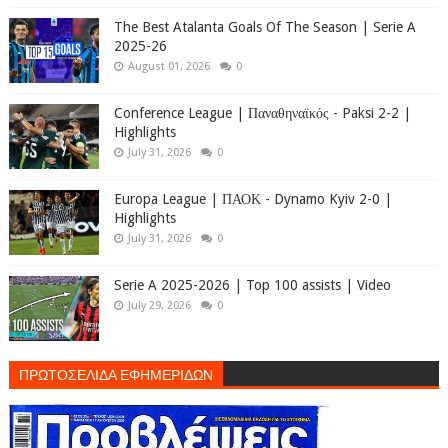
The Best Atalanta Goals Of The Season | Serie A
2025-26
August 01, 2026
0
Conference League | Παναθηναϊκός - Paksi 2-2 |
Highlights
July 31, 2026
0
Europa League | ΠΑΟΚ - Dynamo Kyiv 2-0 |
Highlights
July 31, 2026
0
Serie A 2025-2026 | Top 100 assists | Video
July 29, 2026
0
ΠΡΩΤΟΣΕΛΙΔΑ ΕΦΗΜΕΡΙΔΩΝ