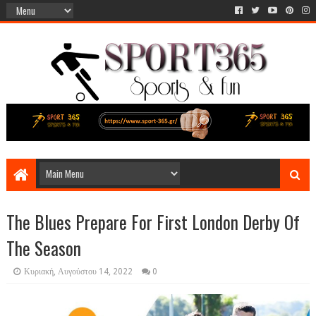
The Blues Prepare For First London Derby Of
The Season
Κυριακή, Αυγούστου 14, 2022
0