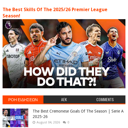
The Best Skills Of The 2025/26 Premier League
Season!
ΡΟΗ ΕΙΔΗΣΕΩΝ
AEK
COMMENTS
The Best Cremonese Goals Of The Season | Serie A
2025-26
August 04, 2026
0