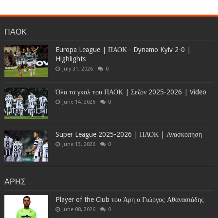
ΠΑΟΚ
Europa League | ΠΑΟΚ - Dynamo Kyiv 2-0 |
Highlights
July 31, 2026
0
Όλα τα γκολ του ΠΑΟΚ | Σεζόν 2025-2026 | Video
June 14, 2026
0
Super League 2025-2026 | ΠΑΟΚ | Ανασκόπηση
June 13, 2026
0
ΑΡΗΣ
Player of the Club του Άρη ο Γιώργος Αθανασιάδης
June 08, 2026
0