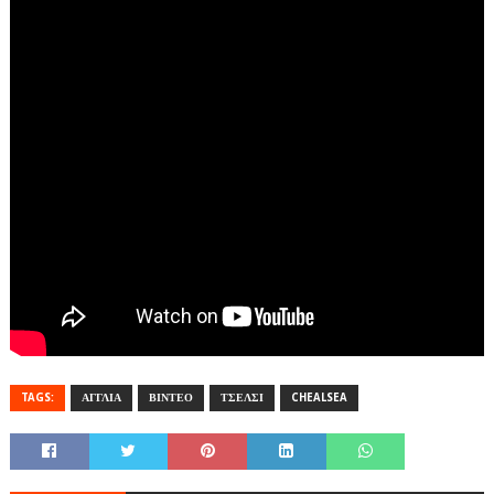
TAGS:
ΑΓΓΛΙΑ
ΒΙΝΤΕΟ
ΤΣΕΛΣΙ
CHEALSEA