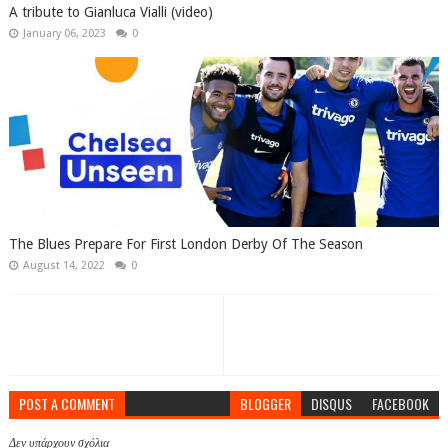
A tribute to Gianluca Vialli (video)
January 06, 2023
0
The Blues Prepare For First London Derby Of The Season
August 14, 2022
0
POST A COMMENT
BLOGGER
DISQUS
FACEBOOK
Δεν υπάρχουν σχόλια