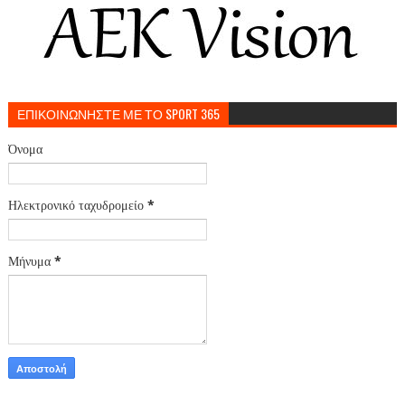
ΕΠΙΚΟΙΝΩΝΗΣΤΕ ΜΕ ΤΟ SPORT 365
Όνομα
Ηλεκτρονικό ταχυδρομείο
*
Μήνυμα
*