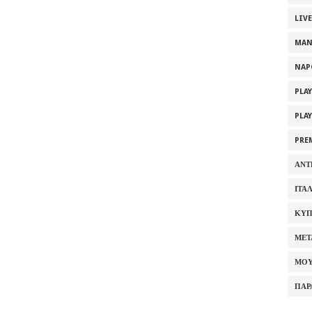
LIV
MAN
NAP
PLA
PLA
PRE
ΑΝΤ
ΙΤΑ
ΚΥΠ
ΜΕΤ
ΜΟΥ
ΠΑΡ