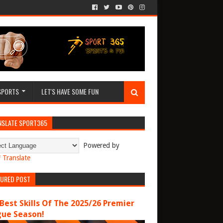
SPORTS
LET'S HAVE SOME FUN
NSLATE SPORT365
Powered by
Translate
TURED POST
Best Skills Of The 2025/26 Premier
gue Season!