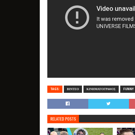
TAGS:
ΒΙΝΤΕΟ
ΚΙΝΗΜΑΤΟΓΡΑΦΟΣ
FUNNY
RELATED POSTS