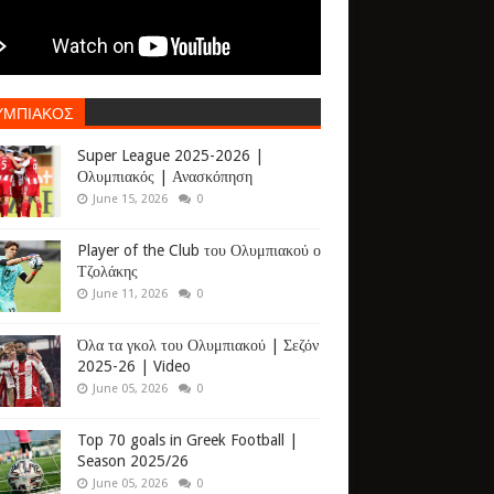
ΥΜΠΙΑΚΟΣ
Super League 2025-2026 |
Ολυμπιακός | Ανασκόπηση
June 15, 2026
0
Player of the Club του Ολυμπιακού ο
Τζολάκης
June 11, 2026
0
Όλα τα γκολ του Ολυμπιακού | Σεζόν
2025-26 | Video
June 05, 2026
0
Top 70 goals in Greek Football |
Season 2025/26
June 05, 2026
0