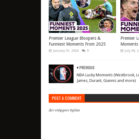
Premier League Bloopers &
Premier L
Funniest Moments From 2025
Moments 
January 01, 2026
0
July 04, 
PREVIOUS
NBA Lucky Moments (Westbrook, L
James, Durant, Giannis and more)
POST A COMMENT
Δεν υπάρχουν σχόλια