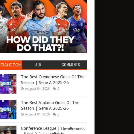
 ΕΙΔΗΣΕΩΝ
AEK
COMMENTS
The Best Cremonese Goals Of The
Season | Serie A 2025-26
August 04, 2026
0
The Best Atalanta Goals Of The
Season | Serie A 2025-26
August 01, 2026
0
Conference League | Παναθηναϊκός