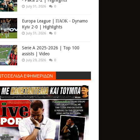
- Paksi 2-2 | Highlights
July 31, 2026
0
Europa League | ΠΑΟΚ - Dynamo
Kyiv 2-0 | Highlights
July 31, 2026
0
Serie A 2025-2026 | Top 100
assists | Video
July 29, 2026
0
ΩΤΟΣΕΛΙΔΑ ΕΦΗΜΕΡΙΔΩΝ