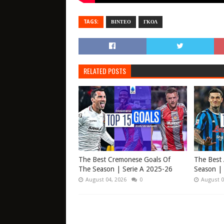
TAGS:
ΒΙΝΤΕΟ
ΓΚΟΛ
RELATED POSTS
The Best Cremonese Goals Of
The Best 
The Season | Serie A 2025-26
Season | 
August 04, 2026
0
August 0