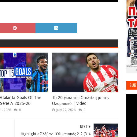
SUB
Atalanta Goals Of The
Τα 20 γκολ του Στολτίδη με τον
Serie A 2025-26
Ολυμπιακό | video
1, 2026
0
July 27, 2026
0
NEXT
Highlights: Σλόβαν - Ολυμπιακός 2-2 (3-4