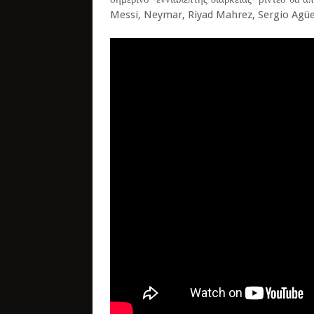
Messi, Neymar, Riyad Mahrez, Sergio Agüero