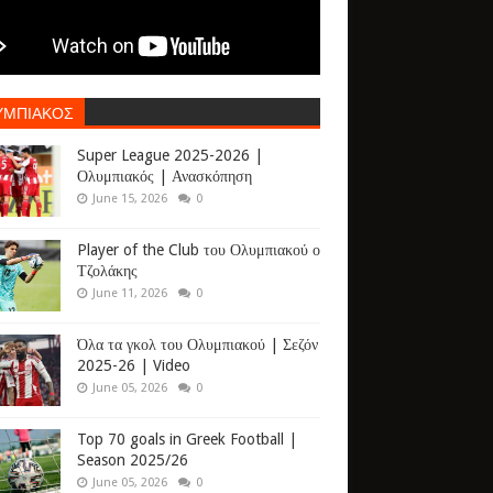
ΥΜΠΙΑΚΟΣ
Super League 2025-2026 |
Ολυμπιακός | Ανασκόπηση
June 15, 2026
0
Player of the Club του Ολυμπιακού ο
Τζολάκης
June 11, 2026
0
Όλα τα γκολ του Ολυμπιακού | Σεζόν
2025-26 | Video
June 05, 2026
0
Top 70 goals in Greek Football |
Season 2025/26
June 05, 2026
0