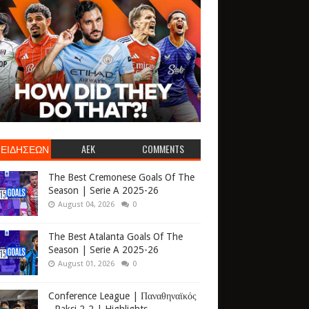
 ΕΙΔΗΣΕΩΝ
AEK
COMMENTS
The Best Cremonese Goals Of The
Season | Serie A 2025-26
August 04, 2026
0
The Best Atalanta Goals Of The
Season | Serie A 2025-26
August 01, 2026
0
Conference League | Παναθηναϊκός