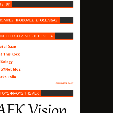
K'S TOP
ΝΟΛΙΚΕΣ ΠΡΟΒΟΛΕΣ ΙΣΤΟΣΕΛΙΔΑΣ
ΙΚΕΣ ΙΣΤΟΣΕΛΙΔΕΣ - ΙΣΤΟΛΟΓΙΑ
etal Daze
at This Rock
EKology
rt@Net blog
cka Rolla
Εμφάνιση όλων
 ΤΟΥΣ ΦΙΛΟΥΣ ΤΗΣ ΑΕΚ