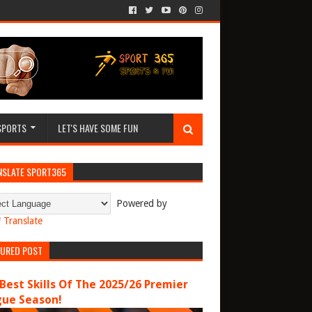
SPORTS
LET'S HAVE SOME FUN
NSLATE SPORT365
Powered by
Translate
TURED POST
Best Skills Of The 2025/26 Premier
gue Season!