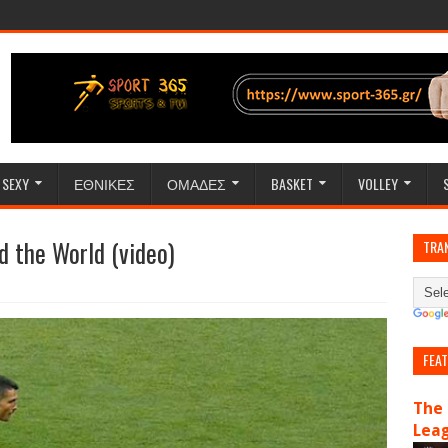
SEXY
ΕΘΝΙΚΕΣ
ΟΜΑΔΕΣ
BASKET
VOLLEY
d the World (video)
TRA
FEA
The 
Lea