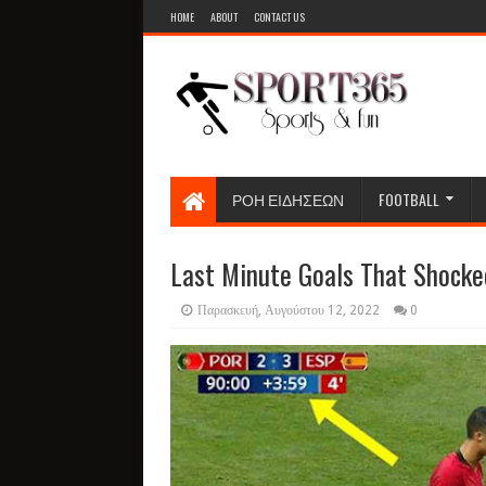
HOME
ABOUT
CONTACT US
ΡΟΗ ΕΙΔΗΣΕΩΝ
FOOTBALL
Last Minute Goals That Shocke
Παρασκευή, Αυγούστου 12, 2022
0