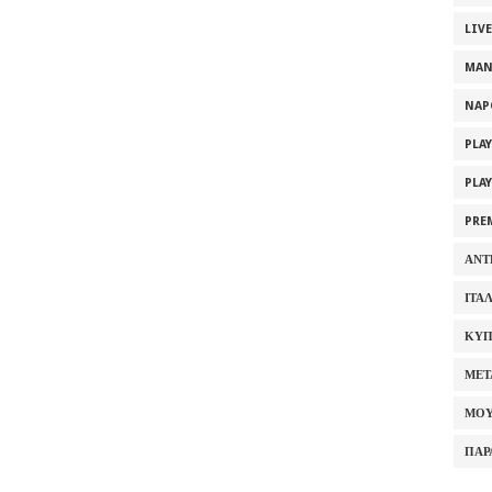
LIV
MAN
NAP
PLA
PLA
PRE
ΑΝΤ
ΙΤΑ
ΚΥΠ
ΜΕΤ
ΜΟΥ
ΠΑΡ