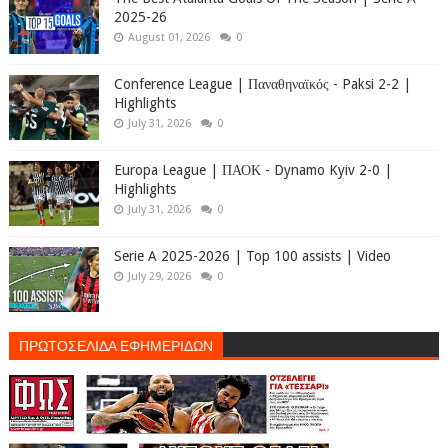
2025-26
August 01, 2026
0
Conference League | Παναθηναϊκός - Paksi 2-2 |
Highlights
July 31, 2026
0
Europa League | ΠΑΟΚ - Dynamo Kyiv 2-0 |
Highlights
July 31, 2026
0
Serie A 2025-2026 | Top 100 assists | Video
July 29, 2026
0
ΠΡΩΤΟΣΕΛΙΔΑ ΕΦΗΜΕΡΙΔΩΝ