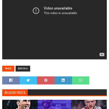
TAGS:
ΒΙΝΤΕΟ
RELATED POSTS