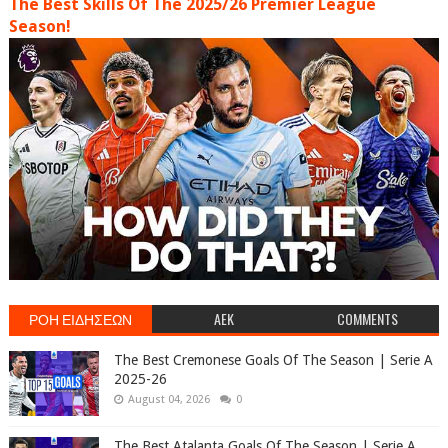
The Best Skills Of The 2025/26 Premier League
Season!
ΡΟΗ ΕΙΔΗΣΕΩΝ
AEK
COMMENTS
The Best Cremonese Goals Of The Season | Serie A
2025-26
August 04, 2026
0
The Best Atalanta Goals Of The Season | Serie A