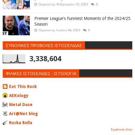
Παρασκευή, Φεβρουαρίου 10, 2023
0
Premier League's Funniest Moments of the 2024/25
Season
Παρασκευή, Ιουλίου 04, 2025
0
ΣΥΝΟΛΙΚΕΣ ΠΡΟΒΟΛΕΣ ΙΣΤΟΣΕΛΙΔΑΣ
3,338,604
ΦΙΛΙΚΕΣ ΙΣΤΟΣΕΛΙΔΕΣ - ΙΣΤΟΛΟΓΙΑ
Eat This Rock
AEKology
Metal Daze
Art@Net blog
Rocka Rolla
Εμφάνιση όλων