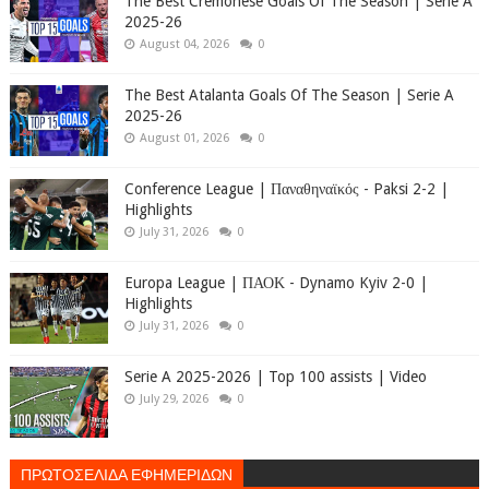
The Best Cremonese Goals Of The Season | Serie A
2025-26
August 04, 2026
0
The Best Atalanta Goals Of The Season | Serie A
2025-26
August 01, 2026
0
Conference League | Παναθηναϊκός - Paksi 2-2 |
Highlights
July 31, 2026
0
Europa League | ΠΑΟΚ - Dynamo Kyiv 2-0 |
Highlights
July 31, 2026
0
Serie A 2025-2026 | Top 100 assists | Video
July 29, 2026
0
ΠΡΩΤΟΣΕΛΙΔΑ ΕΦΗΜΕΡΙΔΩΝ