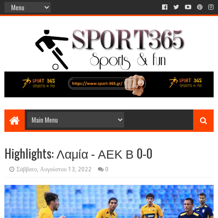
Highlights: Λαμία - ΑΕΚ Β 0-0
Σάββατο, Αυγούστου 13, 2022
0