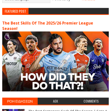
FEATURED POST
The Best Skills Of The 2025/26 Premier League
Season!
ΡΟΗ ΕΙΔΗΣΕΩΝ
AEK
COMMENTS