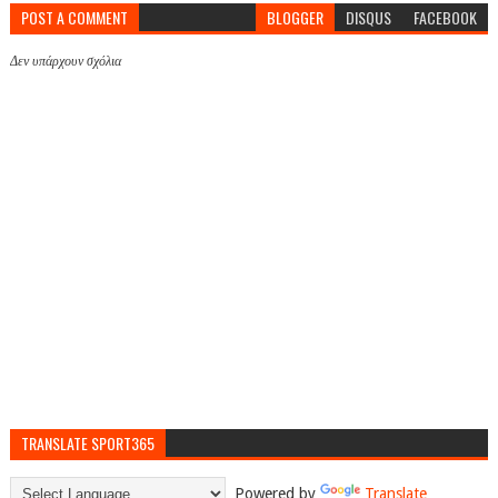
POST A COMMENT
BLOGGER
DISQUS
FACEBOOK
Δεν υπάρχουν σχόλια
TRANSLATE SPORT365
Powered by
Translate