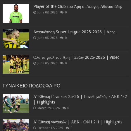
Player of the Club του Άρη ο Γιώργος Αθανασιάδης
June 08, 2026
0
Ανασκόπηση Super League 2025-2026 | Άρης
June 06, 2026
0
Όλα τα γκολ του Άρη | Σεζόν 2025-2026 | Video
June 05, 2026
0
ΓΥΝΑΙΚΕΙΟ ΠΟΔΟΣΦΑΙΡΟ
Α' Εθνική Γυναικών 25-26 | Παναθηναϊκός - ΑΕΚ 1-2
| Highlights
March 29, 2026
0
Α' Εθνική γυναικών | ΑΕΚ - ΟΦΗ 2-1 | Highlights
October 12, 2025
0