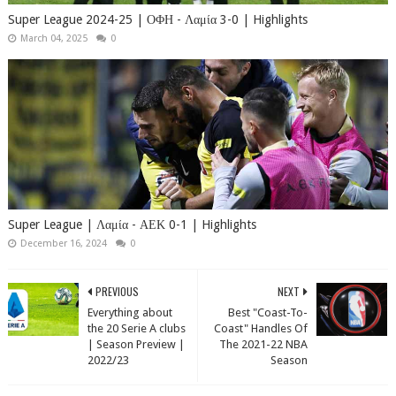
Super League 2024-25 | ΟΦΗ - Λαμία 3-0 | Highlights
March 04, 2025
0
Super League | Λαμία - ΑΕΚ 0-1 | Highlights
December 16, 2024
0
PREVIOUS
NEXT
Everything about
Best "Coast-To-
the 20 Serie A clubs
Coast" Handles Of
| Season Preview |
The 2021-22 NBA
2022/23
Season