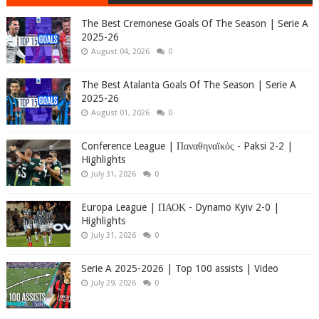
The Best Cremonese Goals Of The Season | Serie A
2025-26
August 04, 2026
0
The Best Atalanta Goals Of The Season | Serie A
2025-26
August 01, 2026
0
Conference League | Παναθηναϊκός - Paksi 2-2 |
Highlights
July 31, 2026
0
Europa League | ΠΑΟΚ - Dynamo Kyiv 2-0 |
Highlights
July 31, 2026
0
Serie A 2025-2026 | Top 100 assists | Video
July 29, 2026
0