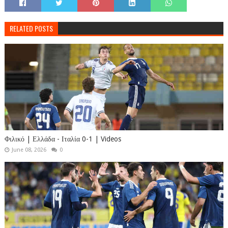
RELATED POSTS
Φιλικό | Ελλάδα - Ιταλία 0-1 | Videos
June 08, 2026
0