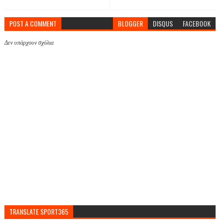
POST A COMMENT
BLOGGER
DISQUS
FACEBOOK
Δεν υπάρχουν σχόλια
TRANSLATE SPORT365