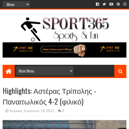
Highlights: Αστέρας Τρίπολης -
Παναιτωλικός 4-2 (φιλικό)
Κυριακή, Αυγούστου 14, 2022
0