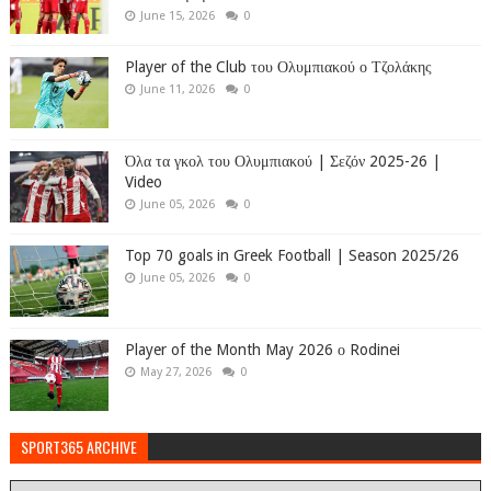
June 15, 2026
0
Player of the Club του Ολυμπιακού ο Τζολάκης
June 11, 2026
0
Όλα τα γκολ του Ολυμπιακού | Σεζόν 2025-26 |
Video
June 05, 2026
0
Top 70 goals in Greek Football | Season 2025/26
June 05, 2026
0
Player of the Month May 2026 ο Rodinei
May 27, 2026
0
SPORT365 ARCHIVE