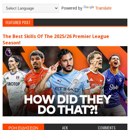
Powered by
Translate
FEATURED POST
The Best Skills Of The 2025/26 Premier League
Season!
ΡΟΗ ΕΙΔΗΣΕΩΝ
AEK
COMMENTS