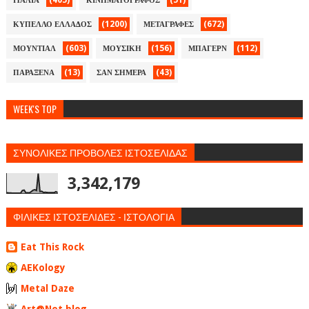
(405)
(51)
ΙΤΑΛΙΑ
ΚΙΝΗΜΑΤΟΓΡΑΦΟΣ
(1200)
(672)
ΚΥΠΕΛΛΟ ΕΛΛΑΔΟΣ
ΜΕΤΑΓΡΑΦΕΣ
(603)
(156)
(112)
ΜΟΥΝΤΙΑΛ
ΜΟΥΣΙΚΗ
ΜΠΑΓΕΡΝ
(13)
(43)
ΠΑΡΑΞΕΝΑ
ΣΑΝ ΣΗΜΕΡΑ
WEEK'S TOP
ΣΥΝΟΛΙΚΕΣ ΠΡΟΒΟΛΕΣ ΙΣΤΟΣΕΛΙΔΑΣ
3,342,179
ΦΙΛΙΚΕΣ ΙΣΤΟΣΕΛΙΔΕΣ - ΙΣΤΟΛΟΓΙΑ
Eat This Rock
AEKology
Metal Daze
Art@Net blog