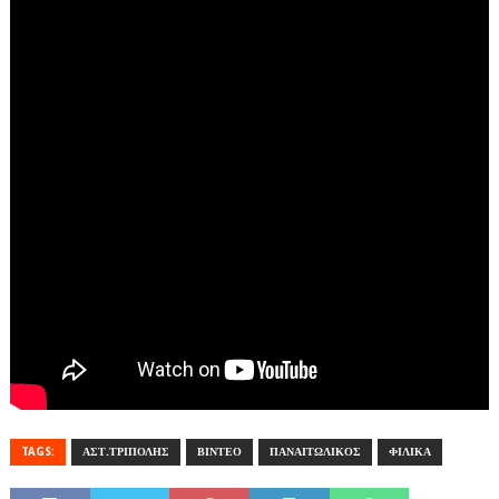
TAGS:
ΑΣΤ.ΤΡΙΠΟΛΗΣ
ΒΙΝΤΕΟ
ΠΑΝΑΙΤΩΛΙΚΟΣ
ΦΙΛΙΚΑ