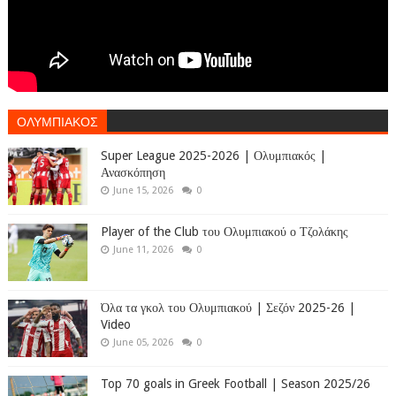
ΟΛΥΜΠΙΑΚΟΣ
Super League 2025-2026 | Ολυμπιακός |
Ανασκόπηση
June 15, 2026
0
Player of the Club του Ολυμπιακού ο Τζολάκης
June 11, 2026
0
Όλα τα γκολ του Ολυμπιακού | Σεζόν 2025-26 |
Video
June 05, 2026
0
Top 70 goals in Greek Football | Season 2025/26