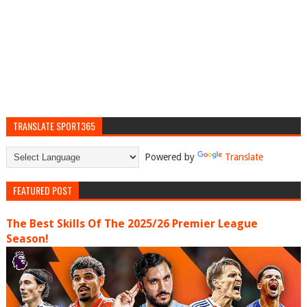
TRANSLATE SPORT365
Powered by
Translate
FEATURED POST
The Best Skills Of The 2025/26 Premier League
Season!