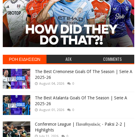
ΡΟΗ ΕΙΔΗΣΕΩΝ
AEK
COMMENTS
The Best Cremonese Goals Of The Season | Serie A
2025-26
August 04, 2026
0
The Best Atalanta Goals Of The Season | Serie A
2025-26
August 01, 2026
0
Conference League | Παναθηναϊκός - Paksi 2-2 |
Highlights
July 31, 2026
0