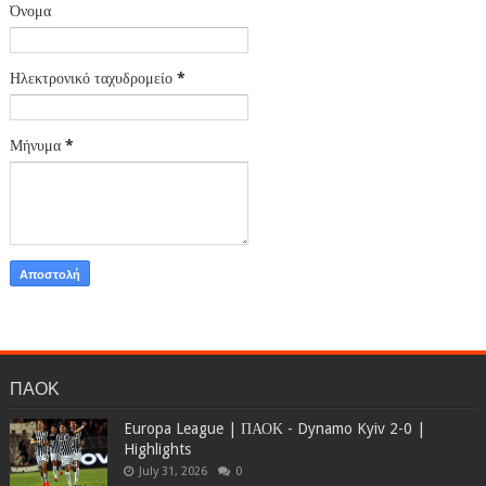
Όνομα
Ηλεκτρονικό ταχυδρομείο
*
Μήνυμα
*
ΠΑΟΚ
Europa League | ΠΑΟΚ - Dynamo Kyiv 2-0 |
Highlights
July 31, 2026
0