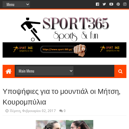
Υποψήφιες για το μουντιάλ οι Μήτση,
Κουρομπύλια
Πέμπτη, Φεβρουαρίου 02, 2017
0