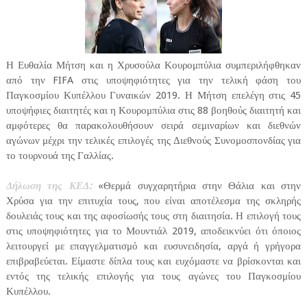
Η Ευθαλία Μήτση και η Χρυσούλα Κουρομπύλια συμπεριλήφθηκαν
από την FIFA στις υποψηφιότητες για την τελική φάση του
Παγκοσμίου Κυπέλλου Γυναικών 2019. Η Μήτση επελέγη στις 45
υποψήφιες διαιτητές και η Κουρομπύλια στις 88 βοηθούς διαιτητή και
αμφότερες θα παρακολουθήσουν σειρά σεμιναρίων και διεθνών
αγώνων μέχρι την τελικές επιλογές της Διεθνούς Συνομοσπονδίας για
το τουρνουά της Γαλλίας.
Δήλωση της ΚΕΔ:
«Θερμά συγχαρητήρια στην Θάλια και στην
Χρύσα για την επιτυχία τους, που είναι αποτέλεσμα της σκληρής
δουλειάς τους και της αφοσίωσής τους στη διαιτησία. Η επιλογή τους
στις υποψηφιότητες για το Μουντιάλ 2019, αποδεικνύει ότι όποιος
λειτουργεί με επαγγελματισμό και ευσυνειδησία, αργά ή γρήγορα
επιβραβεύεται. Είμαστε δίπλα τους και ευχόμαστε να βρίσκονται και
εντός της τελικής επιλογής για τους αγώνες του Παγκοσμίου
Κυπέλλου.