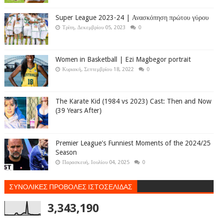
Super League 2023-24 | Ανασκόπηση πρώτου γύρου
Τρίτη, Δεκεμβρίου 05, 2023
0
Women in Basketball | Ezi Magbegor portrait
Κυριακή, Σεπτεμβρίου 18, 2022
0
The Karate Kid (1984 vs 2023) Cast: Then and Now
(39 Years After)
Premier League's Funniest Moments of the 2024/25
Season
Παρασκευή, Ιουλίου 04, 2025
0
ΣΥΝΟΛΙΚΕΣ ΠΡΟΒΟΛΕΣ ΙΣΤΟΣΕΛΙΔΑΣ
3,343,190