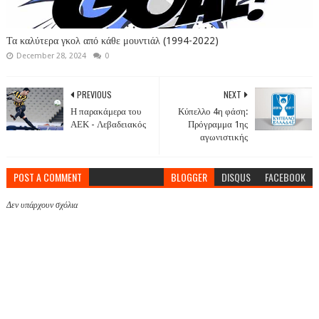
Τα καλύτερα γκολ από κάθε μουντιάλ (1994-2022)
December 28, 2024
0
PREVIOUS
NEXT
Η παρακάμερα του
Κύπελλο 4η φάση:
ΑΕΚ - Λεβαδειακός
Πρόγραμμα 1ης
αγωνιστικής
POST A COMMENT
BLOGGER
DISQUS
FACEBOOK
Δεν υπάρχουν σχόλια