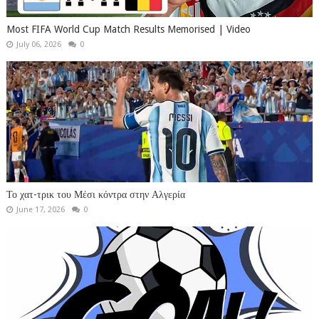
Most FIFA World Cup Match Results Memorised | Video
July 06, 2026
0
Το χατ-τρικ του Μέσι κόντρα στην Αλγερία
June 17, 2026
0