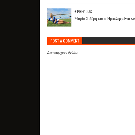
PREVIOUS
Μαρία Σιδέρη και ο Ηρακλής είναι s
POST A COMMENT
Δεν υπάρχουν σχόλια