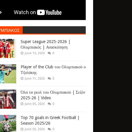
ΥΜΠΙΑΚΟΣ
Super League 2025-2026 |
Ολυμπιακός | Ανασκόπηση
June 15, 2026
0
Player of the Club του Ολυμπιακού ο
Τζολάκης
June 11, 2026
0
Όλα τα γκολ του Ολυμπιακού | Σεζόν
2025-26 | Video
June 05, 2026
0
Top 70 goals in Greek Football |
Season 2025/26
June 05, 2026
0