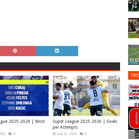
ΠΡ
ague 2025-2026 | Most
Super League 2025-2026 | Goals
per Attempts
2026
0
July 03, 2026
0