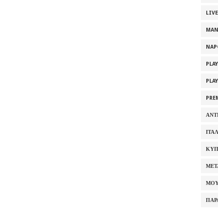
LIV
MAN
NAP
PLA
PLA
PRE
ΑΝΤ
ΙΤΑ
ΚΥΠ
ΜΕΤ
ΜΟΥ
ΠΑΡ