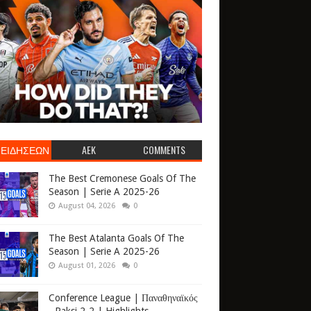
 ΕΙΔΗΣΕΩΝ
AEK
COMMENTS
The Best Cremonese Goals Of The
Season | Serie A 2025-26
August 04, 2026
0
The Best Atalanta Goals Of The
Season | Serie A 2025-26
August 01, 2026
0
Conference League | Παναθηναϊκός