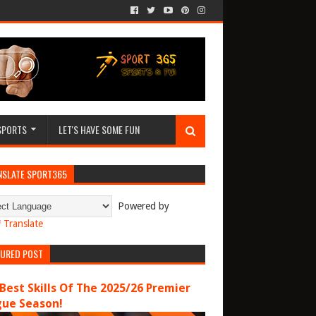
SPORTS
LET'S HAVE SOME FUN
NSLATE SPORT365
Powered by
Translate
TURED POST
Best Skills Of The 2025/26 Premier
gue Season!