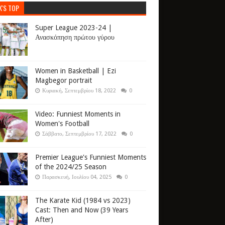
K'S TOP
Super League 2023-24 |
Ανασκόπηση πρώτου γύρου
Women in Basketball | Ezi
Magbegor portrait
Κυριακή, Σεπτεμβρίου 18, 2022
0
Video: Funniest Moments in
Women's Football
Σάββατο, Σεπτεμβρίου 17, 2022
0
Premier League's Funniest Moments
of the 2024/25 Season
Παρασκευή, Ιουλίου 04, 2025
0
The Karate Kid (1984 vs 2023)
Cast: Then and Now (39 Years
After)