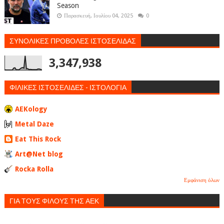
Season
Παρασκευή, Ιουλίου 04, 2025
0
ΣΥΝΟΛΙΚΕΣ ΠΡΟΒΟΛΕΣ ΙΣΤΟΣΕΛΙΔΑΣ
3,347,938
ΦΙΛΙΚΕΣ ΙΣΤΟΣΕΛΙΔΕΣ - ΙΣΤΟΛΟΓΙΑ
AEKology
Metal Daze
Eat This Rock
Art@Net blog
Rocka Rolla
Εμφάνιση όλων
ΓΙΑ ΤΟΥΣ ΦΙΛΟΥΣ ΤΗΣ ΑΕΚ