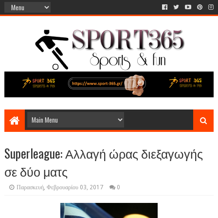
Superleague: Αλλαγή ώρας διεξαγωγής
σε δύο ματς
Παρασκευή, Φεβρουαρίου 03, 2017
0