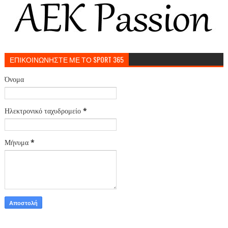
ΕΠΙΚΟΙΝΩΝΗΣΤΕ ΜΕ ΤΟ SPORT 365
Όνομα
Ηλεκτρονικό ταχυδρομείο
*
Μήνυμα
*