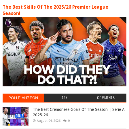
The Best Skills Of The 2025/26 Premier League
Season!
ΡΟΗ ΕΙΔΗΣΕΩΝ
AEK
COMMENTS
The Best Cremonese Goals Of The Season | Serie A
2025-26
August 04, 2026
0