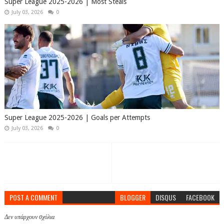
Super League 2025-2026 | Most Steals
July 03, 2026
0
Super League 2025-2026 | Goals per Attempts
July 03, 2026
0
POST A COMMENT
BLOGGER
DISQUS
FACEBOOK
Δεν υπάρχουν σχόλια