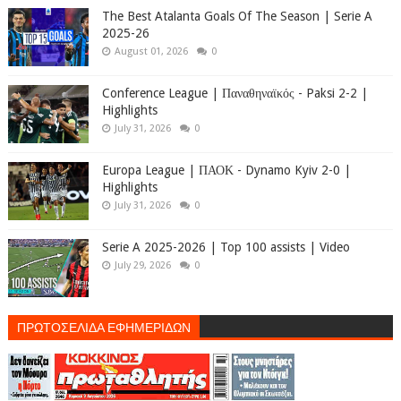
The Best Atalanta Goals Of The Season | Serie A
2025-26
August 01, 2026
0
Conference League | Παναθηναϊκός - Paksi 2-2 |
Highlights
July 31, 2026
0
Europa League | ΠΑΟΚ - Dynamo Kyiv 2-0 |
Highlights
July 31, 2026
0
Serie A 2025-2026 | Top 100 assists | Video
July 29, 2026
0
ΠΡΩΤΟΣΕΛΙΔΑ ΕΦΗΜΕΡΙΔΩΝ