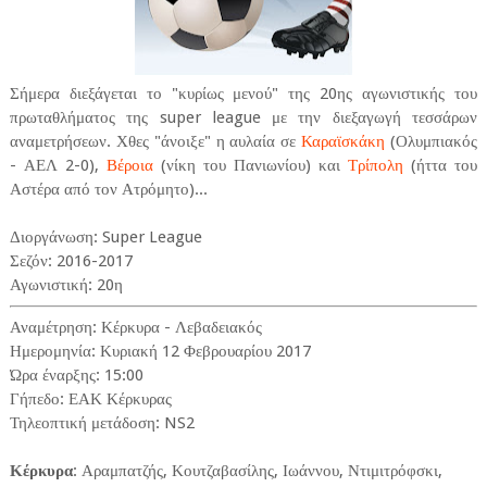
Σήμερα διεξάγεται το "κυρίως μενού" της 20ης αγωνιστικής του
πρωταθλήματος της super league με την διεξαγωγή τεσσάρων
αναμετρήσεων. Χθες "άνοιξε" η αυλαία σε
Καραϊσκάκη
(Ολυμπιακός
- ΑΕΛ 2-0),
Βέροια
(νίκη του Πανιωνίου) και
Τρίπολη
(ήττα του
Αστέρα από τον Ατρόμητο)...
Διοργάνωση: Super League
Σεζόν: 2016-2017
Αγωνιστική: 20η
Αναμέτρηση: Κέρκυρα - Λεβαδειακός
Ημερομηνία: Κυριακή 12 Φεβρουαρίου 2017
Ώρα έναρξης: 15:00
Γήπεδο: ΕΑΚ Κέρκυρας
Τηλεοπτική μετάδοση: NS2
Κέρκυρα
: Αραμπατζής, Κουτζαβασίλης, Ιωάννου, Ντιμιτρόφσκι,