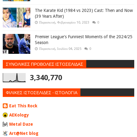
The Karate Kid (1984 vs 2023) Cast: Then and Now
(39 Years After)
Παρασκευή, Φεβρουαρίου 10, 2023
0
Premier League's Funniest Moments of the 2024/25
Season
Παρασκευή, Ιουλίου 04, 2025
0
ΣΥΝΟΛΙΚΕΣ ΠΡΟΒΟΛΕΣ ΙΣΤΟΣΕΛΙΔΑΣ
3,340,770
ΦΙΛΙΚΕΣ ΙΣΤΟΣΕΛΙΔΕΣ - ΙΣΤΟΛΟΓΙΑ
Eat This Rock
AEKology
Metal Daze
Art@Net blog