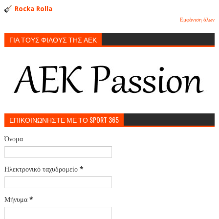
Rocka Rolla
Εμφάνιση όλων
ΓΙΑ ΤΟΥΣ ΦΙΛΟΥΣ ΤΗΣ ΑΕΚ
ΕΠΙΚΟΙΝΩΝΗΣΤΕ ΜΕ ΤΟ SPORT 365
Όνομα
Ηλεκτρονικό ταχυδρομείο
*
Μήνυμα
*