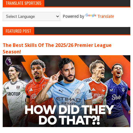
TRANSLATE SPORT365
Powered by
Translate
FEATURED POST
The Best Skills Of The 2025/26 Premier League
Season!