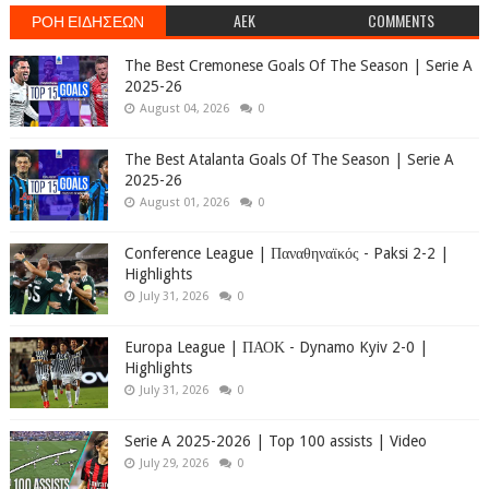
ΡΟΗ ΕΙΔΗΣΕΩΝ
AEK
COMMENTS
The Best Cremonese Goals Of The Season | Serie A
2025-26
August 04, 2026
0
The Best Atalanta Goals Of The Season | Serie A
2025-26
August 01, 2026
0
Conference League | Παναθηναϊκός - Paksi 2-2 |
Highlights
July 31, 2026
0
Europa League | ΠΑΟΚ - Dynamo Kyiv 2-0 |
Highlights
July 31, 2026
0
Serie A 2025-2026 | Top 100 assists | Video
July 29, 2026
0