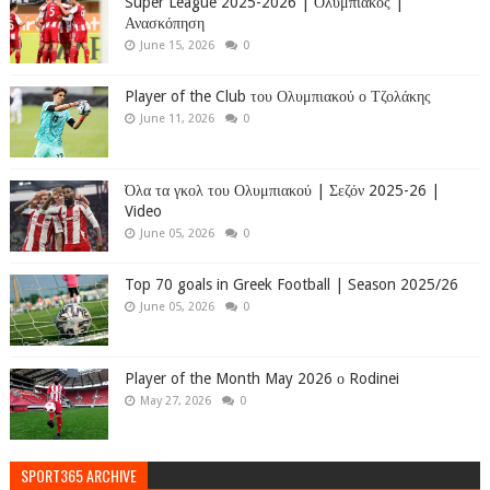
Super League 2025-2026 | Ολυμπιακός |
Ανασκόπηση
June 15, 2026
0
Player of the Club του Ολυμπιακού ο Τζολάκης
June 11, 2026
0
Όλα τα γκολ του Ολυμπιακού | Σεζόν 2025-26 |
Video
June 05, 2026
0
Top 70 goals in Greek Football | Season 2025/26
June 05, 2026
0
Player of the Month May 2026 ο Rodinei
May 27, 2026
0
SPORT365 ARCHIVE