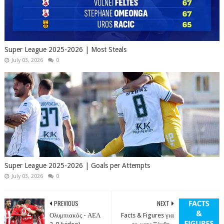
Super League 2025-2026 | Most Steals
July 03, 2026
0
Super League 2025-2026 | Goals per Attempts
July 03, 2026
0
PREVIOUS
NEXT
Ολυμπιακός - ΑΕΛ
Facts & Figures για