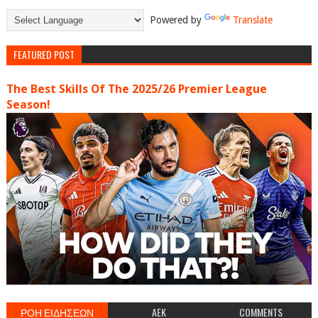
Powered by
Translate
FEATURED POST
The Best Skills Of The 2025/26 Premier League
Season!
ΡΟΗ ΕΙΔΗΣΕΩΝ
AEK
COMMENTS