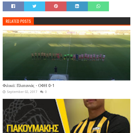
RELATED POSTS
Φιλικό: Πλατανιάς - ΟΦΗ 0-1
September 02, 2017
0