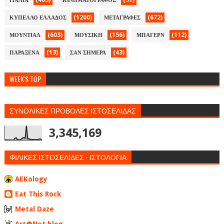
(405)
(51)
ΙΤΑΛΙΑ
ΚΙΝΗΜΑΤΟΓΡΑΦΟΣ
(1200)
(672)
ΚΥΠΕΛΛΟ ΕΛΛΑΔΟΣ
ΜΕΤΑΓΡΑΦΕΣ
(603)
(156)
(112)
ΜΟΥΝΤΙΑΛ
ΜΟΥΣΙΚΗ
ΜΠΑΓΕΡΝ
(13)
(43)
ΠΑΡΑΞΕΝΑ
ΣΑΝ ΣΗΜΕΡΑ
WEEK'S TOP
ΣΥΝΟΛΙΚΕΣ ΠΡΟΒΟΛΕΣ ΙΣΤΟΣΕΛΙΔΑΣ
3,345,169
ΦΙΛΙΚΕΣ ΙΣΤΟΣΕΛΙΔΕΣ - ΙΣΤΟΛΟΓΙΑ
AEKology
Eat This Rock
Metal Daze
Art@Net blog