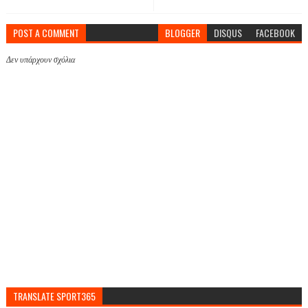
POST A COMMENT
BLOGGER
DISQUS
FACEBOOK
Δεν υπάρχουν σχόλια
TRANSLATE SPORT365