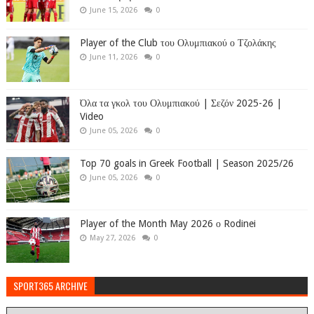
June 15, 2026
0
Player of the Club του Ολυμπιακού ο Τζολάκης
June 11, 2026
0
Όλα τα γκολ του Ολυμπιακού | Σεζόν 2025-26 |
Video
June 05, 2026
0
Top 70 goals in Greek Football | Season 2025/26
June 05, 2026
0
Player of the Month May 2026 ο Rodinei
May 27, 2026
0
SPORT365 ARCHIVE