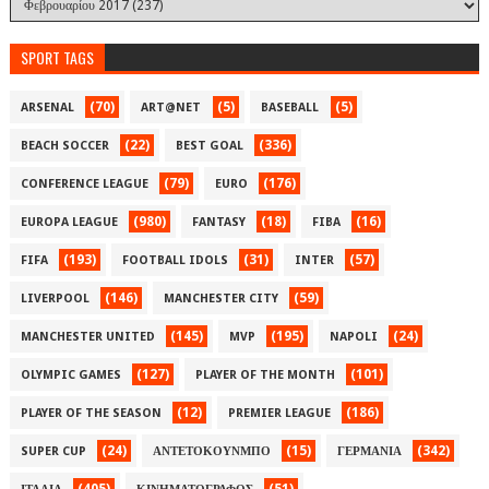
SPORT TAGS
(70)
(5)
(5)
ARSENAL
ART@NET
BASEBALL
(22)
(336)
BEACH SOCCER
BEST GOAL
(79)
(176)
CONFERENCE LEAGUE
EURO
(980)
(18)
(16)
EUROPA LEAGUE
FANTASY
FIBA
(193)
(31)
(57)
FIFA
FOOTBALL IDOLS
INTER
(146)
(59)
LIVERPOOL
MANCHESTER CITY
(145)
(195)
(24)
MANCHESTER UNITED
MVP
NAPOLI
(127)
(101)
OLYMPIC GAMES
PLAYER OF THE MONTH
(12)
(186)
PLAYER OF THE SEASON
PREMIER LEAGUE
(24)
(15)
(342)
SUPER CUP
ΑΝΤΕΤΟΚΟΥΝΜΠΟ
ΓΕΡΜΑΝΙΑ