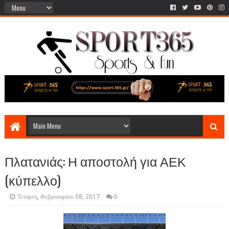
Πλατανιάς: Η αποστολή για ΑΕΚ
(κύπελλο)
Τετάρτη, Φεβρουαρίου 08, 2017
0