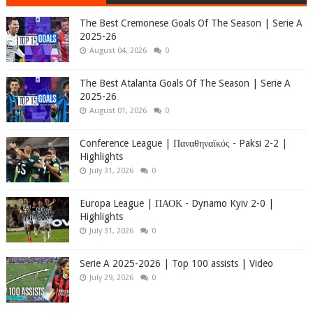
The Best Cremonese Goals Of The Season | Serie A
2025-26
August 04, 2026
0
The Best Atalanta Goals Of The Season | Serie A
2025-26
August 01, 2026
0
Conference League | Παναθηναϊκός - Paksi 2-2 |
Highlights
July 31, 2026
0
Europa League | ΠΑΟΚ - Dynamo Kyiv 2-0 |
Highlights
July 31, 2026
0
Serie A 2025-2026 | Top 100 assists | Video
July 29, 2026
0