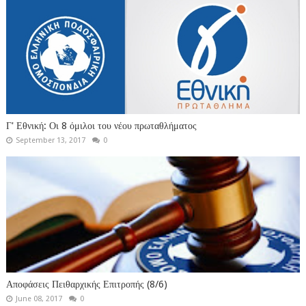
Γ' Εθνική: Οι 8 όμιλοι του νέου πρωταθλήματος
September 13, 2017
0
Αποφάσεις Πειθαρχικής Επιτροπής (8/6)
June 08, 2017
0