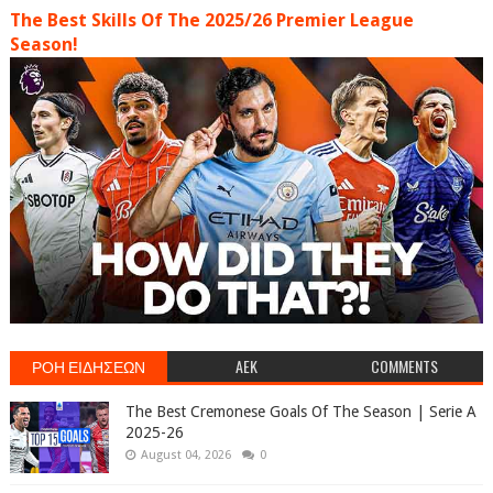
The Best Skills Of The 2025/26 Premier League
Season!
ΡΟΗ ΕΙΔΗΣΕΩΝ
AEK
COMMENTS
The Best Cremonese Goals Of The Season | Serie A
2025-26
August 04, 2026
0