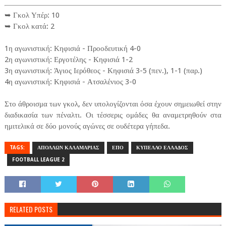
➥ Γκολ Υπέρ: 10
➥ Γκολ κατά: 2
1η αγωνιστική: Κηφισιά - Προοδευτική 4-0
2η αγωνιστική: Εργοτέλης - Κηφισιά 1-2
3η αγωνιστική: Άγιος Ιερόθεος - Κηφισιά 3-5 (πεν.), 1-1 (παρ.)
4η αγωνιστική: Κηφισιά - Ατσαλένιος 3-0
Στο άθροισμα των γκολ, δεν υπολογίζονται όσα έχουν σημειωθεί στην
διαδικασία των πέναλτι. Οι τέσσερις ομάδες θα αναμετρηθούν στα
ημιτελικά σε δύο μονούς αγώνες σε ουδέτερα γήπεδα.
TAGS:
ΑΠΟΛΛΩΝ ΚΑΛΑΜΑΡΙΑΣ
ΕΠΟ
ΚΥΠΕΛΛΟ ΕΛΛΑΔΟΣ
FOOTBALL LEAGUE 2
RELATED POSTS