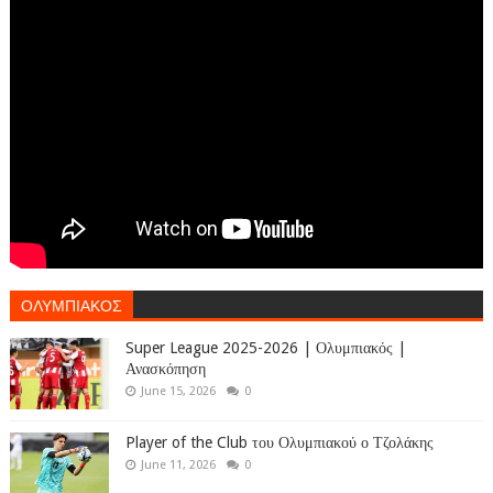
ΟΛΥΜΠΙΑΚΟΣ
Super League 2025-2026 | Ολυμπιακός |
Ανασκόπηση
June 15, 2026
0
Player of the Club του Ολυμπιακού ο Τζολάκης
June 11, 2026
0