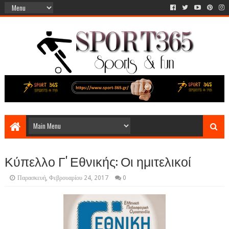
Κύπελλο Γ' Εθνικής: Οι ημιτελικοί
Παρασκευή, Φεβρουαρίου 24, 2017
0