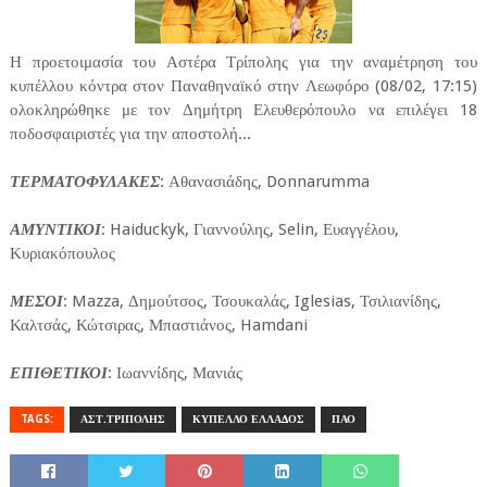
Η προετοιμασία του Αστέρα Τρίπολης για την αναμέτρηση του
κυπέλλου κόντρα στον Παναθηναϊκό στην Λεωφόρο (08/02, 17:15)
ολοκληρώθηκε με τον Δημήτρη Ελευθερόπουλο να επιλέγει 18
ποδοσφαιριστές για την αποστολή...
ΤΕΡΜΑΤΟΦΥΛΑΚΕΣ
: Αθανασιάδης, Donnarumma
ΑΜΥΝΤΙΚΟΙ
: Haiduckyk, Γιαννούλης, Selin, Ευαγγέλου,
Κυριακόπουλος
ΜΕΣΟΙ
: Mazza, Δημούτσος, Τσουκαλάς, Iglesias, Τσιλιανίδης,
Καλτσάς, Κώτσιρας, Μπαστιάνος, Hamdani
ΕΠΙΘΕΤΙΚΟΙ
: Ιωαννίδης, Μανιάς
TAGS:
ΑΣΤ.ΤΡΙΠΟΛΗΣ
ΚΥΠΕΛΛΟ ΕΛΛΑΔΟΣ
ΠΑΟ