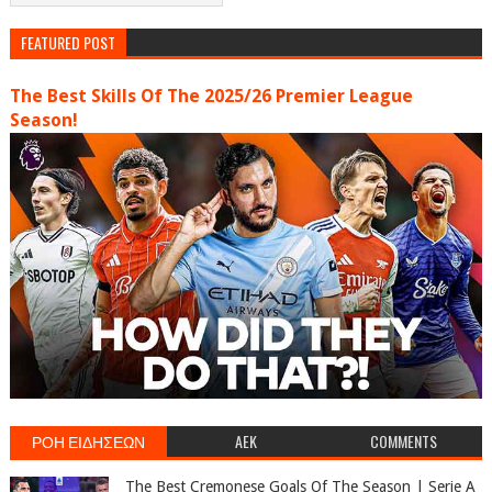
FEATURED POST
The Best Skills Of The 2025/26 Premier League
Season!
ΡΟΗ ΕΙΔΗΣΕΩΝ
AEK
COMMENTS
The Best Cremonese Goals Of The Season | Serie A