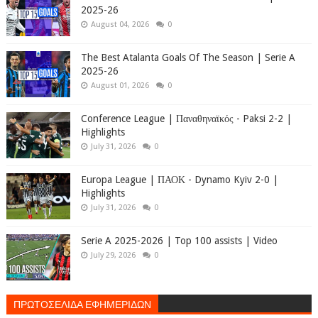
2025-26
August 04, 2026
0
The Best Atalanta Goals Of The Season | Serie A
2025-26
August 01, 2026
0
Conference League | Παναθηναϊκός - Paksi 2-2 |
Highlights
July 31, 2026
0
Europa League | ΠΑΟΚ - Dynamo Kyiv 2-0 |
Highlights
July 31, 2026
0
Serie A 2025-2026 | Top 100 assists | Video
July 29, 2026
0
ΠΡΩΤΟΣΕΛΙΔΑ ΕΦΗΜΕΡΙΔΩΝ