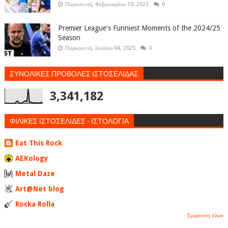
Παρασκευή, Φεβρουαρίου 10, 2023
0
Premier League's Funniest Moments of the 2024/25
Season
Παρασκευή, Ιουλίου 04, 2025
0
ΣΥΝΟΛΙΚΕΣ ΠΡΟΒΟΛΕΣ ΙΣΤΟΣΕΛΙΔΑΣ
3,341,182
ΦΙΛΙΚΕΣ ΙΣΤΟΣΕΛΙΔΕΣ - ΙΣΤΟΛΟΓΙΑ
Eat This Rock
AEKology
Metal Daze
Art@Net blog
Rocka Rolla
Εμφάνιση όλων