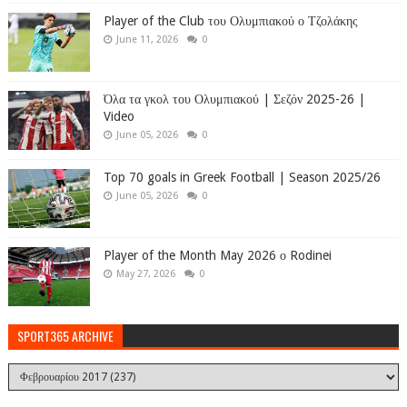
Player of the Club του Ολυμπιακού ο Τζολάκης
June 11, 2026
0
Όλα τα γκολ του Ολυμπιακού | Σεζόν 2025-26 |
Video
June 05, 2026
0
Top 70 goals in Greek Football | Season 2025/26
June 05, 2026
0
Player of the Month May 2026 ο Rodinei
May 27, 2026
0
SPORT365 ARCHIVE