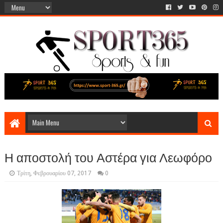
Η αποστολή του Αστέρα για Λεωφόρο
Τρίτη, Φεβρουαρίου 07, 2017
0