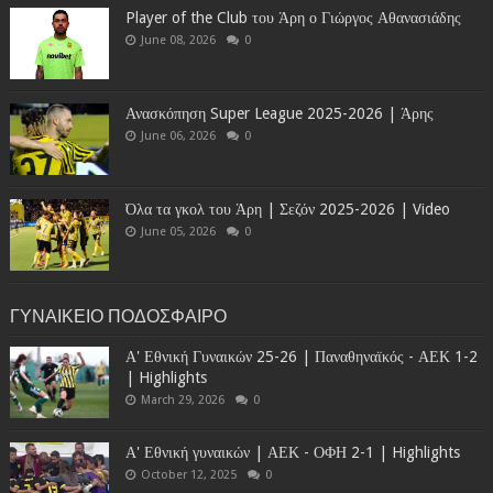
Player of the Club του Άρη ο Γιώργος Αθανασιάδης
June 08, 2026
0
Ανασκόπηση Super League 2025-2026 | Άρης
June 06, 2026
0
Όλα τα γκολ του Άρη | Σεζόν 2025-2026 | Video
June 05, 2026
0
ΓΥΝΑΙΚΕΙΟ ΠΟΔΟΣΦΑΙΡΟ
Α' Εθνική Γυναικών 25-26 | Παναθηναϊκός - ΑΕΚ 1-2
| Highlights
March 29, 2026
0
Α' Εθνική γυναικών | ΑΕΚ - ΟΦΗ 2-1 | Highlights
October 12, 2025
0