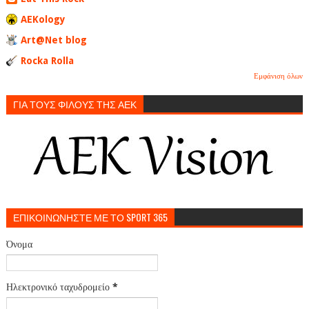
AEKology
Art@Net blog
Rocka Rolla
Εμφάνιση όλων
ΓΙΑ ΤΟΥΣ ΦΙΛΟΥΣ ΤΗΣ ΑΕΚ
ΕΠΙΚΟΙΝΩΝΗΣΤΕ ΜΕ ΤΟ SPORT 365
Όνομα
Ηλεκτρονικό ταχυδρομείο
*