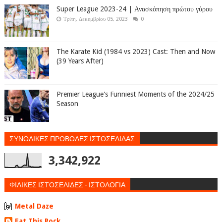
Super League 2023-24 | Ανασκόπηση πρώτου γύρου
Τρίτη, Δεκεμβρίου 05, 2023
0
The Karate Kid (1984 vs 2023) Cast: Then and Now
(39 Years After)
Premier League's Funniest Moments of the 2024/25
Season
ΣΥΝΟΛΙΚΕΣ ΠΡΟΒΟΛΕΣ ΙΣΤΟΣΕΛΙΔΑΣ
3,342,922
ΦΙΛΙΚΕΣ ΙΣΤΟΣΕΛΙΔΕΣ - ΙΣΤΟΛΟΓΙΑ
Metal Daze
Eat This Rock