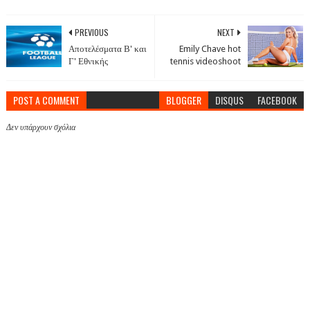
PREVIOUS
NEXT
Αποτελέσματα Β' και
Emily Chave hot
Γ' Εθνικής
tennis videoshoot
POST A COMMENT
BLOGGER
DISQUS
FACEBOOK
Δεν υπάρχουν σχόλια