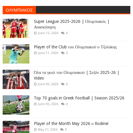
ΟΛΥΜΠΙΑΚΟΣ
Super League 2025-2026 | Ολυμπιακός |
Ανασκόπηση
June 15, 2026
0
Player of the Club του Ολυμπιακού ο Τζολάκης
June 11, 2026
0
Όλα τα γκολ του Ολυμπιακού | Σεζόν 2025-26 |
Video
June 05, 2026
0
Top 70 goals in Greek Football | Season 2025/26
June 05, 2026
0
Player of the Month May 2026 ο Rodinei
May 27, 2026
0