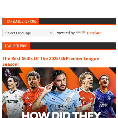
TRANSLATE SPORT365
Powered by
Translate
FEATURED POST
The Best Skills Of The 2025/26 Premier League
Season!