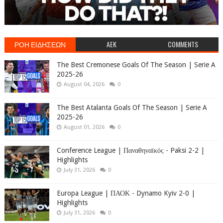
ΡΟΗ ΕΙΔΗΣΕΩΝ
AEK
COMMENTS
The Best Cremonese Goals Of The Season | Serie A
2025-26
August 04, 2026
0
The Best Atalanta Goals Of The Season | Serie A
2025-26
August 01, 2026
0
Conference League | Παναθηναϊκός - Paksi 2-2 |
Highlights
July 31, 2026
0
Europa League | ΠΑΟΚ - Dynamo Kyiv 2-0 |
Highlights
July 31, 2026
0