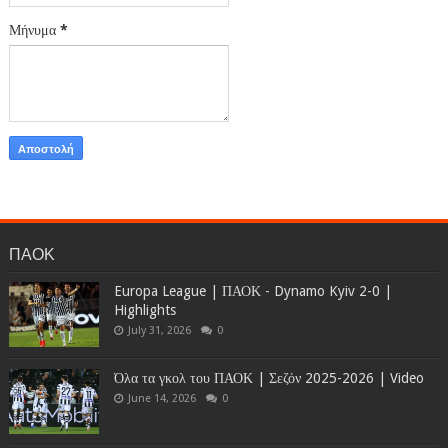
Μήνυμα
*
ΠΑΟΚ
Europa League | ΠΑΟΚ - Dynamo Kyiv 2-0 |
Highlights
July 31, 2026
0
Όλα τα γκολ του ΠΑΟΚ | Σεζόν 2025-2026 | Video
June 14, 2026
0