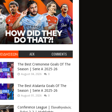
 ΕΙΔΗΣΕΩΝ
AEK
COMMENTS
The Best Cremonese Goals Of The
Season | Serie A 2025-26
August 04, 2026
0
The Best Atalanta Goals Of The
Season | Serie A 2025-26
August 01, 2026
0
Conference League | Παναθηναϊκός