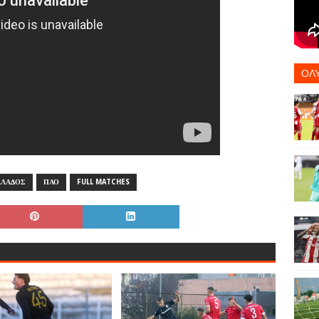
ΟΛ
ΛΛΑΔΟΣ
ΠΑΟ
FULL MATCHES