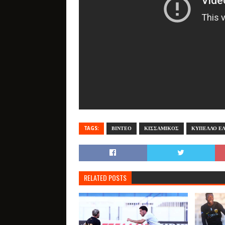
TAGS:
ΒΙΝΤΕΟ
ΚΙΣΣΑΜΙΚΟΣ
ΚΥΠΕΛΛΟ Ε
RELATED POSTS