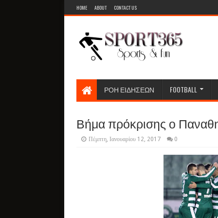
HOME
ABOUT
CONTACT US
ΡΟΗ ΕΙΔΗΣΕΩΝ
FOOTBALL
Βήμα πρόκρισης ο Παναθην
Πέμπτη, Ιανουαρίου 12, 2017
0