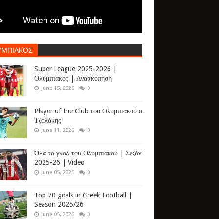
ΥΜΠΙΑΚΟΣ
Super League 2025-2026 |
Ολυμπιακός | Ανασκόπηση
June 15, 2026
0
Player of the Club του Ολυμπιακού ο
Τζολάκης
June 11, 2026
0
Όλα τα γκολ του Ολυμπιακού | Σεζόν
2025-26 | Video
June 05, 2026
0
Top 70 goals in Greek Football |
Season 2025/26
June 05, 2026
0