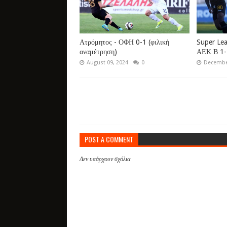
Ατρόμητος - ΟΦΗ 0-1 (φιλική
Super Lea
αναμέτρηση)
ΑΕΚ Β 1-
August 09, 2024
0
December
POST A COMMENT
Δεν υπάρχουν σχόλια