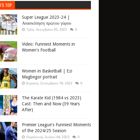
K'S TOP
Super League 2023-24 |
Ανασκόπηση πρώτου γύρου
Τρίτη, Δεκεμβρίου 05, 2023
0
Video: Funniest Moments in
Women's Football
Women in Basketball | Ezi
Magbegor portrait
Κυριακή, Σεπτεμβρίου 18, 2022
0
The Karate Kid (1984 vs 2023)
Cast: Then and Now (39 Years
After)
Premier League's Funniest Moments
of the 2024/25 Season
Παρασκευή, Ιουλίου 04, 2025
0