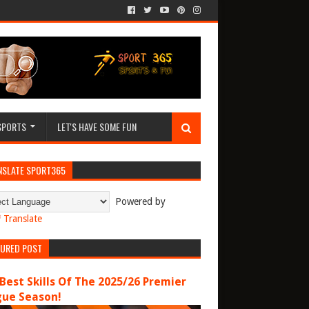
SPORTS
LET'S HAVE SOME FUN
NSLATE SPORT365
Powered by
Translate
TURED POST
Best Skills Of The 2025/26 Premier
gue Season!