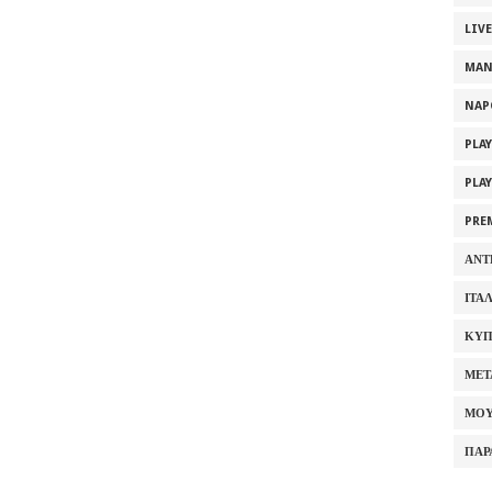
LIV
MAN
NAP
PLA
PLA
PRE
ΑΝΤ
ΙΤΑ
ΚΥΠ
ΜΕΤ
ΜΟΥ
ΠΑΡ