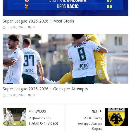
Super League 2025-2026 | Most Steals
July 03, 2026
0
Super League 2025-2026 | Goals per Attempts
July 03, 2026
0
PREVIOUS
NEXT
Λεβαδειακός -
ΑΕΚ: Λύση
ΠΑΟΚ 0-1 (video)
συνεργασίας με
Ζόριτς