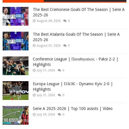
The Best Cremonese Goals Of The Season | Serie A
2025-26
August 04, 2026
0
The Best Atalanta Goals Of The Season | Serie A
2025-26
August 01, 2026
0
Conference League | Παναθηναϊκός - Paksi 2-2 |
Highlights
July 31, 2026
0
Europa League | ΠΑΟΚ - Dynamo Kyiv 2-0 |
Highlights
July 31, 2026
0
Serie A 2025-2026 | Top 100 assists | Video
July 29, 2026
0