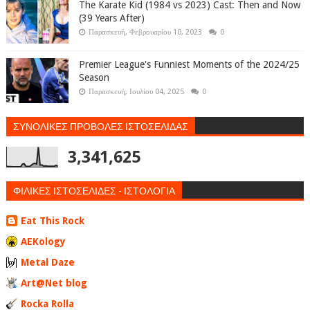
The Karate Kid (1984 vs 2023) Cast: Then and Now
(39 Years After)
Παρασκευή, Φεβρουαρίου 10, 2023
0
Premier League's Funniest Moments of the 2024/25
Season
Παρασκευή, Ιουλίου 04, 2025
0
ΣΥΝΟΛΙΚΕΣ ΠΡΟΒΟΛΕΣ ΙΣΤΟΣΕΛΙΔΑΣ
3,341,625
ΦΙΛΙΚΕΣ ΙΣΤΟΣΕΛΙΔΕΣ - ΙΣΤΟΛΟΓΙΑ
Eat This Rock
AEKology
Metal Daze
Art@Net blog
Rocka Rolla