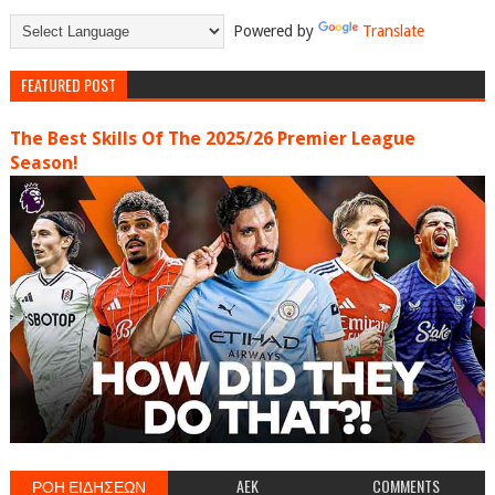
Powered by
Translate
FEATURED POST
The Best Skills Of The 2025/26 Premier League
Season!
ΡΟΗ ΕΙΔΗΣΕΩΝ
AEK
COMMENTS