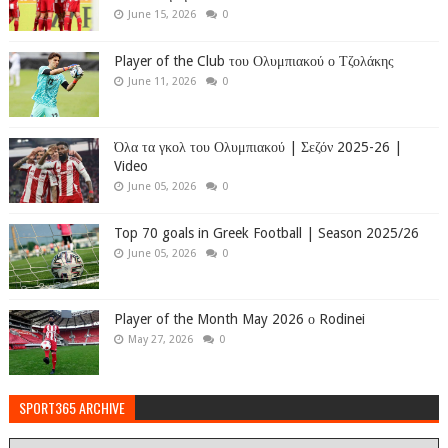
June 15, 2026
0
Player of the Club του Ολυμπιακού ο Τζολάκης
June 11, 2026
0
Όλα τα γκολ του Ολυμπιακού | Σεζόν 2025-26 |
Video
June 05, 2026
0
Top 70 goals in Greek Football | Season 2025/26
June 05, 2026
0
Player of the Month May 2026 ο Rodinei
May 27, 2026
0
SPORT365 ARCHIVE