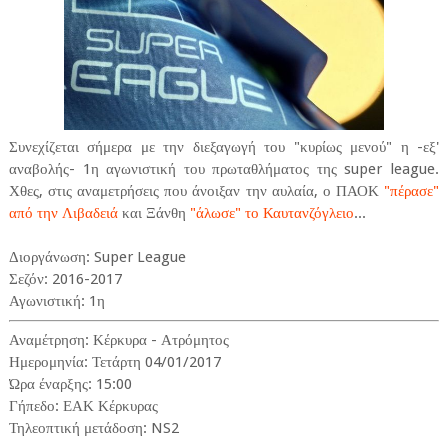
Συνεχίζεται σήμερα με την διεξαγωγή του "κυρίως μενού" η -εξ'
αναβολής- 1η αγωνιστική του πρωταθλήματος της super league.
Χθες, στις αναμετρήσεις που άνοιξαν την αυλαία, ο ΠΑΟΚ
"πέρασε"
από την Λιβαδειά
και Ξάνθη
"άλωσε" το Καυτανζόγλειο
...
Διοργάνωση: Super League
Σεζόν: 2016-2017
Αγωνιστική: 1η
Αναμέτρηση: Κέρκυρα - Ατρόμητος
Ημερομηνία: Τετάρτη 04/01/2017
Ώρα έναρξης: 15:00
Γήπεδο: ΕΑΚ Κέρκυρας
Τηλεοπτική μετάδοση: NS2