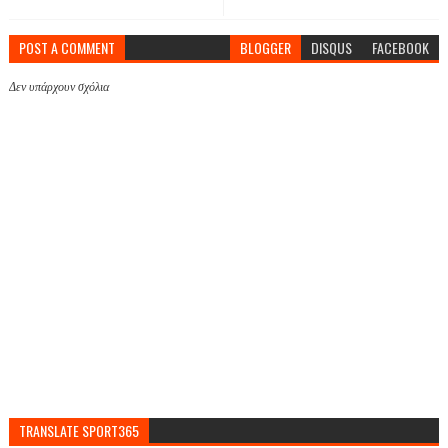
POST A COMMENT
BLOGGER
DISQUS
FACEBOOK
Δεν υπάρχουν σχόλια
TRANSLATE SPORT365