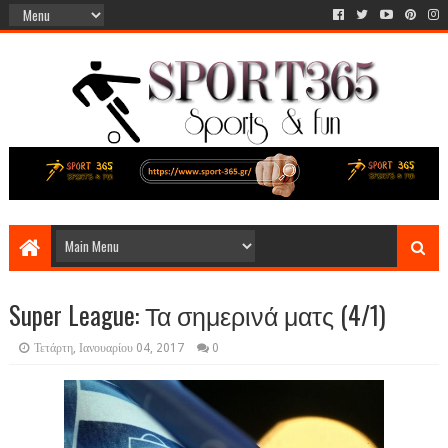
Super League: Τα σημερινά ματς (4/1)
Τετάρτη, Ιανουαρίου 04, 2017
0