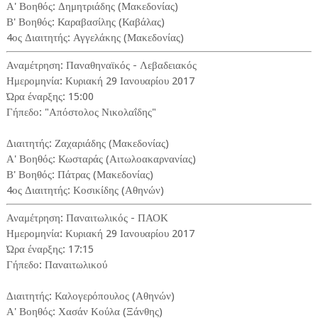
Α' Βοηθός: Δημητριάδης (Μακεδονίας)
Β' Βοηθός: Καραβασίλης (Καβάλας)
4ος Διαιτητής: Αγγελάκης (Μακεδονίας)
Αναμέτρηση: Παναθηναϊκός - Λεβαδειακός
Ημερομηνία: Κυριακή 29 Ιανουαρίου 2017
Ώρα έναρξης: 15:00
Γήπεδο: "Απόστολος Νικολαΐδης"
Διαιτητής: Ζαχαριάδης (Μακεδονίας)
Α' Βοηθός: Κωσταράς (Αιτωλοακαρνανίας)
Β' Βοηθός: Πάτρας (Μακεδονίας)
4ος Διαιτητής: Κοσικίδης (Αθηνών)
Αναμέτρηση: Παναιτωλικός - ΠΑΟΚ
Ημερομηνία: Κυριακή 29 Ιανουαρίου 2017
Ώρα έναρξης: 17:15
Γήπεδο: Παναιτωλικού
Διαιτητής: Καλογερόπουλος (Αθηνών)
Α' Βοηθός: Χασάν Κούλα (Ξάνθης)