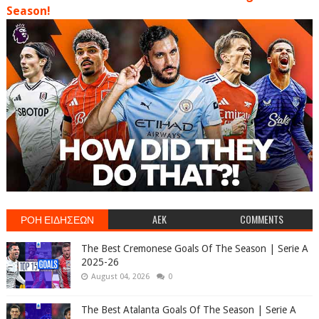
Season!
ΡΟΗ ΕΙΔΗΣΕΩΝ
AEK
COMMENTS
The Best Cremonese Goals Of The Season | Serie A
2025-26
August 04, 2026
0
The Best Atalanta Goals Of The Season | Serie A