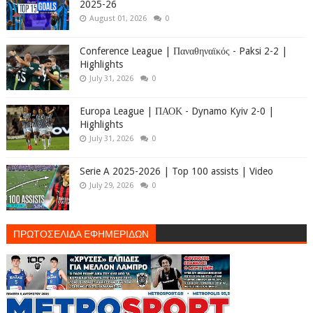
2025-26
August 01, 2026
0
Conference League | Παναθηναϊκός - Paksi 2-2 |
Highlights
July 31, 2026
0
Europa League | ΠΑΟΚ - Dynamo Kyiv 2-0 |
Highlights
July 31, 2026
0
Serie A 2025-2026 | Top 100 assists | Video
July 29, 2026
0
ΠΡΩΤΟΣΕΛΙΔΑ ΕΦΗΜΕΡΙΔΩΝ