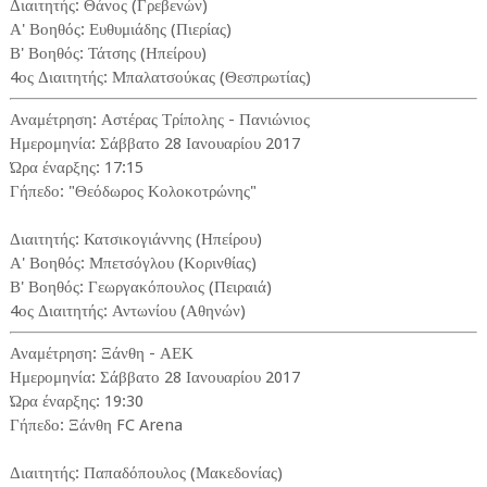
Διαιτητής: Θάνος (Γρεβενών)
Α' Βοηθός: Ευθυμιάδης (Πιερίας)
Β' Βοηθός: Τάτσης (Ηπείρου)
4ος Διαιτητής: Μπαλατσούκας (Θεσπρωτίας)
Αναμέτρηση: Αστέρας Τρίπολης - Πανιώνιος
Ημερομηνία: Σάββατο 28 Ιανουαρίου 2017
Ώρα έναρξης: 17:15
Γήπεδο: "Θεόδωρος Κολοκοτρώνης"
Διαιτητής: Κατσικογιάννης (Ηπείρου)
Α' Βοηθός: Μπετσόγλου (Κορινθίας)
Β' Βοηθός: Γεωργακόπουλος (Πειραιά)
4ος Διαιτητής: Αντωνίου (Αθηνών)
Αναμέτρηση: Ξάνθη - ΑΕΚ
Ημερομηνία: Σάββατο 28 Ιανουαρίου 2017
Ώρα έναρξης: 19:30
Γήπεδο: Ξάνθη FC Arena
Διαιτητής: Παπαδόπουλος (Μακεδονίας)