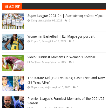
WEEK'S TOP
Super League 2023-24 | Ανασκόπηση πρώτου γύρου
Τρίτη, Δεκεμβρίου 05, 2023
0
Women in Basketball | Ezi Magbegor portrait
Κυριακή, Σεπτεμβρίου 18, 2022
0
Video: Funniest Moments in Women's Football
Σάββατο, Σεπτεμβρίου 17, 2022
0
The Karate Kid (1984 vs 2023) Cast: Then and Now
(39 Years After)
Παρασκευή, Φεβρουαρίου 10, 2023
0
Premier League's Funniest Moments of the 2024/25
Season