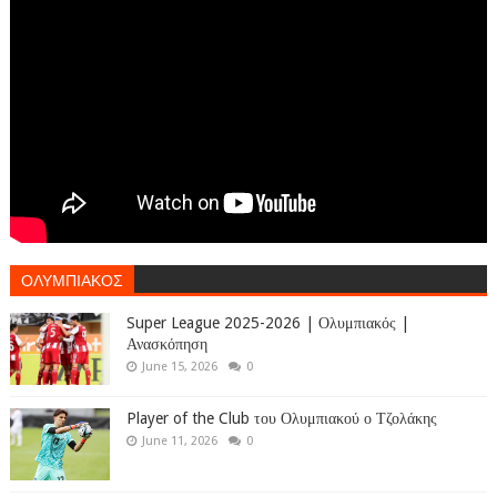
ΟΛΥΜΠΙΑΚΟΣ
Super League 2025-2026 | Ολυμπιακός |
Ανασκόπηση
June 15, 2026
0
Player of the Club του Ολυμπιακού ο Τζολάκης
June 11, 2026
0