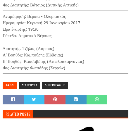
4ος Διαιτητής: Βάτσιος (Δυτικής Αττικής)
Αναμέτρηση: Βέροια - Ολυμπιακός
Ημερομηνία: Κυριακή 29 Ιανουαρίου 2017
Ώρα έναρξης: 19:30
Γήπεδο: Δημοτικό Βέροιας
Διαιτητής: Τζήλος (Λάρισας)
Α' Βοηθός: Καμπούρης (Εύβοιας)
Β' Βοηθός: Κασσαβέτης (Αιτωλοακαρνανίας)
4ος Διαιτητής: Φωτιάδης (Σερρών)
TAGS:
ΔΙΑΙΤΗΣΙΑ
SUPERLEAGUE
RELATED POSTS