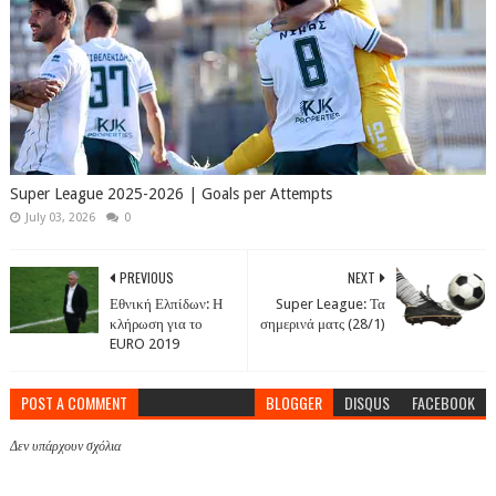
Super League 2025-2026 | Goals per Attempts
July 03, 2026
0
PREVIOUS
NEXT
Εθνική Ελπίδων: Η
Super League: Τα
κλήρωση για το
σημερινά ματς (28/1)
EURO 2019
POST A COMMENT
BLOGGER
DISQUS
FACEBOOK
Δεν υπάρχουν σχόλια