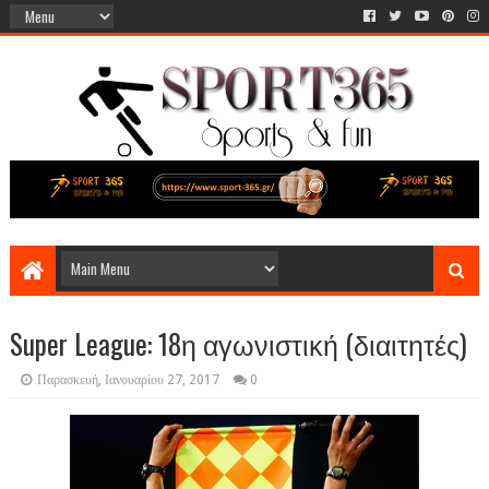
Super League: 18η αγωνιστική (διαιτητές)
Παρασκευή, Ιανουαρίου 27, 2017
0