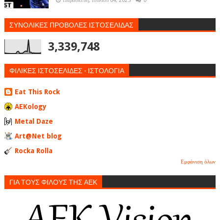
Παρασκευή, Ιουλίου 04, 2025
0
ΣΥΝΟΛΙΚΕΣ ΠΡΟΒΟΛΕΣ ΙΣΤΟΣΕΛΙΔΑΣ
3,339,748
ΦΙΛΙΚΕΣ ΙΣΤΟΣΕΛΙΔΕΣ - ΙΣΤΟΛΟΓΙΑ
Eat This Rock
AEKology
Metal Daze
Art@Net blog
Rocka Rolla
Εμφάνιση όλων
ΓΙΑ ΤΟΥΣ ΦΙΛΟΥΣ ΤΗΣ ΑΕΚ