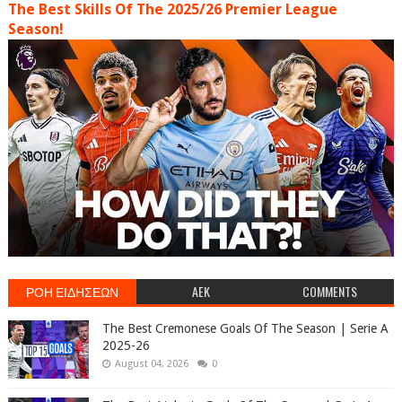
The Best Skills Of The 2025/26 Premier League
Season!
ΡΟΗ ΕΙΔΗΣΕΩΝ
AEK
COMMENTS
The Best Cremonese Goals Of The Season | Serie A
2025-26
August 04, 2026
0