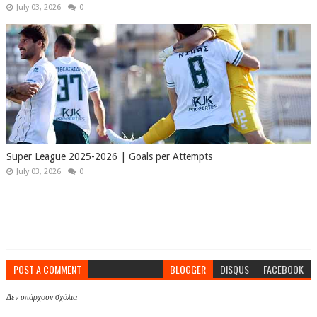
July 03, 2026
0
Super League 2025-2026 | Goals per Attempts
July 03, 2026
0
POST A COMMENT
BLOGGER
DISQUS
FACEBOOK
Δεν υπάρχουν σχόλια