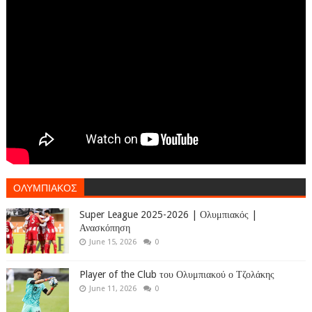
ΟΛΥΜΠΙΑΚΟΣ
Super League 2025-2026 | Ολυμπιακός |
Ανασκόπηση
June 15, 2026
0
Player of the Club του Ολυμπιακού ο Τζολάκης
June 11, 2026
0