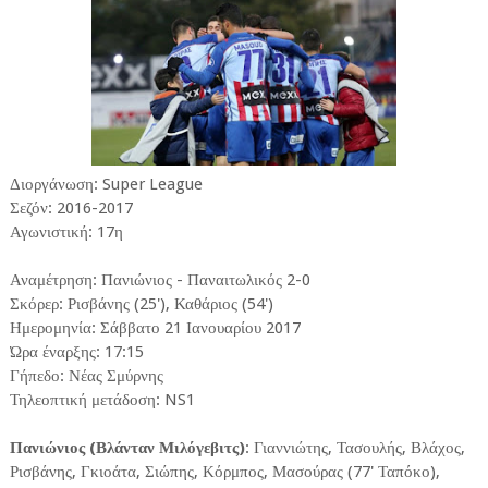
Διοργάνωση: Super League
Σεζόν: 2016-2017
Αγωνιστική: 17η
Αναμέτρηση: Πανιώνιος - Παναιτωλικός 2-0
Σκόρερ: Ρισβάνης (25'), Καθάριος (54')
Ημερομηνία: Σάββατο 21 Ιανουαρίου 2017
Ώρα έναρξης: 17:15
Γήπεδο: Νέας Σμύρνης
Τηλεοπτική μετάδοση: NS1
Πανιώνιος (Βλάνταν Μιλόγεβιτς)
: Γιαννιώτης, Τασουλής, Βλάχος,
Ρισβάνης, Γκιοάτα, Σιώπης, Κόρμπος, Μασούρας (77' Ταπόκο),