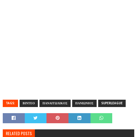
TAGS:
ΒΙΝΤΕΟ
ΠΑΝΑΙΤΩΛΙΚΟΣ
ΠΑΝΙΩΝΙΟΣ
SUPERLEAGUE
RELATED POSTS