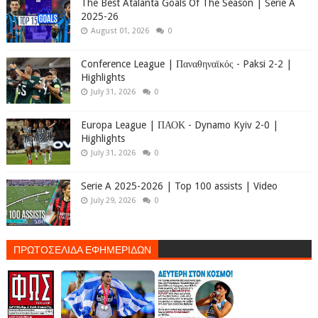
The Best Atalanta Goals Of The Season | Serie A
2025-26
August 01, 2026
0
Conference League | Παναθηναϊκός - Paksi 2-2 |
Highlights
July 31, 2026
0
Europa League | ΠΑΟΚ - Dynamo Kyiv 2-0 |
Highlights
July 31, 2026
0
Serie A 2025-2026 | Top 100 assists | Video
July 29, 2026
0
ΠΡΩΤΟΣΕΛΙΔΑ ΕΦΗΜΕΡΙΔΩΝ