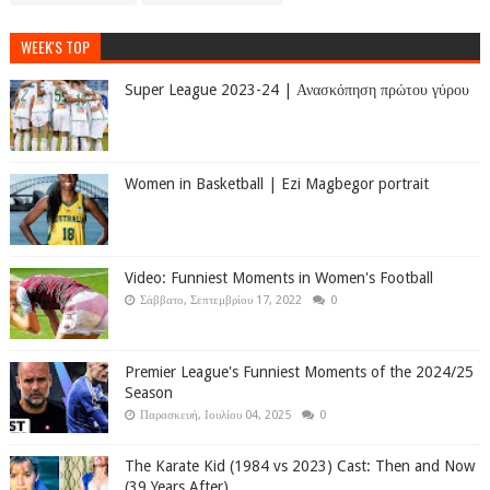
WEEK'S TOP
Super League 2023-24 | Ανασκόπηση πρώτου γύρου
Women in Basketball | Ezi Magbegor portrait
Video: Funniest Moments in Women's Football
Σάββατο, Σεπτεμβρίου 17, 2022
0
Premier League's Funniest Moments of the 2024/25
Season
Παρασκευή, Ιουλίου 04, 2025
0
The Karate Kid (1984 vs 2023) Cast: Then and Now
(39 Years After)