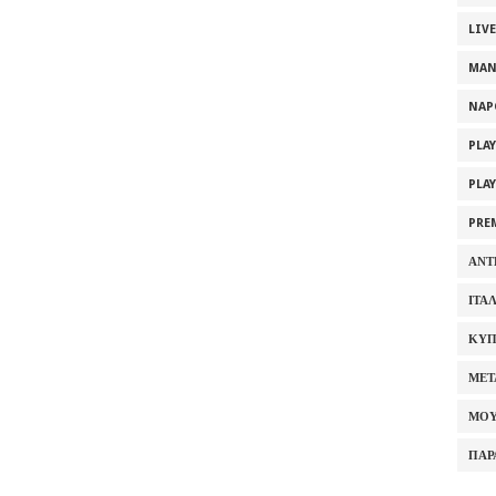
LIV
MAN
NAP
PLA
PLA
PRE
ΑΝΤ
ΙΤΑ
ΚΥΠ
ΜΕΤ
ΜΟΥ
ΠΑΡ