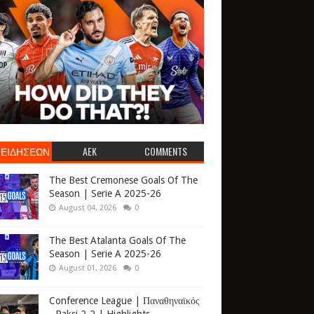
 ΕΙΔΗΣΕΩΝ
AEK
COMMENTS
The Best Cremonese Goals Of The
Season | Serie A 2025-26
August 04, 2026
0
The Best Atalanta Goals Of The
Season | Serie A 2025-26
August 01, 2026
0
Conference League | Παναθηναϊκός