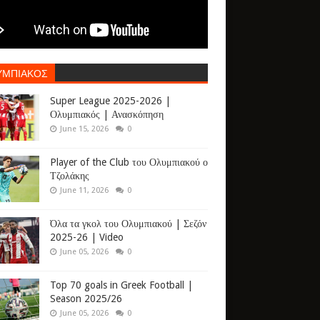
ΥΜΠΙΑΚΟΣ
Super League 2025-2026 |
Ολυμπιακός | Ανασκόπηση
June 15, 2026
0
Player of the Club του Ολυμπιακού ο
Τζολάκης
June 11, 2026
0
Όλα τα γκολ του Ολυμπιακού | Σεζόν
2025-26 | Video
June 05, 2026
0
Top 70 goals in Greek Football |
Season 2025/26
June 05, 2026
0