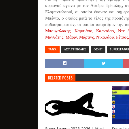
αυριανού αγώνα με τον Αστέρα Τρίπολης, σ
Ελαμπντελαουί, οι οποίοι έκαναν και σήμε
Μπέντο, ο οποίος μετά το τέλος της προπόνη
ποδοσφαιριστών, οι οποίοι απαρτίζουν την α
Μπουχαλάκης, Καμπιάσο, Καρντόσο, Ντε Λα
Μανθάτης, Μάριν, Μάρτινς, Νικολάου, Ρέτσος
TAGS:
ΑΣΤ.ΤΡΙΠΟΛΗΣ
ΟΣΦΠ
SUPERLEAGU
RELATED POSTS
Super League 2025-2026 | Most
Super Le