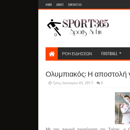
HOME
ABOUT
CONTACT US
ΡΟΗ ΕΙΔΗΣΕΩΝ
FOOTBALL
Ολυμπιακός: Η αποστολή 
Τρίτη, Ιανουαρίου 03, 2017
0
Με την πρωινή προπόνηση της Τρίτης, ο Ο