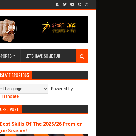
SPORTS
LET'S HAVE SOME FUN
NSLATE SPORT365
Powered by
Translate
TURED POST
Best Skills Of The 2025/26 Premier
gue Season!