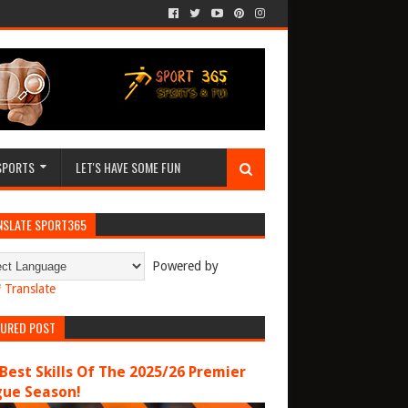
SPORTS
LET'S HAVE SOME FUN
NSLATE SPORT365
Powered by
Translate
TURED POST
Best Skills Of The 2025/26 Premier
gue Season!