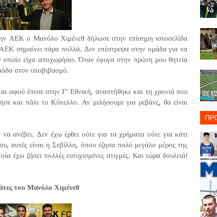
την ΑΕΚ ο Μανόλο Χιμένεθ δήλωσε στην επίσημη ιστοσελίδα
ΑΕΚ σημαίνει πάρα πολλά. Δεν επέστρεψα στην ομάδα για να
 οποίο είχα αποχωρήσει. Όταν έφυγα στην πρώτη μου θητεία
ομάδα στον υποβιβασμό.
αι αφού έπεσε στην Γ’ Εθνική, αναστήθηκε και τη χρονιά που
σε και πάλι το Κύπελλο. Αν μιλήσουμε για ρεβάνς, θα είναι
ΠΡ
να ανέβει. Δεν έχω έρθει ούτε για τα χρήματα ούτε για κάτι
υ, αυτές είναι η Σεβίλλη, όπου έζησα πολύ μεγάλο μέρος της
οία έχω ζήσει πολλές ευτυχισμένες στιγμές. Και τώρα δουλειά!
άτες του Μανόλο Χιμένεθ