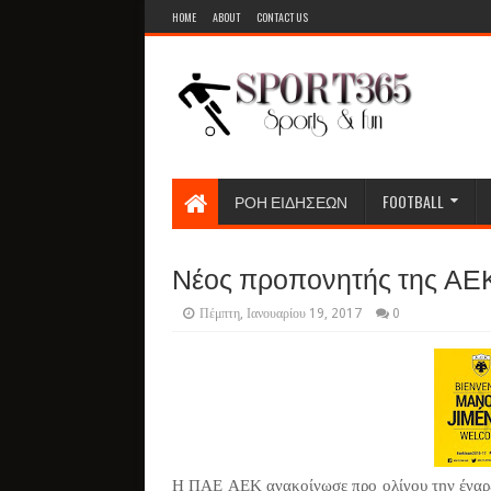
HOME
ABOUT
CONTACT US
ΡΟΗ ΕΙΔΗΣΕΩΝ
FOOTBALL
Νέος προπονητής της ΑΕΚ
Πέμπτη, Ιανουαρίου 19, 2017
0
Η ΠΑΕ ΑΕΚ ανακοίνωσε προ ολίγου την έναρξ