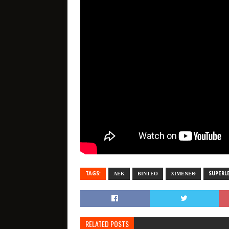
TAGS:
ΑΕΚ
ΒΙΝΤΕΟ
ΧΙΜΕΝΕΘ
SUPERL
RELATED POSTS