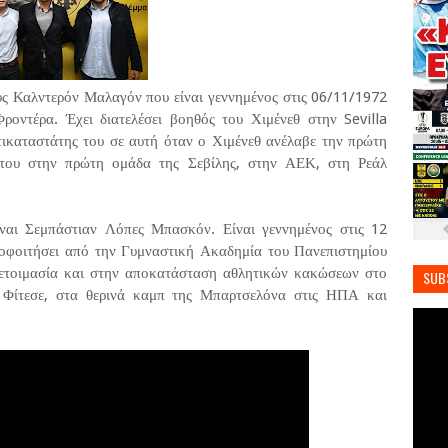
ς Καλντερόν Μαλαγόν που είναι γεννημένος στις 06/11/1972
οντέρα. Έχει διατελέσει βοηθός του Χιμένεθ στην Sevilla
ντικαταστάτης του σε αυτή όταν ο Χιμένεθ ανέλαβε την πρώτη
ς του στην πρώτη ομάδα της Σεβίλης, στην ΑΕΚ, στη Ρεάλ
ναι Σεμπάστιαν Λόπες Μπασκόν. Είναι γεννημένος στις 12
ποφοιτήσει από την Γυμναστική Ακαδημία του Πανεπιστημίου
οετοιμασία και στην αποκατάσταση αθλητικών κακώσεων στο
SUB
ή Φίτεσε, στα θερινά καμπ της Μπαρτσελόνα στις ΗΠΑ και