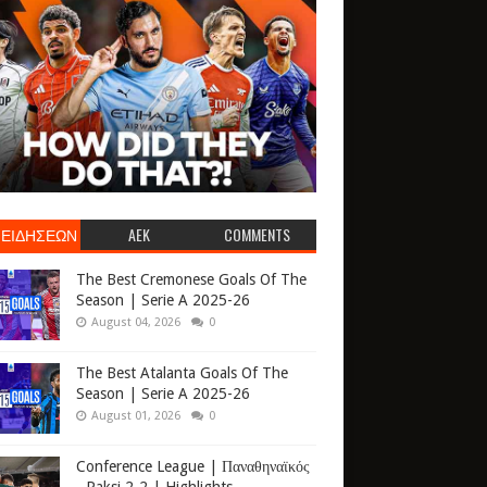
 ΕΙΔΗΣΕΩΝ
AEK
COMMENTS
The Best Cremonese Goals Of The
Season | Serie A 2025-26
August 04, 2026
0
The Best Atalanta Goals Of The
Season | Serie A 2025-26
August 01, 2026
0
Conference League | Παναθηναϊκός