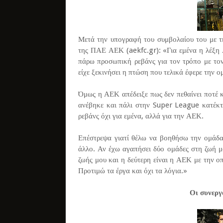
Μετά την υπογραφή του συμβολαίου του με 
της ΠΑΕ ΑΕΚ (aekfc.gr): «Για εμένα η λέξη 
πάρω προσωπική ρεβάνς για τον τρόπο με τον
είχε ξεκινήσει η πτώση που τελικά έφερε την 
Όμως η ΑΕΚ απέδειξε πως δεν πεθαίνει ποτέ κ
ανέβηκε και πάλι στην Super League κατέκτη
ρεβάνς όχι για εμένα, αλλά για την ΑΕΚ.
Επέστρεψα γιατί θέλω να βοηθήσω την ομάδα 
άλλο. Αν έχω αγαπήσει δύο ομάδες στη ζωή μο
ζωής μου και η δεύτερη είναι η ΑΕΚ με την οπ
Προτιμώ τα έργα και όχι τα λόγια.»
Οι συνεργ