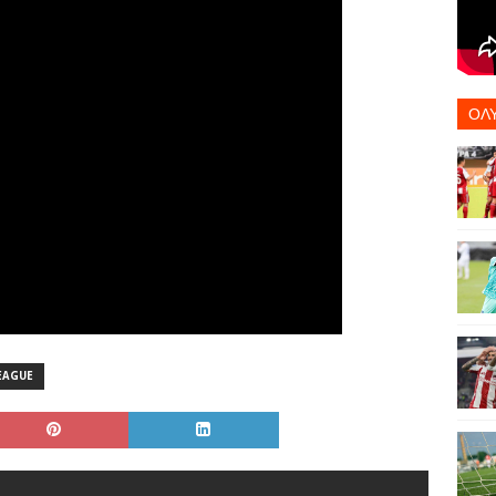
ΟΛ
EAGUE