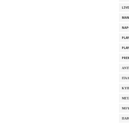
LIV
MAN
NAP
PLA
PLA
PRE
ΑΝΤ
ΙΤΑ
ΚΥΠ
ΜΕΤ
ΜΟΥ
ΠΑΡ