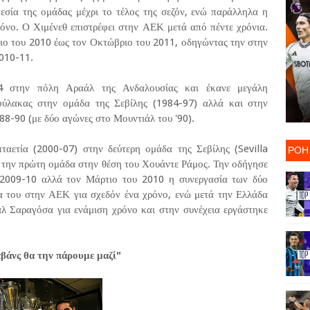
γεσία της ομάδας μέχρι το τέλος της σεζόν, ενώ παράλληλα η
όνο. Ο Χιμένεθ επιστρέφει στην ΑΕΚ μετά από πέντε χρόνια.
ο του 2010 έως τον Οκτώβριο του 2011, οδηγώντας την στην
010-11.
64 στην πόλη Αραάλ της Ανδαλουσίας και έκανε μεγάλη
φύλακας στην ομάδα της Σεβίλης (1984-97) αλλά και στην
988-90 (με δύο αγώνες στο Μουντιάλ του '90).
ΡΟΗ
ταετία (2000-07) στην δεύτερη ομάδα της Σεβίλης (Sevilla
ε την πρώτη ομάδα στην θέση του Χουάντε Ράμος. Την οδήγησε
009-10 αλλά τον Μάρτιο του 2010 η συνεργασία των δύο
 του στην ΑΕΚ για σχεδόν ένα χρόνο, ενώ μετά την Ελλάδα
άλ Σαραγόσα για ενάμιση χρόνο και στην συνέχεια εργάστηκε
βάνς θα την πάρουμε μαζί"