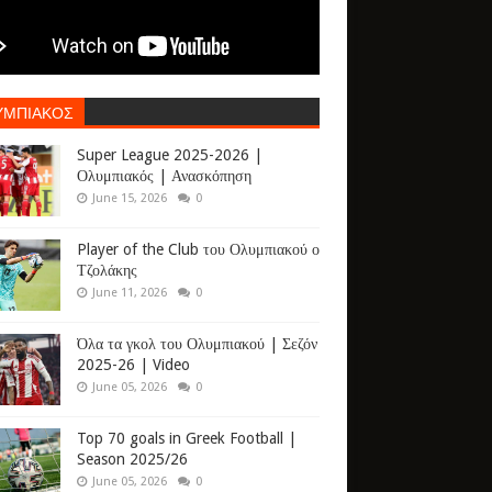
ΥΜΠΙΑΚΟΣ
Super League 2025-2026 |
Ολυμπιακός | Ανασκόπηση
June 15, 2026
0
Player of the Club του Ολυμπιακού ο
Τζολάκης
June 11, 2026
0
Όλα τα γκολ του Ολυμπιακού | Σεζόν
2025-26 | Video
June 05, 2026
0
Top 70 goals in Greek Football |
Season 2025/26
June 05, 2026
0